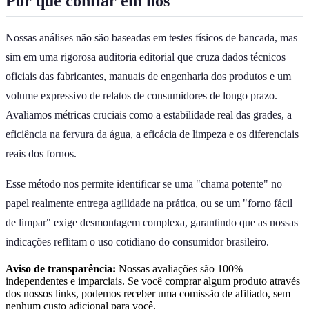
Por que confiar em nós
Nossas análises não são baseadas em testes físicos de bancada, mas
sim em uma rigorosa auditoria editorial que cruza dados técnicos
oficiais das fabricantes, manuais de engenharia dos produtos e um
volume expressivo de relatos de consumidores de longo prazo.
Avaliamos métricas cruciais como a estabilidade real das grades, a
eficiência na fervura da água, a eficácia de limpeza e os diferenciais
reais dos fornos.
Esse método nos permite identificar se uma "chama potente" no
papel realmente entrega agilidade na prática, ou se um "forno fácil
de limpar" exige desmontagem complexa, garantindo que as nossas
indicações reflitam o uso cotidiano do consumidor brasileiro.
Aviso de transparência:
Nossas avaliações são 100%
independentes e imparciais. Se você comprar algum produto através
dos nossos links, podemos receber uma comissão de afiliado, sem
nenhum custo adicional para você.