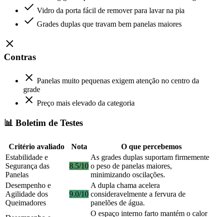
Vidro da porta fácil de remover para lavar na pia
Grades duplas que travam bem panelas maiores
Contras
Panelas muito pequenas exigem atenção no centro da
grade
Preço mais elevado da categoria
📊 Boletim de Testes
Critério avaliado
Nota
O que percebemos
Estabilidade e
As grades duplas suportam firmemente
Segurança das
8.5/10
o peso de panelas maiores,
Panelas
minimizando oscilações.
Desempenho e
A dupla chama acelera
Agilidade dos
9.0/10
consideravelmente a fervura de
Queimadores
panelões de água.
O espaço interno farto mantém o calor