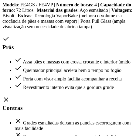
Modelo
: FE4GS / FE4VP |
Número de bocas
: 4 |
Capacidade do
forno
: 72 Litros |
Material das grades
: Aço esmaltado |
Voltagem
:
Bivolt |
Extras
: Tecnologia VaporBake (melhora o volume e a
crocância de pães e massas com vapor) | Porta Full Glass (ampla
visualização sem necessidade de abrir a tampa)
Prós
Assa pães e massas com crosta crocante e interior úmido
Queimador principal acelera bem o tempo no fogão
Porta com visor amplo facilita acompanhar a receita
Revestimento interno evita que a gordura grude
Contras
Grades esmaltadas deixam as panelas escorregarem com
mais facilidade