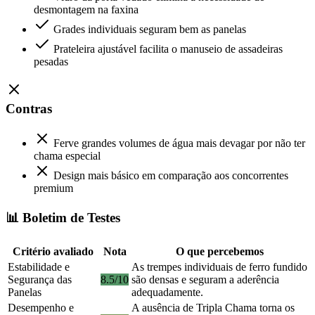
desmontagem na faxina
Grades individuais seguram bem as panelas
Prateleira ajustável facilita o manuseio de assadeiras
pesadas
Contras
Ferve grandes volumes de água mais devagar por não ter
chama especial
Design mais básico em comparação aos concorrentes
premium
📊 Boletim de Testes
Critério avaliado
Nota
O que percebemos
Estabilidade e
As trempes individuais de ferro fundido
Segurança das
8.5/10
são densas e seguram a aderência
Panelas
adequadamente.
Desempenho e
A ausência de Tripla Chama torna os