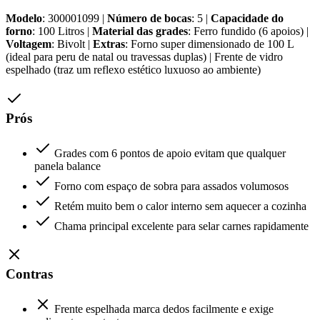
Modelo
: 300001099 |
Número de bocas
: 5 |
Capacidade do
forno
: 100 Litros |
Material das grades
: Ferro fundido (6 apoios) |
Voltagem
: Bivolt |
Extras
: Forno super dimensionado de 100 L
(ideal para peru de natal ou travessas duplas) | Frente de vidro
espelhado (traz um reflexo estético luxuoso ao ambiente)
Prós
Grades com 6 pontos de apoio evitam que qualquer
panela balance
Forno com espaço de sobra para assados volumosos
Retém muito bem o calor interno sem aquecer a cozinha
Chama principal excelente para selar carnes rapidamente
Contras
Frente espelhada marca dedos facilmente e exige