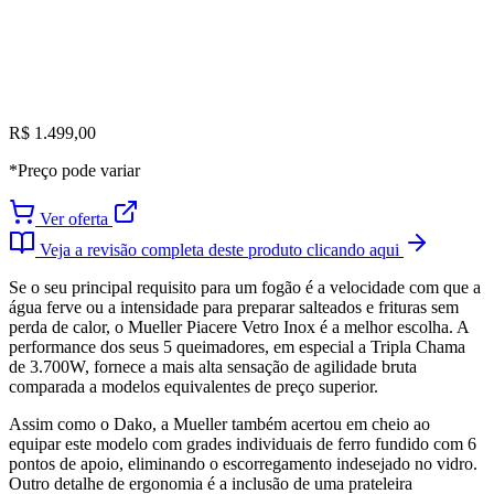
R$ 1.499,00
*Preço pode variar
Ver oferta
Veja a revisão completa deste produto clicando aqui
Se o seu principal requisito para um fogão é a velocidade com que a
água ferve ou a intensidade para preparar salteados e frituras sem
perda de calor, o Mueller Piacere Vetro Inox é a melhor escolha. A
performance dos seus 5 queimadores, em especial a Tripla Chama
de 3.700W, fornece a mais alta sensação de agilidade bruta
comparada a modelos equivalentes de preço superior.
Assim como o Dako, a Mueller também acertou em cheio ao
equipar este modelo com grades individuais de ferro fundido com 6
pontos de apoio, eliminando o escorregamento indesejado no vidro.
Outro detalhe de ergonomia é a inclusão de uma prateleira