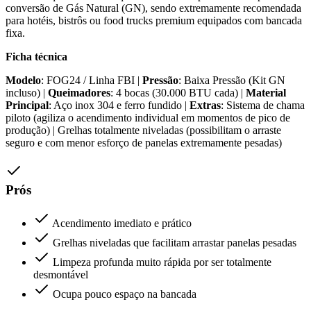
conversão de Gás Natural (GN), sendo extremamente recomendada
para hotéis, bistrôs ou food trucks premium equipados com bancada
fixa.
Ficha técnica
Modelo
: FOG24 / Linha FBI |
Pressão
: Baixa Pressão (Kit GN
incluso) |
Queimadores
: 4 bocas (30.000 BTU cada) |
Material
Principal
: Aço inox 304 e ferro fundido |
Extras
: Sistema de chama
piloto (agiliza o acendimento individual em momentos de pico de
produção) | Grelhas totalmente niveladas (possibilitam o arraste
seguro e com menor esforço de panelas extremamente pesadas)
Prós
Acendimento imediato e prático
Grelhas niveladas que facilitam arrastar panelas pesadas
Limpeza profunda muito rápida por ser totalmente
desmontável
Ocupa pouco espaço na bancada