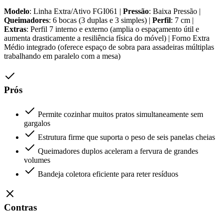
Modelo
: Linha Extra/Ativo FGI061 |
Pressão
: Baixa Pressão |
Queimadores
: 6 bocas (3 duplas e 3 simples) |
Perfil
: 7 cm |
Extras
: Perfil 7 interno e externo (amplia o espaçamento útil e
aumenta drasticamente a resiliência física do móvel) | Forno Extra
Médio integrado (oferece espaço de sobra para assadeiras múltiplas
trabalhando em paralelo com a mesa)
Prós
Permite cozinhar muitos pratos simultaneamente sem
gargalos
Estrutura firme que suporta o peso de seis panelas cheias
Queimadores duplos aceleram a fervura de grandes
volumes
Bandeja coletora eficiente para reter resíduos
Contras