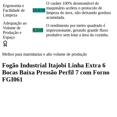
O caráter 100% desmontável do
Ergonomia e
maquinário acelera o protocolo de
Facilidade de
10.0/10
limpeza do inox, não deixando gordura
Limpeza
acumulada.
Adequação ao
O rendimento por metro quadrado é
Volume de
9.5/10
impressionante, gerando grande fluxo
Produção e
produtivo sem lotar a área da cozinha.
Espaço
Melhor para marmitarias e alto volume de produção
Fogão Industrial Itajobi Linha Extra 6
Bocas Baixa Pressão Perfil 7 com Forno
FGI061