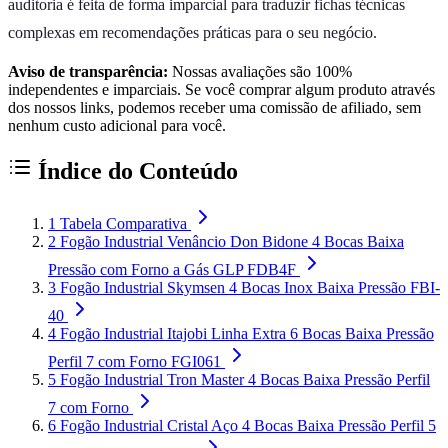
auditoria é feita de forma imparcial para traduzir fichas técnicas
complexas em recomendações práticas para o seu negócio.
Aviso de transparência:
Nossas avaliações são 100%
independentes e imparciais. Se você comprar algum produto através
dos nossos links, podemos receber uma comissão de afiliado, sem
nenhum custo adicional para você.
Índice do Conteúdo
1
Tabela Comparativa
2
Fogão Industrial Venâncio Don Bidone 4 Bocas Baixa
Pressão com Forno a Gás GLP FDB4F
3
Fogão Industrial Skymsen 4 Bocas Inox Baixa Pressão FBI-
40
4
Fogão Industrial Itajobi Linha Extra 6 Bocas Baixa Pressão
Perfil 7 com Forno FGI061
5
Fogão Industrial Tron Master 4 Bocas Baixa Pressão Perfil
7 com Forno
6
Fogão Industrial Cristal Aço 4 Bocas Baixa Pressão Perfil 5