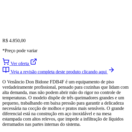
R$ 4.850,00
*Preço pode variar
Ver oferta
Veja a revisão completa deste produto clicando aqui
O Venâncio Don Bidone FDB4F é um equipamento de piso
verdadeiramente profissional, pensado para cozinhas que lidam com
alta demanda, mas não podem abrir mão do rigor no controle de
temperaturas. O modelo dispõe de três queimadores grandes e um
pequeno, trabalhando em baixa pressão para garantir a delicadeza
necessária na cocção de molhos e pratos mais sensíveis. O grande
diferencial está na construção em aço inoxidável e na mesa
estampada com altos relevos, que impede a infiltração de líquidos
derramados nas partes internas do sistema.