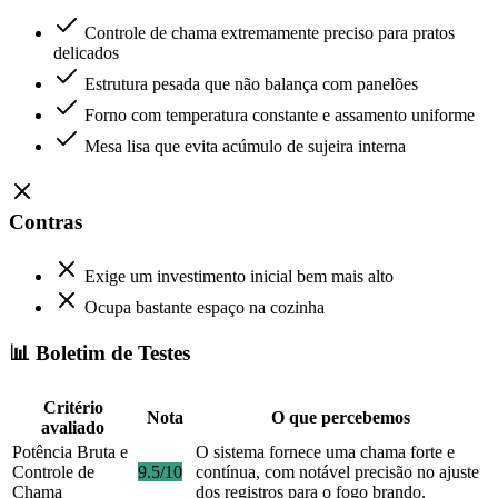
Controle de chama extremamente preciso para pratos
delicados
Estrutura pesada que não balança com panelões
Forno com temperatura constante e assamento uniforme
Mesa lisa que evita acúmulo de sujeira interna
Contras
Exige um investimento inicial bem mais alto
Ocupa bastante espaço na cozinha
📊 Boletim de Testes
Critério
Nota
O que percebemos
avaliado
Potência Bruta e
O sistema fornece uma chama forte e
Controle de
9.5/10
contínua, com notável precisão no ajuste
Chama
dos registros para o fogo brando.