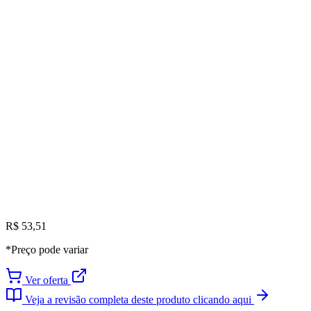
R$ 53,51
*Preço pode variar
Ver oferta
Veja a revisão completa deste produto clicando aqui