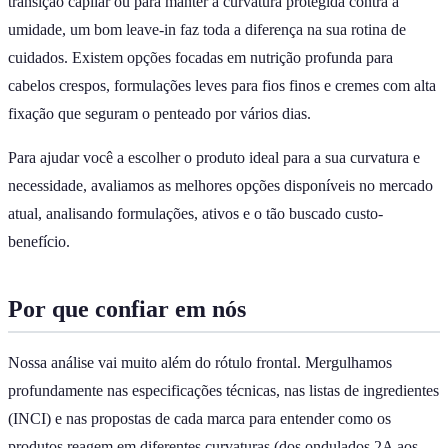
transição capilar ou para manter a curvatura protegida contra a
umidade, um bom leave-in faz toda a diferença na sua rotina de
cuidados. Existem opções focadas em nutrição profunda para
cabelos crespos, formulações leves para fios finos e cremes com alta
fixação que seguram o penteado por vários dias.
Para ajudar você a escolher o produto ideal para a sua curvatura e
necessidade, avaliamos as melhores opções disponíveis no mercado
atual, analisando formulações, ativos e o tão buscado custo-
benefício.
Por que confiar em nós
Nossa análise vai muito além do rótulo frontal. Mergulhamos
profundamente nas especificações técnicas, nas listas de ingredientes
(INCI) e nas propostas de cada marca para entender como os
produtos reagem em diferentes curvaturas (dos ondulados 2A aos