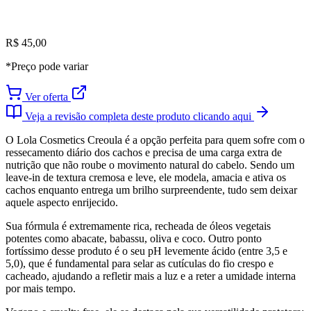
R$ 45,00
*Preço pode variar
Ver oferta
Veja a revisão completa deste produto clicando aqui
O Lola Cosmetics Creoula é a opção perfeita para quem sofre com o
ressecamento diário dos cachos e precisa de uma carga extra de
nutrição que não roube o movimento natural do cabelo. Sendo um
leave-in de textura cremosa e leve, ele modela, amacia e ativa os
cachos enquanto entrega um brilho surpreendente, tudo sem deixar
aquele aspecto enrijecido.
Sua fórmula é extremamente rica, recheada de óleos vegetais
potentes como abacate, babassu, oliva e coco. Outro ponto
fortíssimo desse produto é o seu pH levemente ácido (entre 3,5 e
5,0), que é fundamental para selar as cutículas do fio crespo e
cacheado, ajudando a refletir mais a luz e a reter a umidade interna
por mais tempo.