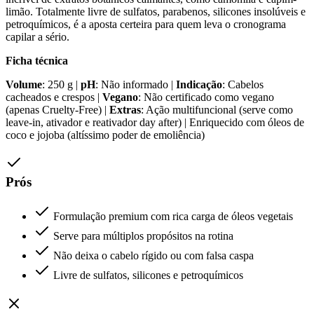
limão. Totalmente livre de sulfatos, parabenos, silicones insolúveis e
petroquímicos, é a aposta certeira para quem leva o cronograma
capilar a sério.
Ficha técnica
Volume
: 250 g |
pH
: Não informado |
Indicação
: Cabelos
cacheados e crespos |
Vegano
: Não certificado como vegano
(apenas Cruelty-Free) |
Extras
: Ação multifuncional (serve como
leave-in, ativador e reativador day after) | Enriquecido com óleos de
coco e jojoba (altíssimo poder de emoliência)
Prós
Formulação premium com rica carga de óleos vegetais
Serve para múltiplos propósitos na rotina
Não deixa o cabelo rígido ou com falsa caspa
Livre de sulfatos, silicones e petroquímicos