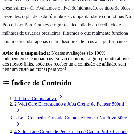
crespíssimos 4C). Avaliamos o nível de hidratação, os tipos de óleos
presentes, o pH de cada fórmula e a compatibilidade com rotinas No
Poo e Low Poo. Com esse rigor técnico, aliado ao feedback de
milhares de usuárias brasileiras, filtramos o que realmente funciona
para recomendar apenas os finalizadores de mais alta performance.
Aviso de transparência:
Nossas avaliações são 100%
independentes e imparciais. Se você comprar algum produto através
dos nossos links, podemos receber uma comissão de afiliado, sem
nenhum custo adicional para você.
Índice do Conteúdo
1
Tabela Comparativa
2
Widi Care Encrespando a Juba Creme de Pentear 500ml
3
Lola Cosmetics Creoula Creme de Pentear Nutritivo 500g
4
Salon Line Creme de Pentear Tô de Cacho Profix Cachos