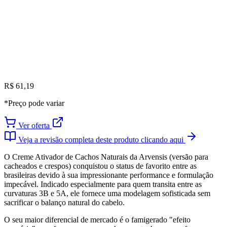
R$ 61,19
*Preço pode variar
Ver oferta
Veja a revisão completa deste produto clicando aqui
O Creme Ativador de Cachos Naturais da Arvensis (versão para
cacheados e crespos) conquistou o status de favorito entre as
brasileiras devido à sua impressionante performance e formulação
impecável. Indicado especialmente para quem transita entre as
curvaturas 3B e 5A, ele fornece uma modelagem sofisticada sem
sacrificar o balanço natural do cabelo.
O seu maior diferencial de mercado é o famigerado "efeito