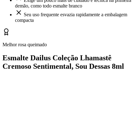
Exige um pouco mais de cuidado e técnica na primeira
demão, como todo esmalte branco
Seu uso frequente esvazia rapidamente a embalagem
compacta
Melhor rosa queimado
Esmalte Dailus Coleção Lhamastê
Cremoso Sentimental, Sou Dessas 8ml