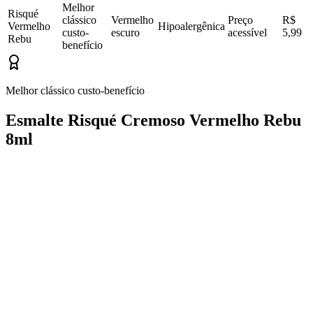
Melhor
Risqué
clássico
Vermelho
Preço
R$
Vermelho
Hipoalergênica
custo-
escuro
acessível
5,99
Rebu
benefício
Melhor clássico custo-benefício
Esmalte Risqué Cremoso Vermelho Rebu
8ml