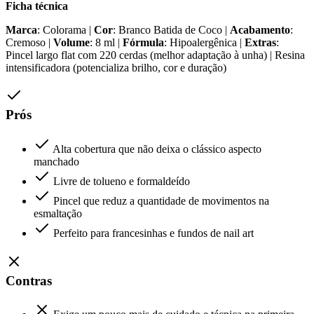
Ficha técnica
Marca
: Colorama |
Cor
: Branco Batida de Coco |
Acabamento
:
Cremoso |
Volume
: 8 ml |
Fórmula
: Hipoalergênica |
Extras
:
Pincel largo flat com 220 cerdas (melhor adaptação à unha) | Resina
intensificadora (potencializa brilho, cor e duração)
Prós
Alta cobertura que não deixa o clássico aspecto
manchado
Livre de tolueno e formaldeído
Pincel que reduz a quantidade de movimentos na
esmaltação
Perfeito para francesinhas e fundos de nail art
Contras