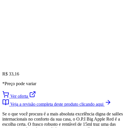
R$ 33,16
*Preço pode variar
Ver oferta
Veja a revisão completa deste produto clicando aqui
Se o que você procura é a mais absoluta excelência digna de salões
internacionais no conforto da sua casa, o O.P.I Big Apple Red é a
escolha certa. O frasco robusto e rentável de 15ml traz uma das