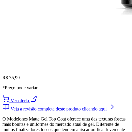
R$ 35,99
*Preço pode variar
Ver oferta
Veja a revisão completa deste produto clicando aqui
O Modelones Matte Gel Top Coat oferece uma das texturas foscas
mais bonitas e uniformes do mercado atual de gel. Diferente de
muitos finalizadores foscos que tendem a riscar ou ficar levemente