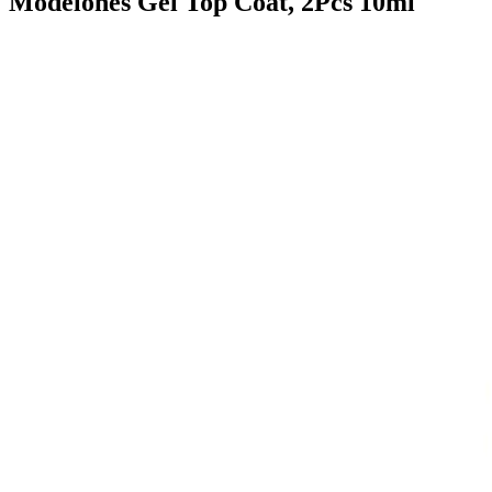
Modelones Gel Top Coat, 2Pcs 10ml