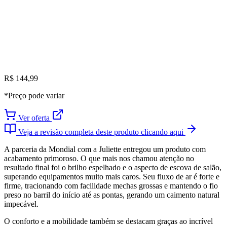
R$ 144,99
*Preço pode variar
Ver oferta
Veja a revisão completa deste produto clicando aqui
A parceria da Mondial com a Juliette entregou um produto com
acabamento primoroso. O que mais nos chamou atenção no
resultado final foi o brilho espelhado e o aspecto de escova de salão,
superando equipamentos muito mais caros. Seu fluxo de ar é forte e
firme, tracionando com facilidade mechas grossas e mantendo o fio
preso no barril do início até as pontas, gerando um caimento natural
impecável.
O conforto e a mobilidade também se destacam graças ao incrível