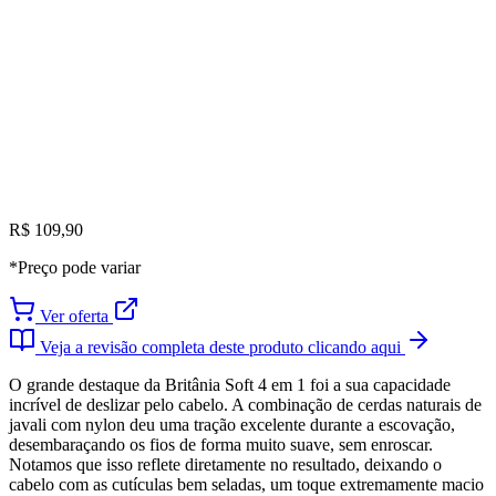
R$ 109,90
*Preço pode variar
Ver oferta
Veja a revisão completa deste produto clicando aqui
O grande destaque da Britânia Soft 4 em 1 foi a sua capacidade
incrível de deslizar pelo cabelo. A combinação de cerdas naturais de
javali com nylon deu uma tração excelente durante a escovação,
desembaraçando os fios de forma muito suave, sem enroscar.
Notamos que isso reflete diretamente no resultado, deixando o
cabelo com as cutículas bem seladas, um toque extremamente macio