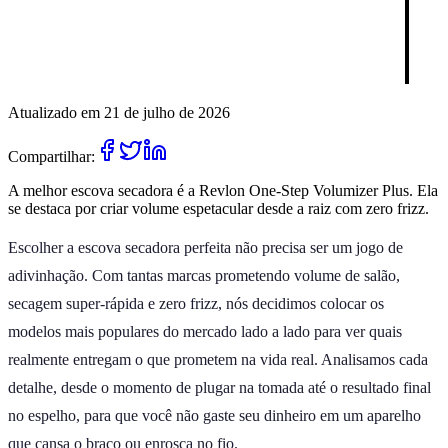
Atualizado em 21 de julho de 2026
Compartilhar:
A melhor escova secadora é a Revlon One-Step Volumizer Plus. Ela
se destaca por criar volume espetacular desde a raiz com zero frizz.
Escolher a escova secadora perfeita não precisa ser um jogo de
adivinhação. Com tantas marcas prometendo volume de salão,
secagem super-rápida e zero frizz, nós decidimos colocar os
modelos mais populares do mercado lado a lado para ver quais
realmente entregam o que prometem na vida real. Analisamos cada
detalhe, desde o momento de plugar na tomada até o resultado final
no espelho, para que você não gaste seu dinheiro em um aparelho
que cansa o braço ou enrosca no fio.