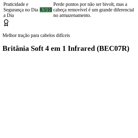
Praticidade e
Perde pontos por não ser bivolt, mas a
Segurança no Dia
8.5/10
cabeça removível é um grande diferencial
a Dia
no armazenamento.
Melhor tração para cabelos difíceis
Britânia Soft 4 em 1 Infrared (BEC07R)