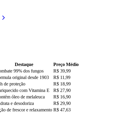
Destaque
Preço Médio
mbate 99% dos fungos
R$ 39,99
rmula original desde 1903
R$ 11,99
h de proteção
R$ 18,99
riquecido com Vitamina E
R$ 27,90
ntém óleo de melaleuca
R$ 16,90
drata e desodoriza
R$ 29,90
ão de frescor e relaxamento
R$ 47,63