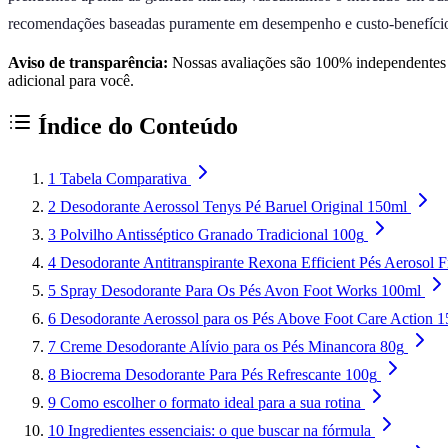
recomendações baseadas puramente em desempenho e custo-benefíci
Aviso de transparência:
Nossas avaliações são 100% independentes e
adicional para você.
Índice do Conteúdo
1
Tabela Comparativa
2
Desodorante Aerossol Tenys Pé Baruel Original 150ml
3
Polvilho Antisséptico Granado Tradicional 100g
4
Desodorante Antitranspirante Rexona Efficient Pés Aerosol 
5
Spray Desodorante Para Os Pés Avon Foot Works 100ml
6
Desodorante Aerossol para os Pés Above Foot Care Action 
7
Creme Desodorante Alívio para os Pés Minancora 80g
8
Biocrema Desodorante Para Pés Refrescante 100g
9
Como escolher o formato ideal para a sua rotina
10
Ingredientes essenciais: o que buscar na fórmula