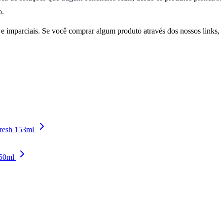
o.
 imparciais. Se você comprar algum produto através dos nossos links
Fresh 153ml
150ml