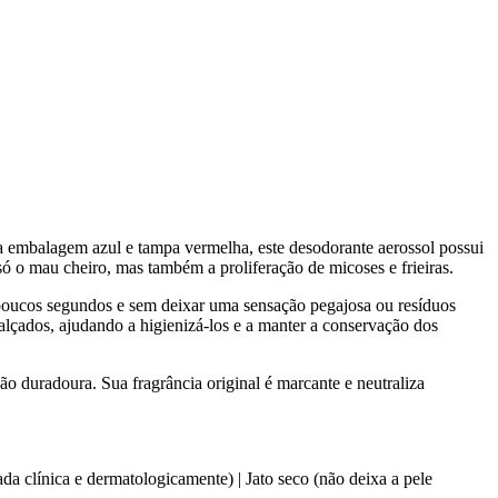
ca embalagem azul e tampa vermelha, este desodorante aerossol possui
só o mau cheiro, mas também a proliferação de micoses e frieiras.
 poucos segundos e sem deixar uma sensação pegajosa ou resíduos
calçados, ajudando a higienizá-los e a manter a conservação dos
ão duradoura. Sua fragrância original é marcante e neutraliza
da clínica e dermatologicamente) | Jato seco (não deixa a pele