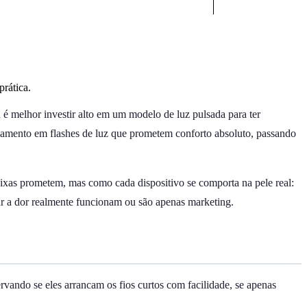
prática.
 é melhor investir alto em um modelo de luz pulsada para ter
riamento em flashes de luz que prometem conforto absoluto, passando
aixas prometem, mas como cada dispositivo se comporta na pele real:
iar a dor realmente funcionam ou são apenas marketing.
rvando se eles arrancam os fios curtos com facilidade, se apenas