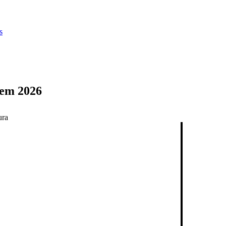
s
 em 2026
ura