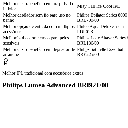
Melhor custo-benefício em luz pulsada
Mlay T18 Ice-Cool IPL
indolor
Melhor depilador sem fio para uso no
Philips Epilator Series 8000
banho
BRE700/00
Melhor opção de entrada com múltiplos
Philco Aqua Deluxe 5 em 1
acessórios
PDP01R
Melhor barbeador elétrico para peles
Philips Lady Shaver Series
sensíveis
BRL136/00
Melhor custo-benefício em depilador de
Philips Satinelle Essential
arranque
BRE225/00
Melhor IPL tradicional com acessórios extras
Philips Lumea Advanced BRI921/00