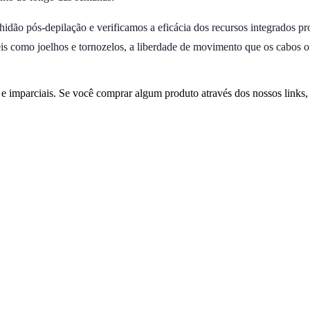
dão pós-depilação e verificamos a eficácia dos recursos integrados pro
como joelhos e tornozelos, a liberdade de movimento que os cabos ou b
 imparciais. Se você comprar algum produto através dos nossos links