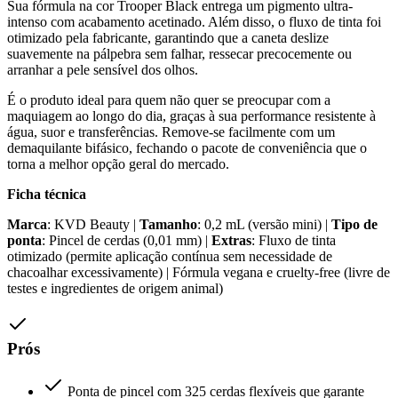
Sua fórmula na cor Trooper Black entrega um pigmento ultra-
intenso com acabamento acetinado. Além disso, o fluxo de tinta foi
otimizado pela fabricante, garantindo que a caneta deslize
suavemente na pálpebra sem falhar, ressecar precocemente ou
arranhar a pele sensível dos olhos.
É o produto ideal para quem não quer se preocupar com a
maquiagem ao longo do dia, graças à sua performance resistente à
água, suor e transferências. Remove-se facilmente com um
demaquilante bifásico, fechando o pacote de conveniência que o
torna a melhor opção geral do mercado.
Ficha técnica
Marca
: KVD Beauty |
Tamanho
: 0,2 mL (versão mini) |
Tipo de
ponta
: Pincel de cerdas (0,01 mm) |
Extras
: Fluxo de tinta
otimizado (permite aplicação contínua sem necessidade de
chacoalhar excessivamente) | Fórmula vegana e cruelty-free (livre de
testes e ingredientes de origem animal)
Prós
Ponta de pincel com 325 cerdas flexíveis que garante