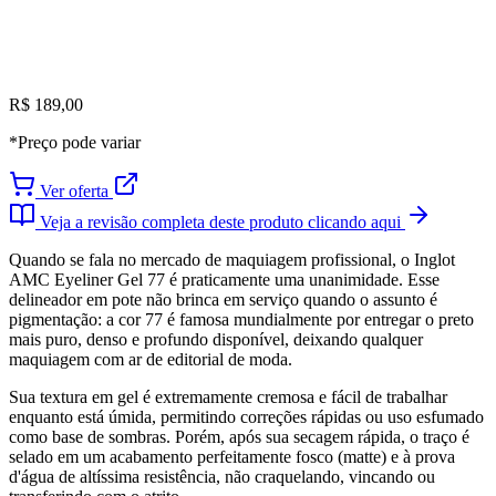
R$ 189,00
*Preço pode variar
Ver oferta
Veja a revisão completa deste produto clicando aqui
Quando se fala no mercado de maquiagem profissional, o Inglot
AMC Eyeliner Gel 77 é praticamente uma unanimidade. Esse
delineador em pote não brinca em serviço quando o assunto é
pigmentação: a cor 77 é famosa mundialmente por entregar o preto
mais puro, denso e profundo disponível, deixando qualquer
maquiagem com ar de editorial de moda.
Sua textura em gel é extremamente cremosa e fácil de trabalhar
enquanto está úmida, permitindo correções rápidas ou uso esfumado
como base de sombras. Porém, após sua secagem rápida, o traço é
selado em um acabamento perfeitamente fosco (matte) e à prova
d'água de altíssima resistência, não craquelando, vincando ou