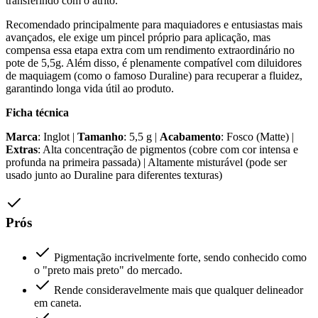
transferindo com o atrito.
Recomendado principalmente para maquiadores e entusiastas mais
avançados, ele exige um pincel próprio para aplicação, mas
compensa essa etapa extra com um rendimento extraordinário no
pote de 5,5g. Além disso, é plenamente compatível com diluidores
de maquiagem (como o famoso Duraline) para recuperar a fluidez,
garantindo longa vida útil ao produto.
Ficha técnica
Marca
: Inglot |
Tamanho
: 5,5 g |
Acabamento
: Fosco (Matte) |
Extras
: Alta concentração de pigmentos (cobre com cor intensa e
profunda na primeira passada) | Altamente misturável (pode ser
usado junto ao Duraline para diferentes texturas)
Prós
Pigmentação incrivelmente forte, sendo conhecido como
o "preto mais preto" do mercado.
Rende consideravelmente mais que qualquer delineador
em caneta.