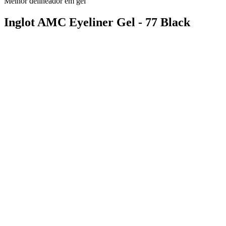
Melhor delineador em gel
Inglot AMC Eyeliner Gel - 77 Black