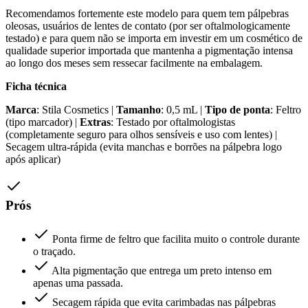
Recomendamos fortemente este modelo para quem tem pálpebras
oleosas, usuários de lentes de contato (por ser oftalmologicamente
testado) e para quem não se importa em investir em um cosmético de
qualidade superior importada que mantenha a pigmentação intensa
ao longo dos meses sem ressecar facilmente na embalagem.
Ficha técnica
Marca
: Stila Cosmetics |
Tamanho
: 0,5 mL |
Tipo de ponta
: Feltro
(tipo marcador) |
Extras
: Testado por oftalmologistas
(completamente seguro para olhos sensíveis e uso com lentes) |
Secagem ultra-rápida (evita manchas e borrões na pálpebra logo
após aplicar)
Prós
Ponta firme de feltro que facilita muito o controle durante
o traçado.
Alta pigmentação que entrega um preto intenso em
apenas uma passada.
Secagem rápida que evita carimbadas nas pálpebras