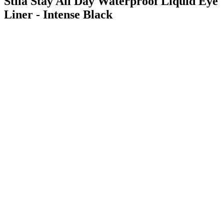
Stila Stay All Day Waterproof Liquid Eye
Liner - Intense Black