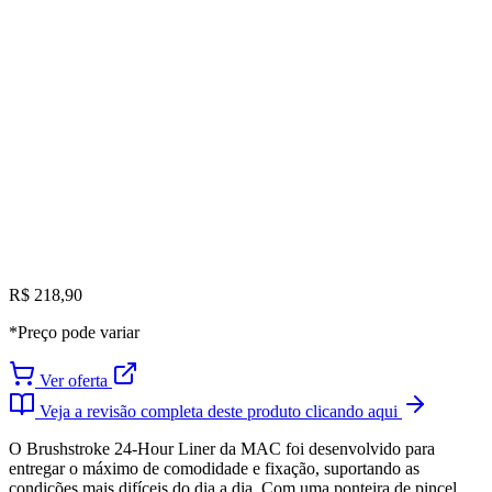
R$ 218,90
*Preço pode variar
Ver oferta
Veja a revisão completa deste produto clicando aqui
O Brushstroke 24-Hour Liner da MAC foi desenvolvido para
entregar o máximo de comodidade e fixação, suportando as
condições mais difíceis do dia a dia. Com uma ponteira de pincel