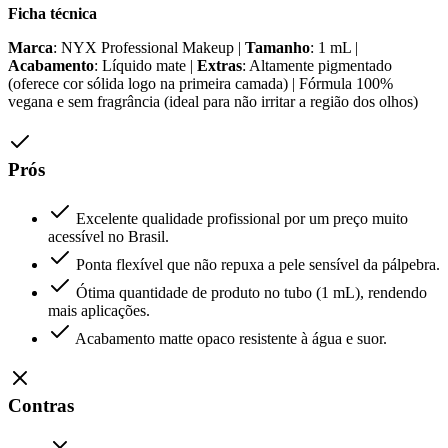
Ficha técnica
Marca
: NYX Professional Makeup |
Tamanho
: 1 mL |
Acabamento
: Líquido mate |
Extras
: Altamente pigmentado
(oferece cor sólida logo na primeira camada) | Fórmula 100%
vegana e sem fragrância (ideal para não irritar a região dos olhos)
Prós
Excelente qualidade profissional por um preço muito
acessível no Brasil.
Ponta flexível que não repuxa a pele sensível da pálpebra.
Ótima quantidade de produto no tubo (1 mL), rendendo
mais aplicações.
Acabamento matte opaco resistente à água e suor.
Contras