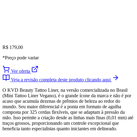
R$ 179,00
*Preço pode variar
Ver oferta
Veja a revisão completa deste produto clicando aqui
O KVD Beauty Tattoo Liner, na versão comercializada no Brasil
(Mini Tattoo Liner Vegano), é o grande ícone da marca e não é por
acaso que acumula dezenas de prêmios de beleza ao redor do
mundo. Seu maior diferencial é a ponta em formato de agulha
composta por 325 cerdas flexíveis, que se adaptam à pressão da
mão. Isso permite a criação desde as linhas mais finas (0,01 mm) até
traços grossos, proporcionando um controle excepcional que
beneficia tanto especialistas quanto iniciantes em delineado.