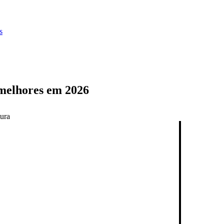
s
 melhores em 2026
tura