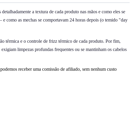
 detalhadamente a textura de cada produto nas mãos e como eles se
m — e como as mechas se comportavam 24 horas depois (o temido "day
o térmica e o controle de frizz térmico de cada produto. Por fim,
, exigiam limpezas profundas frequentes ou se mantinham os cabelos
, podemos receber uma comissão de afiliado, sem nenhum custo