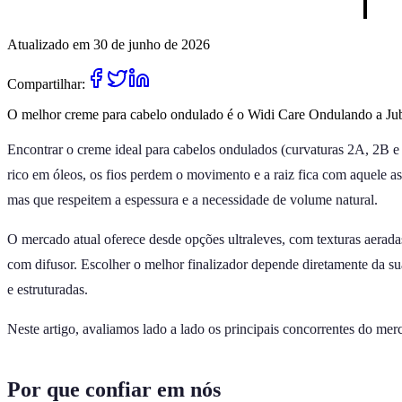
Atualizado em 30 de junho de 2026
Compartilhar:
O melhor creme para cabelo ondulado é o Widi Care Ondulando a Juba.
Encontrar o creme ideal para cabelos ondulados (curvaturas 2A, 2B e 
rico em óleos, os fios perdem o movimento e a raiz fica com aquele a
mas que respeitem a espessura e a necessidade de volume natural.
O mercado atual oferece desde opções ultraleves, com texturas aeradas
com difusor. Escolher o melhor finalizador depende diretamente da s
e estruturadas.
Neste artigo, avaliamos lado a lado os principais concorrentes do me
Por que confiar em nós