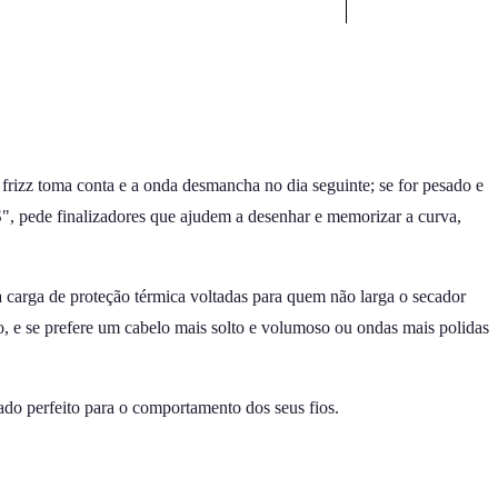
 frizz toma conta e a onda desmancha no dia seguinte; se for pesado e
S", pede finalizadores que ajudem a desenhar e memorizar a curva,
ta carga de proteção térmica voltadas para quem não larga o secador
, e se prefere um cabelo mais solto e volumoso ou ondas mais polidas
ado perfeito para o comportamento dos seus fios.