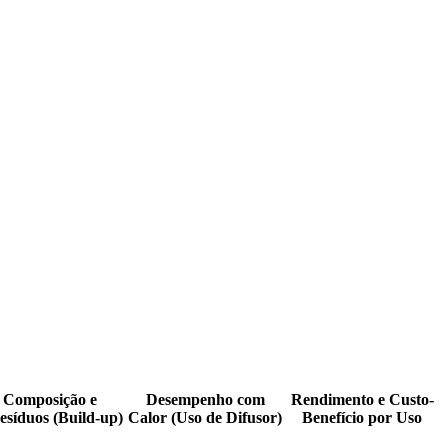
e Composição e
Desempenho com
Rendimento e Custo-
síduos (Build-up)
Calor (Uso de Difusor)
Benefício por Uso