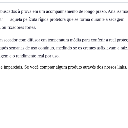
is buscados à prova em um acompanhamento de longo prazo. Analisamos
st" — aquela película rígida protetora que se forma durante a secage
s ou fixadores fortes.
 secador com difusor em temperatura média para conferir a real proteçã
após semanas de uso contínuo, medindo se os cremes asfixiavam a raiz
gem e o rendimento real por uso.
 imparciais. Se você comprar algum produto através dos nossos links