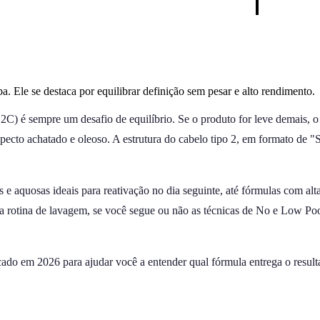
 Ele se destaca por equilibrar definição sem pesar e alto rendimento.
2C) é sempre um desafio de equilíbrio. Se o produto for leve demais, o
specto achatado e oleoso. A estrutura do cabelo tipo 2, em formato de "
 e aquosas ideais para reativação no dia seguinte, até fórmulas com al
ua rotina de lavagem, se você segue ou não as técnicas de No e Low Poo
rcado em 2026 para ajudar você a entender qual fórmula entrega o result