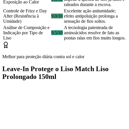
Exposição ao Calor
raleados durante a escova.
Controle de Frizz e Day
Excelente ação antiumidade;
After (Resistência à
9.0/10
efeito antipoluição prolonga a
Umidade)
sensação de fios soltos.
Análise de Composição e
A tecnologia patenteada de
Indicação por Tipo de
9.5/10
aminoácidos resolve de fato as
Liso
pontas ralas em fios muito longos.
Melhor para proteção diária contra sol e calor
Leave-In Protege o Liso Match Liso
Prolongado 150ml