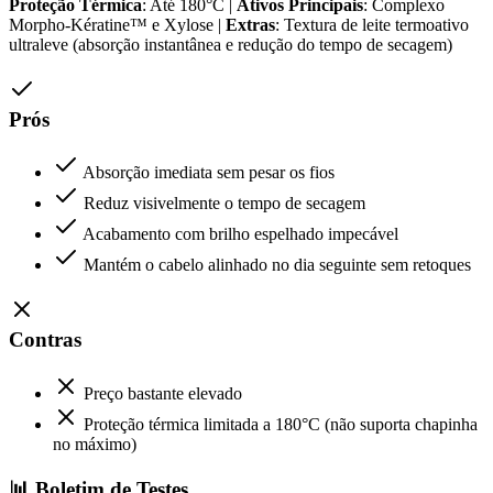
Proteção Térmica
: Até 180°C |
Ativos Principais
: Complexo
Morpho-Kératine™ e Xylose |
Extras
: Textura de leite termoativo
ultraleve (absorção instantânea e redução do tempo de secagem)
Prós
Absorção imediata sem pesar os fios
Reduz visivelmente o tempo de secagem
Acabamento com brilho espelhado impecável
Mantém o cabelo alinhado no dia seguinte sem retoques
Contras
Preço bastante elevado
Proteção térmica limitada a 180°C (não suporta chapinha
no máximo)
📊 Boletim de Testes