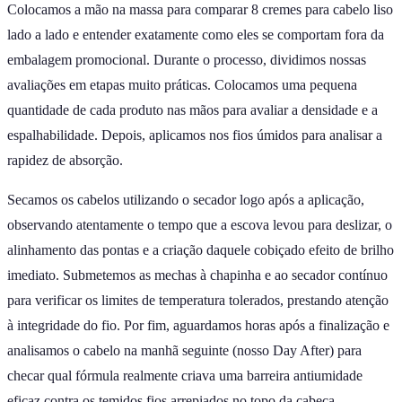
Colocamos a mão na massa para comparar 8 cremes para cabelo liso
lado a lado e entender exatamente como eles se comportam fora da
embalagem promocional. Durante o processo, dividimos nossas
avaliações em etapas muito práticas. Colocamos uma pequena
quantidade de cada produto nas mãos para avaliar a densidade e a
espalhabilidade. Depois, aplicamos nos fios úmidos para analisar a
rapidez de absorção.
Secamos os cabelos utilizando o secador logo após a aplicação,
observando atentamente o tempo que a escova levou para deslizar, o
alinhamento das pontas e a criação daquele cobiçado efeito de brilho
imediato. Submetemos as mechas à chapinha e ao secador contínuo
para verificar os limites de temperatura tolerados, prestando atenção
à integridade do fio. Por fim, aguardamos horas após a finalização e
analisamos o cabelo na manhã seguinte (nosso Day After) para
checar qual fórmula realmente criava uma barreira antiumidade
eficaz contra os temidos fios arrepiados no topo da cabeça.