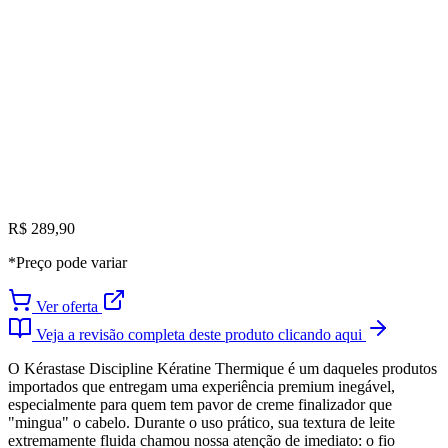
R$ 289,90
*Preço pode variar
Ver oferta
Veja a revisão completa deste produto clicando aqui
O Kérastase Discipline Kératine Thermique é um daqueles produtos
importados que entregam uma experiência premium inegável,
especialmente para quem tem pavor de creme finalizador que
"mingua" o cabelo. Durante o uso prático, sua textura de leite
extremamente fluida chamou nossa atenção de imediato: o fio