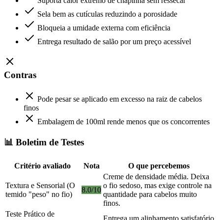
Suporta calor extremo de chapinha sem ressecar
Sela bem as cutículas reduzindo a porosidade
Bloqueia a umidade externa com eficiência
Entrega resultado de salão por um preço acessível
Contras
Pode pesar se aplicado em excesso na raiz de cabelos
finos
Embalagem de 100ml rende menos que os concorrentes
📊 Boletim de Testes
Critério avaliado
Nota
O que percebemos
Creme de densidade média. Deixa
Textura e Sensorial (O
o fio sedoso, mas exige controle na
8.0/10
temido "peso" no fio)
quantidade para cabelos muito
finos.
Teste Prático de
Entrega um alinhamento satisfatório