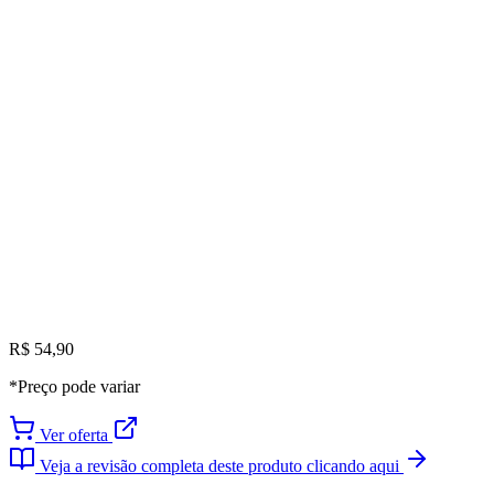
R$ 54,90
*Preço pode variar
Ver oferta
Veja a revisão completa deste produto clicando aqui