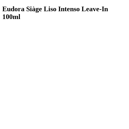
Eudora Siàge Liso Intenso Leave-In
100ml