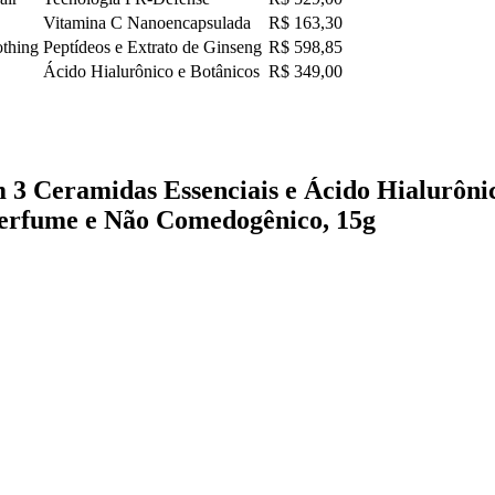
Vitamina C Nanoencapsulada
R$ 163,30
othing
Peptídeos e Extrato de Ginseng
R$ 598,85
Ácido Hialurônico e Botânicos
R$ 349,00
 Ceramidas Essenciais e Ácido Hialurônic
Perfume e Não Comedogênico, 15g