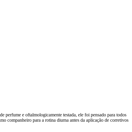
e perfume e oftalmologicamente testada, ele foi pensado para todos
timo companheiro para a rotina diurna antes da aplicação de corretivos