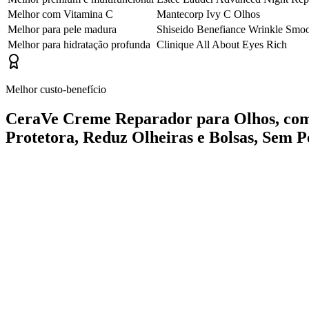
Melhor com Vitamina C
Mantecorp Ivy C Olhos
Melhor para pele madura
Shiseido Benefiance Wrinkle Smo
Melhor para hidratação profunda
Clinique All About Eyes Rich
Melhor custo-benefício
CeraVe Creme Reparador para Olhos, com 3
Protetora, Reduz Olheiras e Bolsas, Sem 