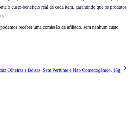
onta o custo-benefício real de cada item, garantindo que os produtos
vo.
, podemos receber uma comissão de afiliado, sem nenhum custo
Reduz Olheiras e Bolsas, Sem Perfume e Não Comedogênico, 15g