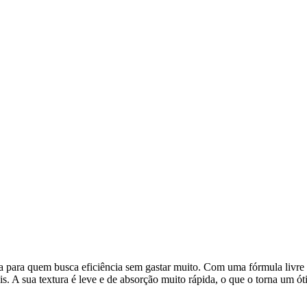
para quem busca eficiência sem gastar muito. Com uma fórmula livre d
is. A sua textura é leve e de absorção muito rápida, o que o torna um ó