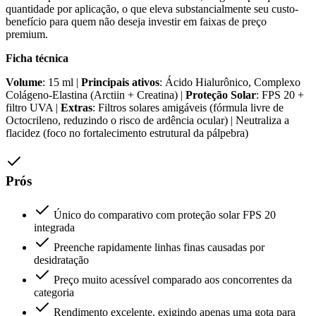
quantidade por aplicação, o que eleva substancialmente seu custo-
benefício para quem não deseja investir em faixas de preço
premium.
Ficha técnica
Volume
: 15 ml |
Principais ativos
: Ácido Hialurônico, Complexo
Colágeno-Elastina (Arctiin + Creatina) |
Proteção Solar
: FPS 20 +
filtro UVA |
Extras
: Filtros solares amigáveis (fórmula livre de
Octocrileno, reduzindo o risco de ardência ocular) | Neutraliza a
flacidez (foco no fortalecimento estrutural da pálpebra)
Prós
Único do comparativo com proteção solar FPS 20
integrada
Preenche rapidamente linhas finas causadas por
desidratação
Preço muito acessível comparado aos concorrentes da
categoria
Rendimento excelente, exigindo apenas uma gota para