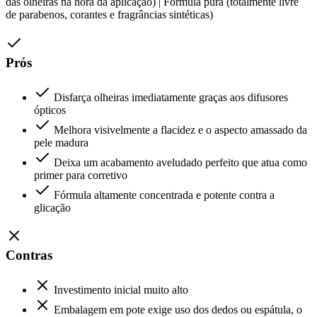
das olheiras na hora da aplicação) | Fórmula pura (totalmente livre
de parabenos, corantes e fragrâncias sintéticas)
Prós
Disfarça olheiras imediatamente graças aos difusores
ópticos
Melhora visivelmente a flacidez e o aspecto amassado da
pele madura
Deixa um acabamento aveludado perfeito que atua como
primer para corretivo
Fórmula altamente concentrada e potente contra a
glicação
Contras
Investimento inicial muito alto
Embalagem em pote exige uso dos dedos ou espátula, o