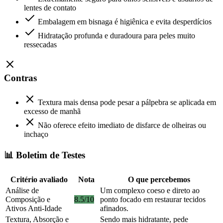
lentes de contato
Embalagem em bisnaga é higiênica e evita desperdícios
Hidratação profunda e duradoura para peles muito
ressecadas
Contras
Textura mais densa pode pesar a pálpebra se aplicada em
excesso de manhã
Não oferece efeito imediato de disfarce de olheiras ou
inchaço
📊 Boletim de Testes
Critério avaliado
Nota
O que percebemos
Análise de
Um complexo coeso e direto ao
Composição e
8.5/10
ponto focado em restaurar tecidos
Ativos Anti-Idade
afinados.
Textura, Absorção e
Sendo mais hidratante, pede