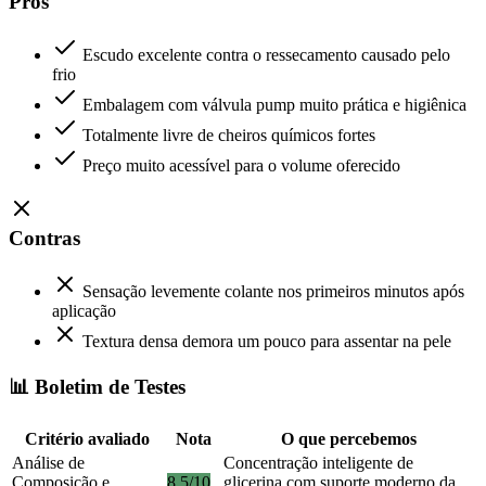
Prós
Escudo excelente contra o ressecamento causado pelo
frio
Embalagem com válvula pump muito prática e higiênica
Totalmente livre de cheiros químicos fortes
Preço muito acessível para o volume oferecido
Contras
Sensação levemente colante nos primeiros minutos após
aplicação
Textura densa demora um pouco para assentar na pele
📊 Boletim de Testes
Critério avaliado
Nota
O que percebemos
Análise de
Concentração inteligente de
Composição e
8.5/10
glicerina com suporte moderno da