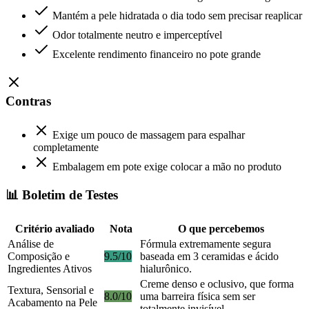
Mantém a pele hidratada o dia todo sem precisar reaplicar
Odor totalmente neutro e imperceptível
Excelente rendimento financeiro no pote grande
Contras
Exige um pouco de massagem para espalhar
completamente
Embalagem em pote exige colocar a mão no produto
📊 Boletim de Testes
Critério avaliado
Nota
O que percebemos
Análise de
Fórmula extremamente segura
Composição e
9.5/10
baseada em 3 ceramidas e ácido
Ingredientes Ativos
hialurônico.
Creme denso e oclusivo, que forma
Textura, Sensorial e
8.0/10
uma barreira física sem ser
Acabamento na Pele
totalmente invisível.