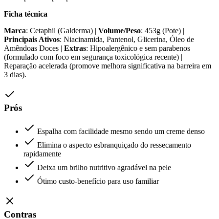
Ficha técnica
Marca
: Cetaphil (Galderma) |
Volume/Peso
: 453g (Pote) |
Principais Ativos
: Niacinamida, Pantenol, Glicerina, Óleo de
Amêndoas Doces |
Extras
: Hipoalergênico e sem parabenos
(formulado com foco em segurança toxicológica recente) |
Reparação acelerada (promove melhora significativa na barreira em
3 dias).
Prós
Espalha com facilidade mesmo sendo um creme denso
Elimina o aspecto esbranquiçado do ressecamento
rapidamente
Deixa um brilho nutritivo agradável na pele
Ótimo custo-benefício para uso familiar
Contras