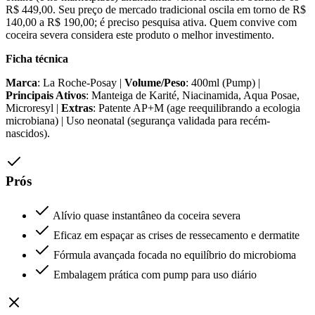
R$ 449,00. Seu preço de mercado tradicional oscila em torno de R$
140,00 a R$ 190,00; é preciso pesquisa ativa. Quem convive com
coceira severa considera este produto o melhor investimento.
Ficha técnica
Marca
: La Roche-Posay |
Volume/Peso
: 400ml (Pump) |
Principais Ativos
: Manteiga de Karité, Niacinamida, Aqua Posae,
Microresyl |
Extras
: Patente AP+M (age reequilibrando a ecologia
microbiana) | Uso neonatal (segurança validada para recém-
nascidos).
Prós
Alívio quase instantâneo da coceira severa
Eficaz em espaçar as crises de ressecamento e dermatite
Fórmula avançada focada no equilíbrio do microbioma
Embalagem prática com pump para uso diário