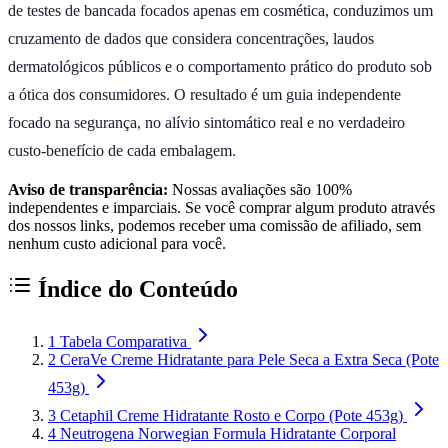
de testes de bancada focados apenas em cosmética, conduzimos um
cruzamento de dados que considera concentrações, laudos
dermatológicos públicos e o comportamento prático do produto sob
a ótica dos consumidores. O resultado é um guia independente
focado na segurança, no alívio sintomático real e no verdadeiro
custo-benefício de cada embalagem.
Aviso de transparência:
Nossas avaliações são 100%
independentes e imparciais. Se você comprar algum produto através
dos nossos links, podemos receber uma comissão de afiliado, sem
nenhum custo adicional para você.
Índice do Conteúdo
1
Tabela Comparativa
2
CeraVe Creme Hidratante para Pele Seca a Extra Seca (Pote
453g)
3
Cetaphil Creme Hidratante Rosto e Corpo (Pote 453g)
4
Neutrogena Norwegian Formula Hidratante Corporal