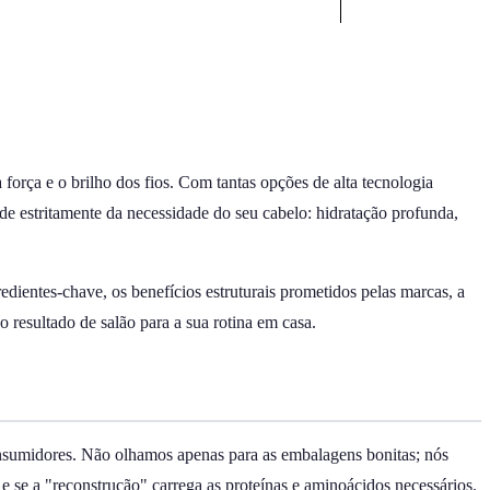
força e o brilho dos fios. Com tantas opções de alta tecnologia
ende estritamente da necessidade do seu cabelo: hidratação profunda,
dientes-chave, os benefícios estruturais prometidos pelas marcas, a
o resultado de salão para a sua rotina em casa.
onsumidores. Não olhamos apenas para as embalagens bonitas; nós
e se a "reconstrução" carrega as proteínas e aminoácidos necessários.