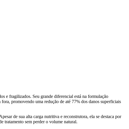
s e fragilizados. Seu grande diferencial está na formulação
ara fora, promovendo uma redução de até 77% dos danos superficiais
sar de sua alta carga nutritiva e reconstrutora, ela se destaca por
de tratamento sem perder o volume natural.