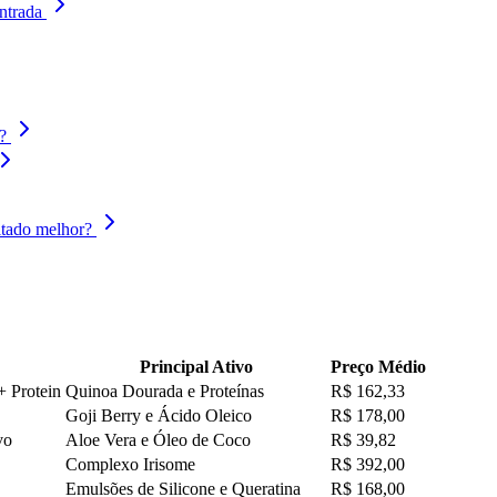
ntrada
?
ltado melhor?
Principal Ativo
Preço Médio
+ Protein
Quinoa Dourada e Proteínas
R$ 162,33
Goji Berry e Ácido Oleico
R$ 178,00
vo
Aloe Vera e Óleo de Coco
R$ 39,82
Complexo Irisome
R$ 392,00
Emulsões de Silicone e Queratina
R$ 168,00