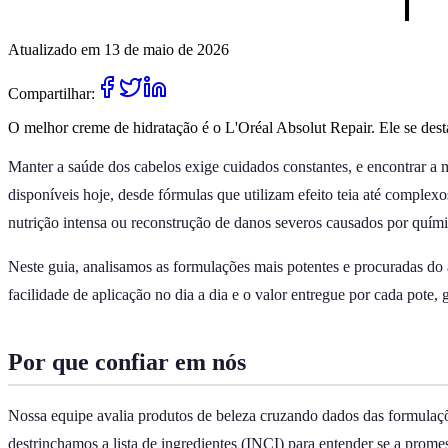
Atualizado em 13 de maio de 2026
Compartilhar:
O melhor creme de hidratação é o L'Oréal Absolut Repair. Ele se dest
Manter a saúde dos cabelos exige cuidados constantes, e encontrar a m
disponíveis hoje, desde fórmulas que utilizam efeito teia até complexo
nutrição intensa ou reconstrução de danos severos causados por químic
Neste guia, analisamos as formulações mais potentes e procuradas do a
facilidade de aplicação no dia a dia e o valor entregue por cada pote,
Por que confiar em nós
Nossa equipe avalia produtos de beleza cruzando dados das formulaçõ
destrinchamos a lista de ingredientes (INCI) para entender se a prome