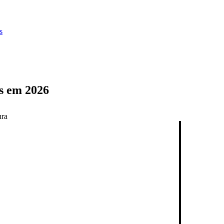
s
s em 2026
ura