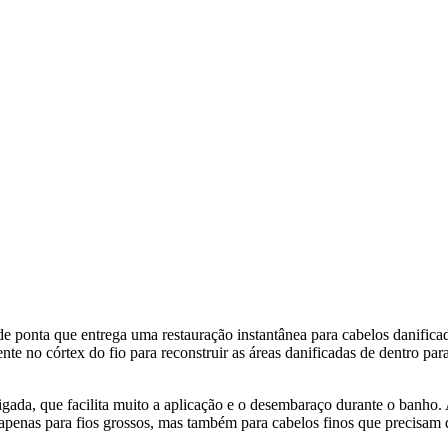
 ponta que entrega uma restauração instantânea para cabelos danificado
ente no córtex do fio para reconstruir as áreas danificadas de dentro p
ada, que facilita muito a aplicação e o desembaraço durante o banho. Ape
penas para fios grossos, mas também para cabelos finos que precisam 