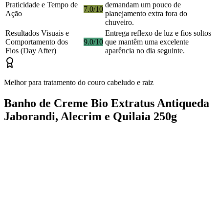
Praticidade e Tempo de
demandam um pouco de
7.0/10
Ação
planejamento extra fora do
chuveiro.
Resultados Visuais e
Entrega reflexo de luz e fios soltos
Comportamento dos
9.0/10
que mantêm uma excelente
Fios (Day After)
aparência no dia seguinte.
Melhor para tratamento do couro cabeludo e raiz
Banho de Creme Bio Extratus Antiqueda
Jaborandi, Alecrim e Quilaia 250g