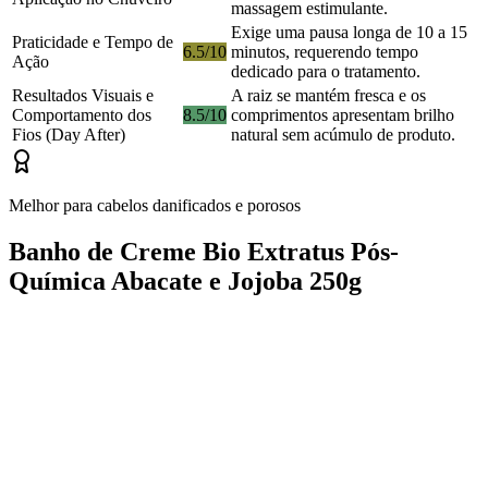
massagem estimulante.
Exige uma pausa longa de 10 a 15
Praticidade e Tempo de
6.5/10
minutos, requerendo tempo
Ação
dedicado para o tratamento.
Resultados Visuais e
A raiz se mantém fresca e os
Comportamento dos
8.5/10
comprimentos apresentam brilho
Fios (Day After)
natural sem acúmulo de produto.
Melhor para cabelos danificados e porosos
Banho de Creme Bio Extratus Pós-
Química Abacate e Jojoba 250g