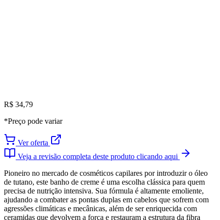
R$ 34,79
*Preço pode variar
Ver oferta
Veja a revisão completa deste produto clicando aqui
Pioneiro no mercado de cosméticos capilares por introduzir o óleo
de tutano, este banho de creme é uma escolha clássica para quem
precisa de nutrição intensiva. Sua fórmula é altamente emoliente,
ajudando a combater as pontas duplas em cabelos que sofrem com
agressões climáticas e mecânicas, além de ser enriquecida com
ceramidas que devolvem a força e restauram a estrutura da fibra