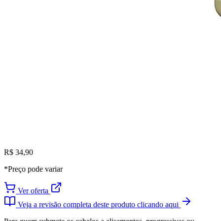
R$ 34,90
*Preço pode variar
Ver oferta
Veja a revisão completa deste produto clicando aqui