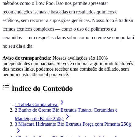
métodos como o Low Poo. Isso nos permite apresentar
recomendações isentas e baseadas em resultados químicos e
estéticos, sem recorrer a suposições genéricas. Nosso foco é traduzir
termos técnicos complexos — como o uso de polímeros ou
ceramidas — em respostas claras sobre como o creme se comportará
no seu dia a dia.
Aviso de transparência:
Nossas avaliações são 100%
independentes e imparciais. Se você comprar algum produto através
dos nossos links, podemos receber uma comissão de afiliado, sem
nenhum custo adicional para você.
Índice do Conteúdo
1
Tabela Comparativa
2
Banho de Creme Bio Extratus Tutano, Ceramidas e
Manteiga de Karité 250g
3
Máscara Hidratante Bio Extratus Força com Pimenta 250g