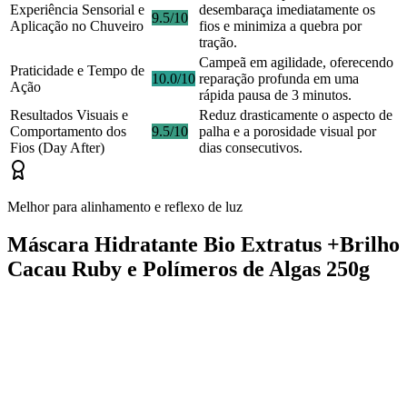
Experiência Sensorial e
desembaraça imediatamente os
9.5/10
Aplicação no Chuveiro
fios e minimiza a quebra por
tração.
Campeã em agilidade, oferecendo
Praticidade e Tempo de
10.0/10
reparação profunda em uma
Ação
rápida pausa de 3 minutos.
Resultados Visuais e
Reduz drasticamente o aspecto de
Comportamento dos
9.5/10
palha e a porosidade visual por
Fios (Day After)
dias consecutivos.
Melhor para alinhamento e reflexo de luz
Máscara Hidratante Bio Extratus +Brilho
Cacau Ruby e Polímeros de Algas 250g