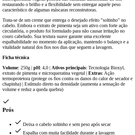
restaurando o brilho e a flexibilidade sem entregar aquele peso
característico de algumas máscaras reconstrutoras.
Trata-se de um creme que entrega o desejado efeito "soltinho" no
cabelo. Embora o extrato de pimenta seja um ativo com forte ação
circulatória, o produto foi formulado para não causar irritação no
couro cabeludo. Sua textura suave garante uma excelente
espalhabilidade no momento da aplicação, mantendo o balanço e a
vitalidade natural dos fios nos dias que seguem a lavagem.
Ficha técnica
Volume
: 250g |
pH
: 4,0 |
Ativos principais
: Tecnologia Bioxyl,
extrato de pimenta e microqueratina vegetal |
Extras
: Ação
termoprotetora (protege os fios contra os danos do calor de secador e
chapinha) | Estímulo direto na densidade (aumenta a sensação de
volume e reduz a queda quebra)
Prós
Deixa o cabelo soltinho e sem peso após secar
Espalha com muita facilidade durante a lavagem