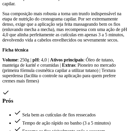
capilar.
Sua composição mais robusta a torna um trunfo indispensável na
etapa de nutrição do cronograma capilar. Por ser extremamente
denso, exige que a aplicação seja feita massageando bem os fios
(enluvando mecha a mecha), mas recompensa com uma ação de pH
4,0 que alinha perfeitamente as cutículas em apenas 3 a 5 minutos,
devolvendo vida a cabelos envelhecidos ou severamente secos.
Ficha técnica
Volume
: 250g |
pH
: 4,0 |
Ativos principais
: Óleo de tutano,
manteiga de karité e ceramidas |
Extras
: Pioneiro no mercado
(primeira fórmula cosmética capilar a utilizar tutano) | Textura
superdensa (facilita o controle na aplicação para quem prefere
cremes mais firmes)
Prós
Sela bem as cutículas de fios ressecados
Tempo de ação rápido no banho (3 a 5 minutos)