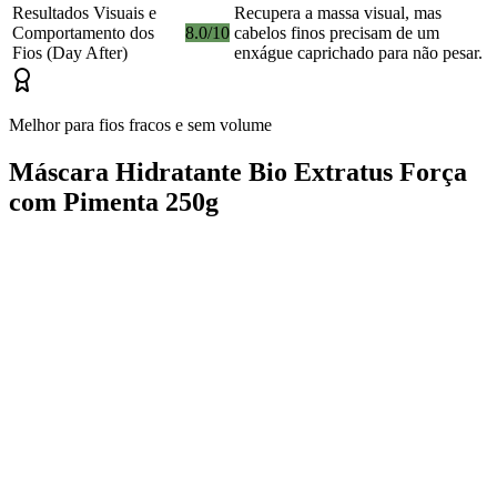
Resultados Visuais e
Recupera a massa visual, mas
Comportamento dos
8.0/10
cabelos finos precisam de um
Fios (Day After)
enxágue caprichado para não pesar.
Melhor para fios fracos e sem volume
Máscara Hidratante Bio Extratus Força
com Pimenta 250g