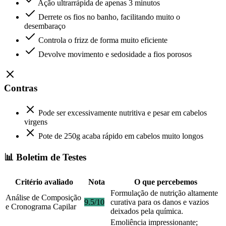
Ação ultrarrápida de apenas 3 minutos
Derrete os fios no banho, facilitando muito o
desembaraço
Controla o frizz de forma muito eficiente
Devolve movimento e sedosidade a fios porosos
Contras
Pode ser excessivamente nutritiva e pesar em cabelos
virgens
Pote de 250g acaba rápido em cabelos muito longos
📊 Boletim de Testes
Critério avaliado
Nota
O que percebemos
Formulação de nutrição altamente
Análise de Composição
9.5/10
curativa para os danos e vazios
e Cronograma Capilar
deixados pela química.
Emoliência impressionante;