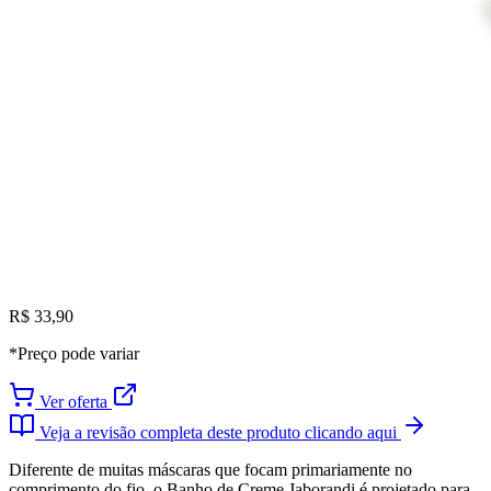
R$ 33,90
*Preço pode variar
Ver oferta
Veja a revisão completa deste produto clicando aqui
Diferente de muitas máscaras que focam primariamente no
comprimento do fio, o Banho de Creme Jaborandi é projetado para