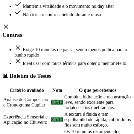
Mantém a vitalidade e o movimento no day after
Não irrita o couro cabeludo durante o uso
Contras
Exige 10 minutos de pausa, sendo menos prática para o
banho rápido
Ideal usar com touca térmica para obter o melhor efeito
📊 Boletim de Testes
Critério avaliado
Nota
O que percebemos
Combina hidratação e reconstrução
Análise de Composição
8.5/10
leve, sendo excelente para
e Cronograma Capilar
fortalecer fios quebradiços.
A textura é fluida e tem
Experiência Sensorial e
8.5/10
espalhabilidade rápida, cobrindo os
Aplicação no Chuveiro
fios sem muito esforço.
Os 10 minutos recomendados