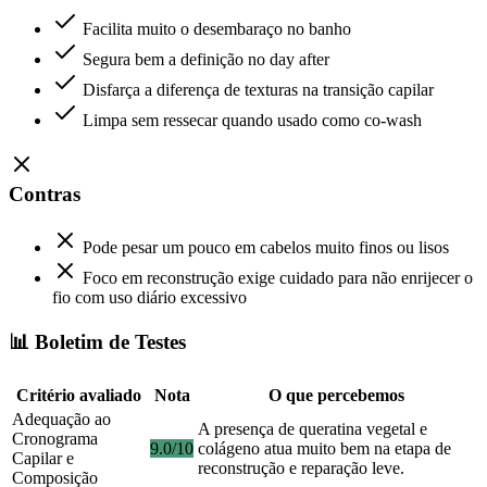
Facilita muito o desembaraço no banho
Segura bem a definição no day after
Disfarça a diferença de texturas na transição capilar
Limpa sem ressecar quando usado como co-wash
Contras
Pode pesar um pouco em cabelos muito finos ou lisos
Foco em reconstrução exige cuidado para não enrijecer o
fio com uso diário excessivo
📊 Boletim de Testes
Critério avaliado
Nota
O que percebemos
Adequação ao
A presença de queratina vegetal e
Cronograma
9.0/10
colágeno atua muito bem na etapa de
Capilar e
reconstrução e reparação leve.
Composição