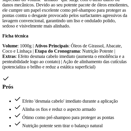
danos mecânicos. Devido ao seu potente pacote de óleos emolientes,
ele cumpre um papel excelente como pré-shampoo para proteger as
pontas contra o desgaste provocado pelos surfactantes agressivos da
lavagem convencional, garantindo um liso e ondulado polido,
sedoso e visivelmente mais alinhado.
Ficha técnica
Volume
: 1000g |
Ativos Principais
: Óleos de Girassol, Abacate,
Coco e Linhaça |
Etapa do Cronograma
: Nutrição Potente |
Extras
: Efeito desmaia cabelo imediato (aumenta o emoliência e a
penteabilidade logo ao contato) | Ação de alinhamento das cutículas
(potencializa o brilho e reduz a estática superficial)
Prós
Efeito 'desmaia cabelo' imediato durante a aplicação
Alinha os fios e reduz o aspecto armado
Ótimo como pré-shampoo para proteger as pontas
Nutrição potente sem tirar o balanço natural