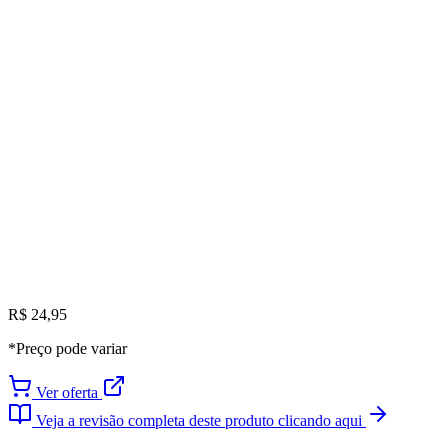
R$ 24,95
*Preço pode variar
Ver oferta
Veja a revisão completa deste produto clicando aqui