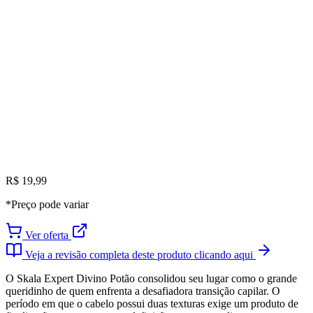
R$ 19,99
*Preço pode variar
Ver oferta
Veja a revisão completa deste produto clicando aqui
O Skala Expert Divino Potão consolidou seu lugar como o grande
queridinho de quem enfrenta a desafiadora transição capilar. O
período em que o cabelo possui duas texturas exige um produto de