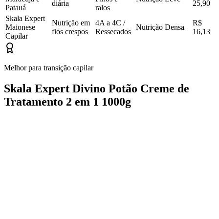
diária
25,90
Patauá
ralos
Skala Expert
Nutrição em
4A a 4C /
R$
Maionese
Nutrição Densa
fios crespos
Ressecados
16,13
Capilar
Melhor para transição capilar
Skala Expert Divino Potão Creme de
Tratamento 2 em 1 1000g