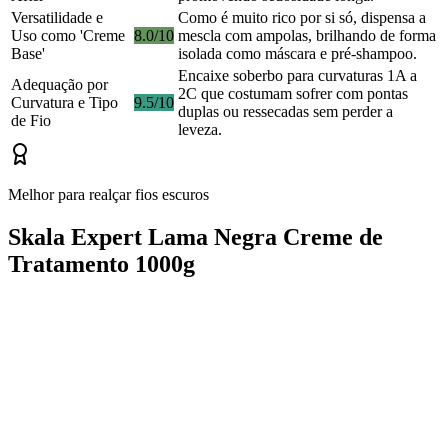
Versatilidade e
Como é muito rico por si só, dispensa a
Uso como 'Creme
8.0/10
mescla com ampolas, brilhando de forma
Base'
isolada como máscara e pré-shampoo.
Encaixe soberbo para curvaturas 1A a
Adequação por
2C que costumam sofrer com pontas
Curvatura e Tipo
9.5/10
duplas ou ressecadas sem perder a
de Fio
leveza.
Melhor para realçar fios escuros
Skala Expert Lama Negra Creme de
Tratamento 1000g