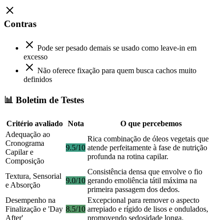
Contras
Pode ser pesado demais se usado como leave-in em
excesso
Não oferece fixação para quem busca cachos muito
definidos
📊 Boletim de Testes
Critério avaliado
Nota
O que percebemos
Adequação ao
Rica combinação de óleos vegetais que
Cronograma
9.5/10
atende perfeitamente à fase de nutrição
Capilar e
profunda na rotina capilar.
Composição
Consistência densa que envolve o fio
Textura, Sensorial
9.0/10
gerando emoliência tátil máxima na
e Absorção
primeira passagem dos dedos.
Desempenho na
Excepcional para remover o aspecto
Finalização e 'Day
8.5/10
arrepiado e rígido de lisos e ondulados,
After'
promovendo sedosidade longa.