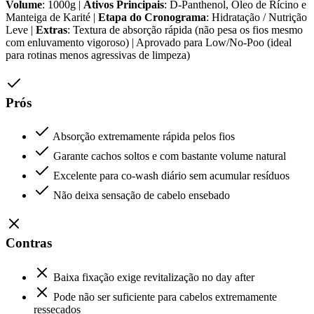
Volume
: 1000g |
Ativos Principais
: D-Panthenol, Óleo de Rícino e
Manteiga de Karité |
Etapa do Cronograma
: Hidratação / Nutrição
Leve |
Extras
: Textura de absorção rápida (não pesa os fios mesmo
com enluvamento vigoroso) | Aprovado para Low/No-Poo (ideal
para rotinas menos agressivas de limpeza)
Prós
Absorção extremamente rápida pelos fios
Garante cachos soltos e com bastante volume natural
Excelente para co-wash diário sem acumular resíduos
Não deixa sensação de cabelo ensebado
Contras
Baixa fixação exige revitalização no day after
Pode não ser suficiente para cabelos extremamente
ressecados