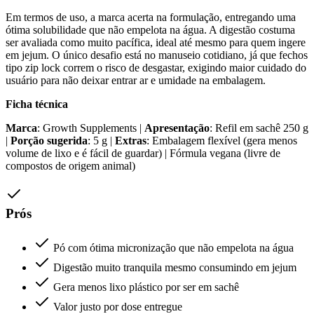
Em termos de uso, a marca acerta na formulação, entregando uma
ótima solubilidade que não empelota na água. A digestão costuma
ser avaliada como muito pacífica, ideal até mesmo para quem ingere
em jejum. O único desafio está no manuseio cotidiano, já que fechos
tipo zip lock correm o risco de desgastar, exigindo maior cuidado do
usuário para não deixar entrar ar e umidade na embalagem.
Ficha técnica
Marca
: Growth Supplements |
Apresentação
: Refil em sachê 250 g
|
Porção sugerida
: 5 g |
Extras
: Embalagem flexível (gera menos
volume de lixo e é fácil de guardar) | Fórmula vegana (livre de
compostos de origem animal)
Prós
Pó com ótima micronização que não empelota na água
Digestão muito tranquila mesmo consumindo em jejum
Gera menos lixo plástico por ser em sachê
Valor justo por dose entregue