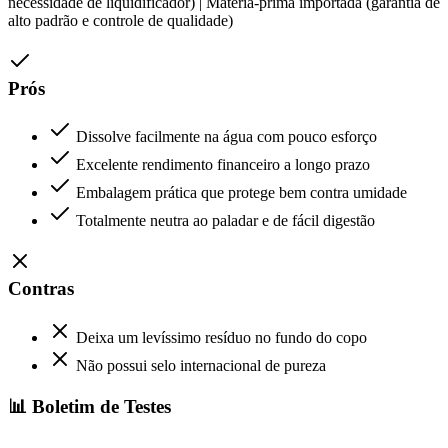
necessidade de liquidificador) | Matéria-prima importada (garantia de
alto padrão e controle de qualidade)
Prós
Dissolve facilmente na água com pouco esforço
Excelente rendimento financeiro a longo prazo
Embalagem prática que protege bem contra umidade
Totalmente neutra ao paladar e de fácil digestão
Contras
Deixa um levíssimo resíduo no fundo do copo
Não possui selo internacional de pureza
📊 Boletim de Testes