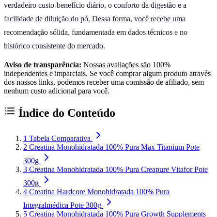
verdadeiro custo-benefício diário, o conforto da digestão e a
facilidade de diluição do pó. Dessa forma, você recebe uma
recomendação sólida, fundamentada em dados técnicos e no
histórico consistente do mercado.
Aviso de transparência:
Nossas avaliações são 100%
independentes e imparciais. Se você comprar algum produto através
dos nossos links, podemos receber uma comissão de afiliado, sem
nenhum custo adicional para você.
Índice do Conteúdo
1
Tabela Comparativa
2
Creatina Monohidratada 100% Pura Max Titanium Pote
300g
3
Creatina Monohidratada 100% Pura Creapure Vitafor Pote
300g
4
Creatina Hardcore Monohidratada 100% Pura
Integralmédica Pote 300g
5
Creatina Monohidratada 100% Pura Growth Supplements