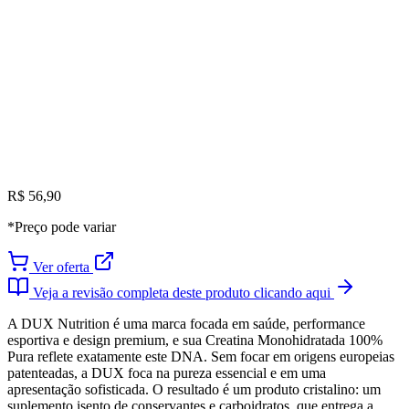
R$ 56,90
*Preço pode variar
Ver oferta
Veja a revisão completa deste produto clicando aqui
A DUX Nutrition é uma marca focada em saúde, performance
esportiva e design premium, e sua Creatina Monohidratada 100%
Pura reflete exatamente este DNA. Sem focar em origens europeias
patenteadas, a DUX foca na pureza essencial e em uma
apresentação sofisticada. O resultado é um produto cristalino: um
suplemento isento de conservantes e carboidratos, que entrega a