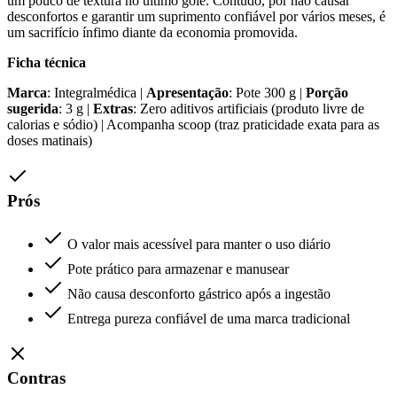
um pouco de textura no último gole. Contudo, por não causar
desconfortos e garantir um suprimento confiável por vários meses, é
um sacrifício ínfimo diante da economia promovida.
Ficha técnica
Marca
: Integralmédica |
Apresentação
: Pote 300 g |
Porção
sugerida
: 3 g |
Extras
: Zero aditivos artificiais (produto livre de
calorias e sódio) | Acompanha scoop (traz praticidade exata para as
doses matinais)
Prós
O valor mais acessível para manter o uso diário
Pote prático para armazenar e manusear
Não causa desconforto gástrico após a ingestão
Entrega pureza confiável de uma marca tradicional
Contras