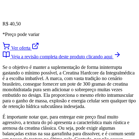
R$ 40,50
*Preço pode variar
Ver oferta
Veja a revisão completa deste produto clicando aqui
Se o objetivo é manter a suplementação de forma ininterrupta
gastando o mínimo possível, a Creatina Hardcore da Integralmédica
é a escolha imbatível. A marca, com vasta tradição no cenário
brasileiro, consegue fornecer um pote de 300 gramas de creatina
monohidratada pura sem adicionar o sobrepreço muitas vezes
embutido no design. Ela proporciona o mesmo efeito intramuscular
para o ganho de massa, explosão e energia celular sem qualquer tipo
de retenção hídrica subcutânea indesejada.
É importante notar que, para entregar este preço final muito
agressivo, a textura do pó apresenta a característica mais rústica e
arenosa da creatina clássica. Ou seja, pode exigir algumas
balançadas extras na sua garrafinha para dissolver, e é comum sentir