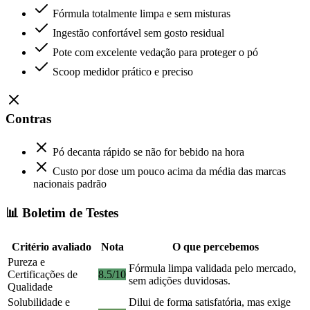
Fórmula totalmente limpa e sem misturas
Ingestão confortável sem gosto residual
Pote com excelente vedação para proteger o pó
Scoop medidor prático e preciso
Contras
Pó decanta rápido se não for bebido na hora
Custo por dose um pouco acima da média das marcas
nacionais padrão
📊 Boletim de Testes
Critério avaliado
Nota
O que percebemos
Pureza e
Fórmula limpa validada pelo mercado,
Certificações de
8.5/10
sem adições duvidosas.
Qualidade
Solubilidade e
Dilui de forma satisfatória, mas exige