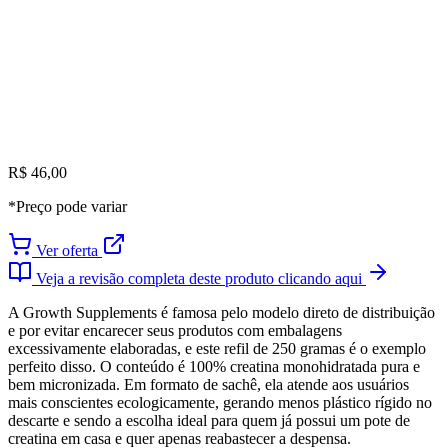
R$ 46,00
*Preço pode variar
Ver oferta
Veja a revisão completa deste produto clicando aqui
A Growth Supplements é famosa pelo modelo direto de distribuição
e por evitar encarecer seus produtos com embalagens
excessivamente elaboradas, e este refil de 250 gramas é o exemplo
perfeito disso. O conteúdo é 100% creatina monohidratada pura e
bem micronizada. Em formato de sachê, ela atende aos usuários
mais conscientes ecologicamente, gerando menos plástico rígido no
descarte e sendo a escolha ideal para quem já possui um pote de
creatina em casa e quer apenas reabastecer a despensa.