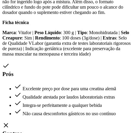
não for ingerido logo após a mistura. Além disso, o formato
cilíndrico e fundo do pote pode dificultar um pouco o alcance do
dosador quando o suplemento estiver chegando ao fim.
Ficha técnica
Marca
: Vitafor |
Peso Líquido
: 300 g |
Tipo
: Monohidratada |
Selo
Creapure
: Sim |
Rendimento
: 100 doses (3g/dose) |
Extras
: Selo
de Qualidade VLabor (garantia extra de testes laboratoriais rigorosos
de pureza) | Indicação geriátrica (excelente para preservação da
massa muscular na menopausa e terceira idade)
Prós
Excelente preço por dose para uma creatina alemã
Qualidade atestada por laudos laboratoriais extras
Integra-se perfeitamente a qualquer bebida
Não causa desconfortos gástricos no uso contínuo