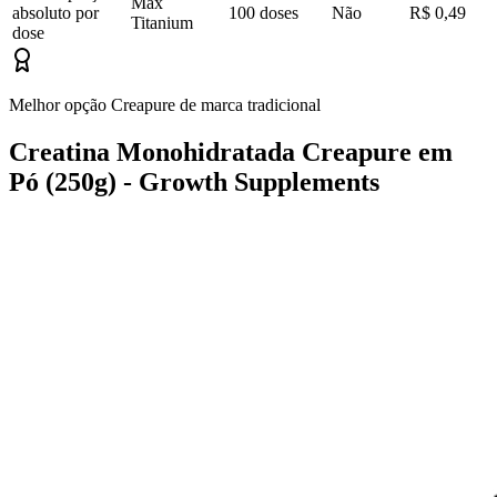
Max
absoluto por
100 doses
Não
R$ 0,49
Titanium
dose
Melhor opção Creapure de marca tradicional
Creatina Monohidratada Creapure em
Pó (250g) - Growth Supplements