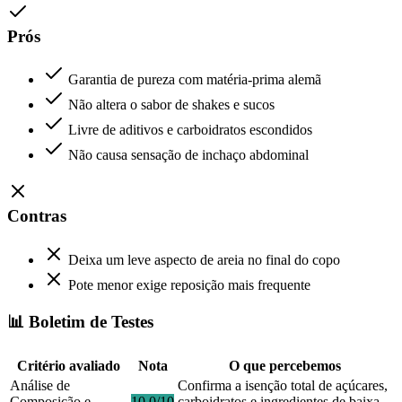
Prós
Garantia de pureza com matéria-prima alemã
Não altera o sabor de shakes e sucos
Livre de aditivos e carboidratos escondidos
Não causa sensação de inchaço abdominal
Contras
Deixa um leve aspecto de areia no final do copo
Pote menor exige reposição mais frequente
📊 Boletim de Testes
Critério avaliado
Nota
O que percebemos
Análise de
Confirma a isenção total de açúcares,
Composição e
10.0/10
carboidratos e ingredientes de baixa