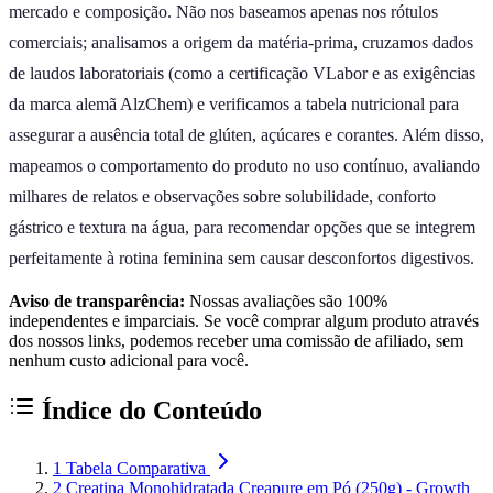
mercado e composição. Não nos baseamos apenas nos rótulos
comerciais; analisamos a origem da matéria-prima, cruzamos dados
de laudos laboratoriais (como a certificação VLabor e as exigências
da marca alemã AlzChem) e verificamos a tabela nutricional para
assegurar a ausência total de glúten, açúcares e corantes. Além disso,
mapeamos o comportamento do produto no uso contínuo, avaliando
milhares de relatos e observações sobre solubilidade, conforto
gástrico e textura na água, para recomendar opções que se integrem
perfeitamente à rotina feminina sem causar desconfortos digestivos.
Aviso de transparência:
Nossas avaliações são 100%
independentes e imparciais. Se você comprar algum produto através
dos nossos links, podemos receber uma comissão de afiliado, sem
nenhum custo adicional para você.
Índice do Conteúdo
1
Tabela Comparativa
2
Creatina Monohidratada Creapure em Pó (250g) - Growth