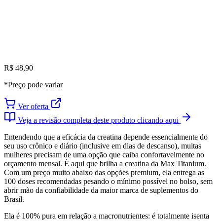
R$ 48,90
*Preço pode variar
Ver oferta
Veja a revisão completa deste produto clicando aqui
Entendendo que a eficácia da creatina depende essencialmente do
seu uso crônico e diário (inclusive em dias de descanso), muitas
mulheres precisam de uma opção que caiba confortavelmente no
orçamento mensal. É aqui que brilha a creatina da Max Titanium.
Com um preço muito abaixo das opções premium, ela entrega as
100 doses recomendadas pesando o mínimo possível no bolso, sem
abrir mão da confiabilidade da maior marca de suplementos do
Brasil.
Ela é 100% pura em relação a macronutrientes: é totalmente isenta