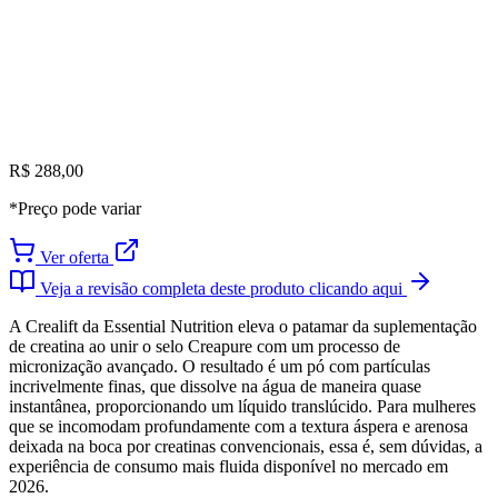
R$ 288,00
*Preço pode variar
Ver oferta
Veja a revisão completa deste produto clicando aqui
A Crealift da Essential Nutrition eleva o patamar da suplementação
de creatina ao unir o selo Creapure com um processo de
micronização avançado. O resultado é um pó com partículas
incrivelmente finas, que dissolve na água de maneira quase
instantânea, proporcionando um líquido translúcido. Para mulheres
que se incomodam profundamente com a textura áspera e arenosa
deixada na boca por creatinas convencionais, essa é, sem dúvidas, a
experiência de consumo mais fluida disponível no mercado em
2026.