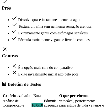
Prós
Dissolve quase instantaneamente na água
Textura ultrafina sem nenhuma sensação arenosa
Extremamente gentil com estômagos sensíveis
Fórmula estritamente vegana e livre de corantes
Contras
É a opção mais cara do comparativo
Exige investimento inicial alto pelo pote
📊 Boletim de Testes
Critério avaliado
Nota
O que percebemos
Análise de
Fórmula irretocável, perfeitamente
Composição e
10.0/10
adequada para estilos de vida veganos e