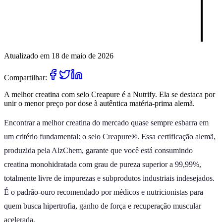
Atualizado em 18 de maio de 2026
Compartilhar:
A melhor creatina com selo Creapure é a Nutrify. Ela se destaca por
unir o menor preço por dose à autêntica matéria-prima alemã.
Encontrar a melhor creatina do mercado quase sempre esbarra em
um critério fundamental: o selo Creapure®. Essa certificação alemã,
produzida pela AlzChem, garante que você está consumindo
creatina monohidratada com grau de pureza superior a 99,99%,
totalmente livre de impurezas e subprodutos industriais indesejados.
É o padrão-ouro recomendado por médicos e nutricionistas para
quem busca hipertrofia, ganho de força e recuperação muscular
acelerada.