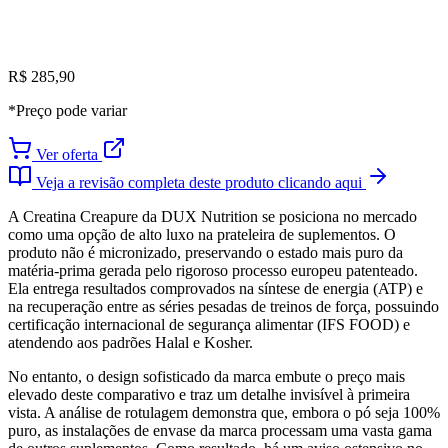
R$ 285,90
*Preço pode variar
Ver oferta
Veja a revisão completa deste produto clicando aqui
A Creatina Creapure da DUX Nutrition se posiciona no mercado
como uma opção de alto luxo na prateleira de suplementos. O
produto não é micronizado, preservando o estado mais puro da
matéria-prima gerada pelo rigoroso processo europeu patenteado.
Ela entrega resultados comprovados na síntese de energia (ATP) e
na recuperação entre as séries pesadas de treinos de força, possuindo
certificação internacional de segurança alimentar (IFS FOOD) e
atendendo aos padrões Halal e Kosher.
No entanto, o design sofisticado da marca embute o preço mais
elevado deste comparativo e traz um detalhe invisível à primeira
vista. A análise de rotulagem demonstra que, embora o pó seja 100%
puro, as instalações de envase da marca processam uma vasta gama