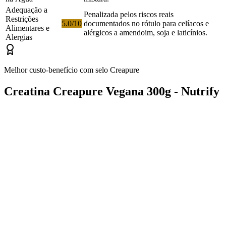
Adequação a
Penalizada pelos riscos reais
Restrições
5.0/10
documentados no rótulo para celíacos e
Alimentares e
alérgicos a amendoim, soja e laticínios.
Alergias
Melhor custo-benefício com selo Creapure
Creatina Creapure Vegana 300g - Nutrify