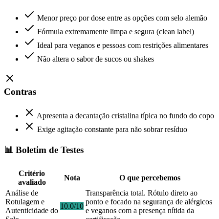
Menor preço por dose entre as opções com selo alemão
Fórmula extremamente limpa e segura (clean label)
Ideal para veganos e pessoas com restrições alimentares
Não altera o sabor de sucos ou shakes
Contras
Apresenta a decantação cristalina típica no fundo do copo
Exige agitação constante para não sobrar resíduo
📊 Boletim de Testes
Critério
Nota
O que percebemos
avaliado
Análise de
Transparência total. Rótulo direto ao
Rotulagem e
ponto e focado na segurança de alérgicos
10.0/10
Autenticidade do
e veganos com a presença nítida da