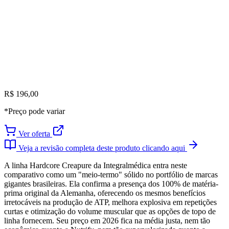
R$ 196,00
*Preço pode variar
Ver oferta
Veja a revisão completa deste produto clicando aqui
A linha Hardcore Creapure da Integralmédica entra neste
comparativo como um "meio-termo" sólido no portfólio de marcas
gigantes brasileiras. Ela confirma a presença dos 100% de matéria-
prima original da Alemanha, oferecendo os mesmos benefícios
irretocáveis na produção de ATP, melhora explosiva em repetições
curtas e otimização do volume muscular que as opções de topo de
linha fornecem. Seu preço em 2026 fica na média justa, nem tão