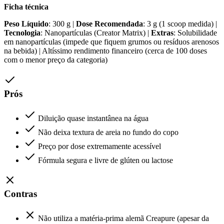
Ficha técnica
Peso Líquido
: 300 g |
Dose Recomendada
: 3 g (1 scoop medida) |
Tecnologia
: Nanopartículas (Creator Matrix) |
Extras
: Solubilidade
em nanopartículas (impede que fiquem grumos ou resíduos arenosos
na bebida) | Altíssimo rendimento financeiro (cerca de 100 doses
com o menor preço da categoria)
Prós
Diluição quase instantânea na água
Não deixa textura de areia no fundo do copo
Preço por dose extremamente acessível
Fórmula segura e livre de glúten ou lactose
Contras
Não utiliza a matéria-prima alemã Creapure (apesar da