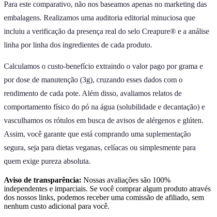
Para este comparativo, não nos baseamos apenas no marketing das
embalagens. Realizamos uma auditoria editorial minuciosa que
incluiu a verificação da presença real do selo Creapure® e a análise
linha por linha dos ingredientes de cada produto.
Calculamos o custo-benefício extraindo o valor pago por grama e
por dose de manutenção (3g), cruzando esses dados com o
rendimento de cada pote. Além disso, avaliamos relatos de
comportamento físico do pó na água (solubilidade e decantação) e
vasculhamos os rótulos em busca de avisos de alérgenos e glúten.
Assim, você garante que está comprando uma suplementação
segura, seja para dietas veganas, celíacas ou simplesmente para
quem exige pureza absoluta.
Aviso de transparência:
Nossas avaliações são 100%
independentes e imparciais. Se você comprar algum produto através
dos nossos links, podemos receber uma comissão de afiliado, sem
nenhum custo adicional para você.