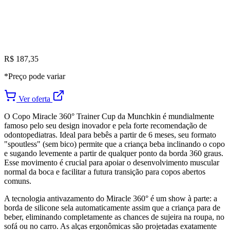
R$ 187,35
*Preço pode variar
Ver oferta
O Copo Miracle 360° Trainer Cup da Munchkin é mundialmente
famoso pelo seu design inovador e pela forte recomendação de
odontopediatras. Ideal para bebês a partir de 6 meses, seu formato
"spoutless" (sem bico) permite que a criança beba inclinando o copo
e sugando levemente a partir de qualquer ponto da borda 360 graus.
Esse movimento é crucial para apoiar o desenvolvimento muscular
normal da boca e facilitar a futura transição para copos abertos
comuns.
A tecnologia antivazamento do Miracle 360° é um show à parte: a
borda de silicone sela automaticamente assim que a criança para de
beber, eliminando completamente as chances de sujeira na roupa, no
sofá ou no carro. As alças ergonômicas são projetadas exatamente