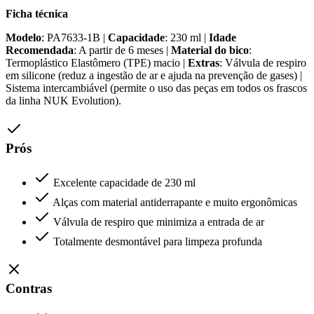
Ficha técnica
Modelo
: PA7633-1B |
Capacidade
: 230 ml |
Idade
Recomendada
: A partir de 6 meses |
Material do bico
:
Termoplástico Elastômero (TPE) macio |
Extras
: Válvula de respiro
em silicone (reduz a ingestão de ar e ajuda na prevenção de gases) |
Sistema intercambiável (permite o uso das peças em todos os frascos
da linha NUK Evolution).
Prós
Excelente capacidade de 230 ml
Alças com material antiderrapante e muito ergonômicas
Válvula de respiro que minimiza a entrada de ar
Totalmente desmontável para limpeza profunda
Contras