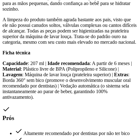
para as mãos pequenas, dando confiança ao bebê para se hidratar
sozinho.
A limpeza do produto também agrada bastante aos pais, visto que
ele não possui canudos soltos, válvulas complexas ou cantos difíceis
de alcançar. Todas as peças podem ser higienizadas na prateleira
superior da máquina de lavar louça. Trata-se do padrão ouro na
categoria, mesmo com seu custo mais elevado no mercado nacional.
Ficha técnica
Capacidade
: 207 ml |
Idade recomendada
: A partir de 6 meses |
Material
: Plástico livre de BPA (Polipropileno e Silicone) |
Lavagem
: Máquina de lavar louça (prateleira superior) |
Extras
:
Borda 360° sem bico (promove o desenvolvimento muscular oral
recomendado por dentistas) | Vedação automática (o sistema sela
instantaneamente ao parar de beber, garantindo 100%
antivazamento).
Prós
Altamente recomendado por dentistas por não ter bico