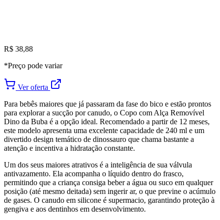
R$ 38,88
*Preço pode variar
Ver oferta
Para bebês maiores que já passaram da fase do bico e estão prontos
para explorar a sucção por canudo, o Copo com Alça Removível
Dino da Buba é a opção ideal. Recomendado a partir de 12 meses,
este modelo apresenta uma excelente capacidade de 240 ml e um
divertido design temático de dinossauro que chama bastante a
atenção e incentiva a hidratação constante.
Um dos seus maiores atrativos é a inteligência de sua válvula
antivazamento. Ela acompanha o líquido dentro do frasco,
permitindo que a criança consiga beber a água ou suco em qualquer
posição (até mesmo deitada) sem ingerir ar, o que previne o acúmulo
de gases. O canudo em silicone é supermacio, garantindo proteção à
gengiva e aos dentinhos em desenvolvimento.