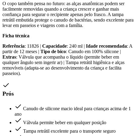
O copo também pensa no futuro: as alças anatômicas podem ser
facilmente removidas quando a criança crescer e ganhar mais
confiança para segurar o recipiente apenas pelo frasco. A tampa
retrátil embutida protege o canudo de bactérias, sendo excelente para
levar em passeios e viagens com a família.
Ficha técnica
Referência
: 11826 |
Capacidade
: 240 ml |
Idade recomendada
: A
partir de 12 meses |
Tipo de bico
: Canudo em 100% silicone |
Extras
: Válvula que acompanha o líquido (permite beber em
qualquer ângulo sem ingerir ar) | Tampa retrátil higiênica e alças
removíveis (adapta-se ao desenvolvimento da criança e facilita
passeios).
Prós
Canudo de silicone macio ideal para crianças acima de 1
ano
Válvula permite beber em qualquer posição
Tampa retrátil excelente para o transporte seguro