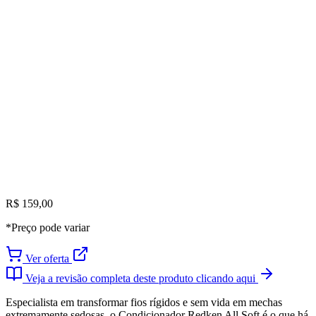
R$ 159,00
*Preço pode variar
Ver oferta
Veja a revisão completa deste produto clicando aqui
Especialista em transformar fios rígidos e sem vida em mechas
extremamente sedosas, o Condicionador Redken All Soft é o que há