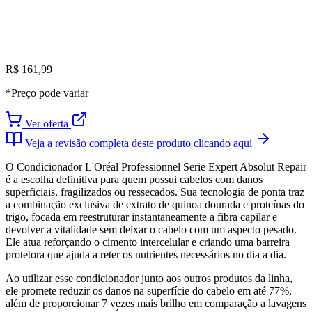
R$ 161,99
*Preço pode variar
Ver oferta
Veja a revisão completa deste produto clicando aqui
O Condicionador L'Oréal Professionnel Serie Expert Absolut Repair
é a escolha definitiva para quem possui cabelos com danos
superficiais, fragilizados ou ressecados. Sua tecnologia de ponta traz
a combinação exclusiva de extrato de quinoa dourada e proteínas do
trigo, focada em reestruturar instantaneamente a fibra capilar e
devolver a vitalidade sem deixar o cabelo com um aspecto pesado.
Ele atua reforçando o cimento intercelular e criando uma barreira
protetora que ajuda a reter os nutrientes necessários no dia a dia.
Ao utilizar esse condicionador junto aos outros produtos da linha,
ele promete reduzir os danos na superfície do cabelo em até 77%,
além de proporcionar 7 vezes mais brilho em comparação a lavagens