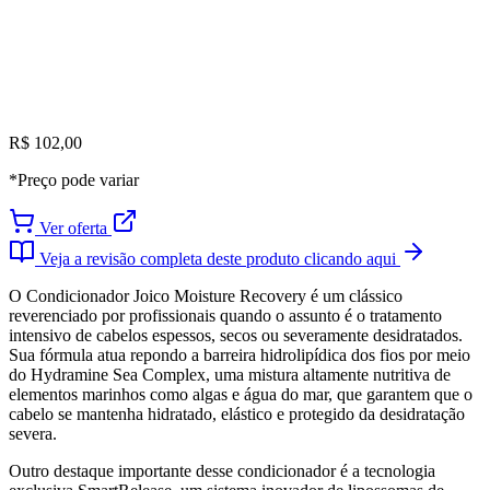
R$ 102,00
*Preço pode variar
Ver oferta
Veja a revisão completa deste produto clicando aqui
O Condicionador Joico Moisture Recovery é um clássico
reverenciado por profissionais quando o assunto é o tratamento
intensivo de cabelos espessos, secos ou severamente desidratados.
Sua fórmula atua repondo a barreira hidrolipídica dos fios por meio
do Hydramine Sea Complex, uma mistura altamente nutritiva de
elementos marinhos como algas e água do mar, que garantem que o
cabelo se mantenha hidratado, elástico e protegido da desidratação
severa.
Outro destaque importante desse condicionador é a tecnologia