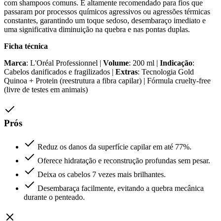
com shampoos comuns. É altamente recomendado para fios que
passaram por processos químicos agressivos ou agressões térmicas
constantes, garantindo um toque sedoso, desembaraço imediato e
uma significativa diminuição na quebra e nas pontas duplas.
Ficha técnica
Marca
: L'Oréal Professionnel |
Volume
: 200 ml |
Indicação
:
Cabelos danificados e fragilizados |
Extras
: Tecnologia Gold
Quinoa + Protein (reestrutura a fibra capilar) | Fórmula cruelty-free
(livre de testes em animais)
Prós
Reduz os danos da superfície capilar em até 77%.
Oferece hidratação e reconstrução profundas sem pesar.
Deixa os cabelos 7 vezes mais brilhantes.
Desembaraça facilmente, evitando a quebra mecânica
durante o penteado.