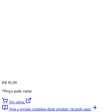
R$ 95,99
*Preço pode variar
Ver oferta
Veja a revisão completa deste produto clicando aqui