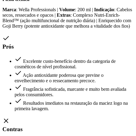
Marca
: Wella Professionals |
Volume
: 200 ml |
Indicação
: Cabelos
secos, ressecados e opacos |
Extras
: Complexo Nutri-Enrich-
Blend™ (ação multifuncional de nutrição diária) | Enriquecido com
Goji Berry (potente antioxidante que melhora a vitalidade dos fios)
Prós
Excelente custo-benefício dentro da categoria de
cosméticos de nível profissional.
Ação antioxidante poderosa que previne o
envelhecimento e o ressecamento precoce.
Fragrância sofisticada, marcante e muito bem avaliada
pelos consumidores.
Resultados imediatos na restauração da maciez logo na
primeira lavagem.
Contras