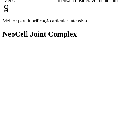
Mensal
mensal consideravelmente alto.
Melhor para lubrificação articular intensiva
NeoCell Joint Complex