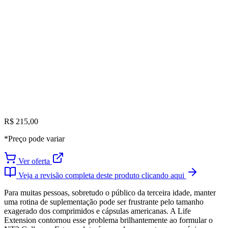
R$ 215,00
*Preço pode variar
Ver oferta
Veja a revisão completa deste produto clicando aqui
Para muitas pessoas, sobretudo o público da terceira idade, manter
uma rotina de suplementação pode ser frustrante pelo tamanho
exagerado dos comprimidos e cápsulas americanas. A Life
Extension contornou esse problema brilhantemente ao formular o