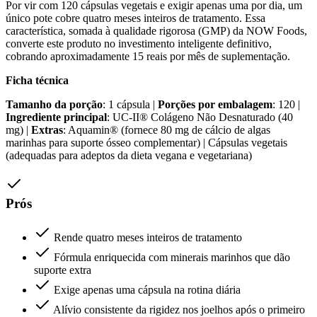
Por vir com 120 cápsulas vegetais e exigir apenas uma por dia, um
único pote cobre quatro meses inteiros de tratamento. Essa
característica, somada à qualidade rigorosa (GMP) da NOW Foods,
converte este produto no investimento inteligente definitivo,
cobrando aproximadamente 15 reais por mês de suplementação.
Ficha técnica
Tamanho da porção
: 1 cápsula |
Porções por embalagem
: 120 |
Ingrediente principal
: UC-II® Colágeno Não Desnaturado (40
mg) |
Extras
: Aquamin® (fornece 80 mg de cálcio de algas
marinhas para suporte ósseo complementar) | Cápsulas vegetais
(adequadas para adeptos da dieta vegana e vegetariana)
Prós
Rende quatro meses inteiros de tratamento
Fórmula enriquecida com minerais marinhos que dão
suporte extra
Exige apenas uma cápsula na rotina diária
Alívio consistente da rigidez nos joelhos após o primeiro