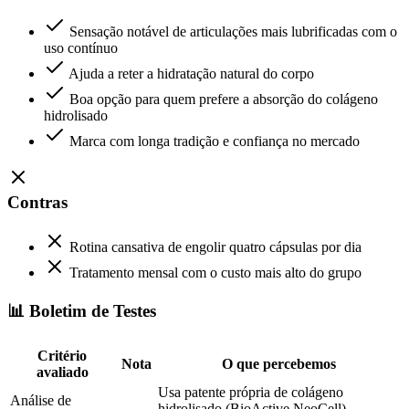
Sensação notável de articulações mais lubrificadas com o
uso contínuo
Ajuda a reter a hidratação natural do corpo
Boa opção para quem prefere a absorção do colágeno
hidrolisado
Marca com longa tradição e confiança no mercado
Contras
Rotina cansativa de engolir quatro cápsulas por dia
Tratamento mensal com o custo mais alto do grupo
📊 Boletim de Testes
Critério
Nota
O que percebemos
avaliado
Usa patente própria de colágeno
Análise de
hidrolisado (BioActive NeoCell)