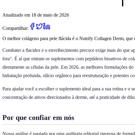
Atualizado em 18 de maio de 2026
Compartilhar:
O melhor colágeno para pele flácida é o Nutrify Collagen Derm, que un
Combater a flacidez e o envelhecimento precoce exige mais do que ap
fora". É aí que entram os suplementos com peptídeos bioativos de colá
diretamente as células da pele. Em 2026, as melhores formulações do
hidratação profunda, silício orgânico para reestruturação e potentes c
Para ajudar você a escolher o suplemento ideal para a sua rotina e o 
concentração de ativos direcionados à derme, até a praticidade de dilu
Por que confiar em nós
Nossa análise é pautada por uma auditoria editorial rigorosa de form