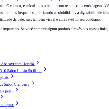
amina C e zinco) e calculamos o rendimento real de cada embalagem. Al
nsumidores frequentes, priorizando a solubilidade, a digestibilidade (f
sticidade da pele, mas também viável e agradável no seu cotidiano.
 imparciais. Se você comprar algum produto através dos nossos links
r Abacaxi com Hortelã
Q10 Sabor Limão Siciliano
picais
us Sabor Cranberry
a a pele?
e comprar