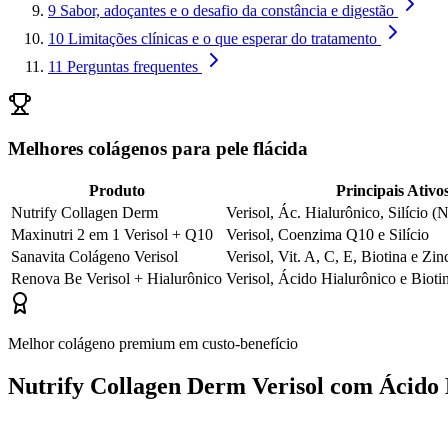
9
Sabor, adoçantes e o desafio da constância e digestão
10
Limitações clínicas e o que esperar do tratamento
11
Perguntas frequentes
Melhores colágenos para pele flácida
Produto
Principais Ativo
Nutrify Collagen Derm
Verisol, Ác. Hialurônico, Silício (N
Maxinutri 2 em 1 Verisol + Q10
Verisol, Coenzima Q10 e Silício
Sanavita Colágeno Verisol
Verisol, Vit. A, C, E, Biotina e Zin
Renova Be Verisol + Hialurônico
Verisol, Ácido Hialurônico e Bioti
Melhor colágeno premium em custo-benefício
Nutrify Collagen Derm Verisol com Ácido