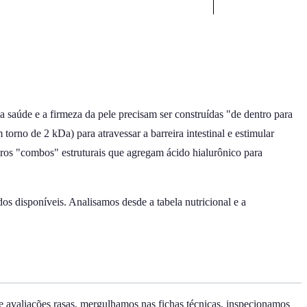
saúde e a firmeza da pele precisam ser construídas "de dentro para
orno de 2 kDa) para atravessar a barreira intestinal e estimular
ros "combos" estruturais que agregam ácido hialurônico para
os disponíveis. Analisamos desde a tabela nutricional e a
.
e avaliações rasas, mergulhamos nas fichas técnicas, inspecionamos