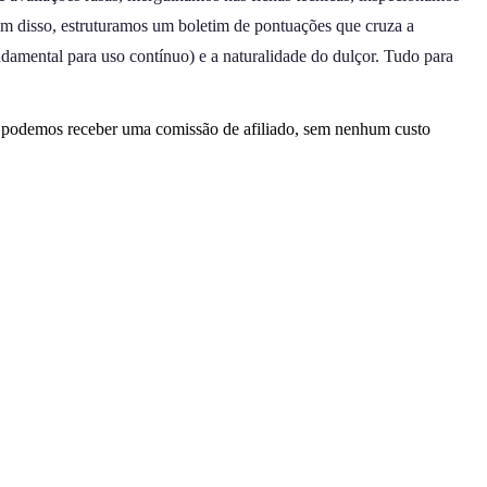
ém disso, estruturamos um boletim de pontuações que cruza a
undamental para uso contínuo) e a naturalidade do dulçor. Tudo para
, podemos receber uma comissão de afiliado, sem nenhum custo