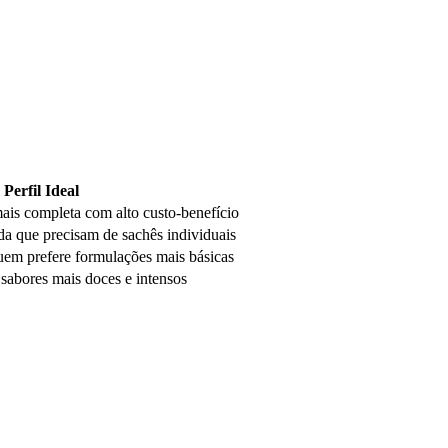
Perfil Ideal
is completa com alto custo-benefício
da que precisam de sachês individuais
uem prefere formulações mais básicas
sabores mais doces e intensos