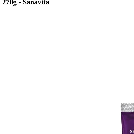
270g - Sanavita