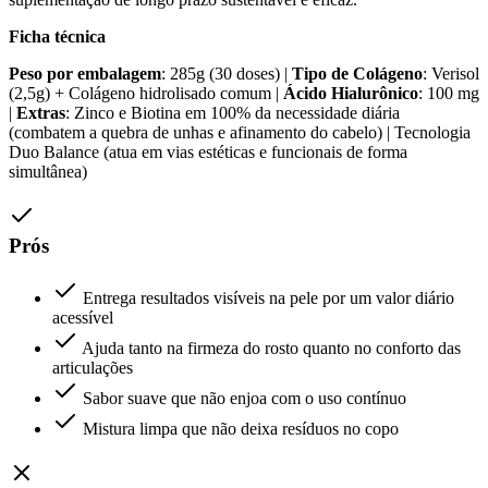
Ficha técnica
Peso por embalagem
: 285g (30 doses) |
Tipo de Colágeno
: Verisol
(2,5g) + Colágeno hidrolisado comum |
Ácido Hialurônico
: 100 mg
|
Extras
: Zinco e Biotina em 100% da necessidade diária
(combatem a quebra de unhas e afinamento do cabelo) | Tecnologia
Duo Balance (atua em vias estéticas e funcionais de forma
simultânea)
Prós
Entrega resultados visíveis na pele por um valor diário
acessível
Ajuda tanto na firmeza do rosto quanto no conforto das
articulações
Sabor suave que não enjoa com o uso contínuo
Mistura limpa que não deixa resíduos no copo