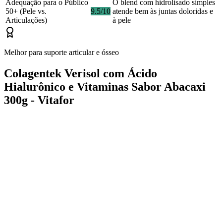
Adequação para o Público
O blend com hidrolisado simples
50+ (Pele vs.
9.5/10
atende bem às juntas doloridas e
Articulações)
à pele
Melhor para suporte articular e ósseo
Colagentek Verisol com Ácido
Hialurônico e Vitaminas Sabor Abacaxi
300g - Vitafor