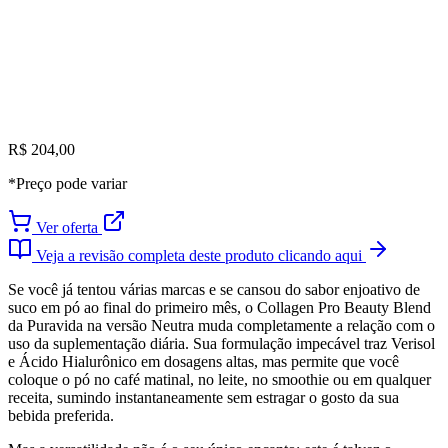
R$ 204,00
*Preço pode variar
Ver oferta
Veja a revisão completa deste produto clicando aqui
Se você já tentou várias marcas e se cansou do sabor enjoativo de
suco em pó ao final do primeiro mês, o Collagen Pro Beauty Blend
da Puravida na versão Neutra muda completamente a relação com o
uso da suplementação diária. Sua formulação impecável traz Verisol
e Ácido Hialurônico em dosagens altas, mas permite que você
coloque o pó no café matinal, no leite, no smoothie ou em qualquer
receita, sumindo instantaneamente sem estragar o gosto da sua
bebida preferida.