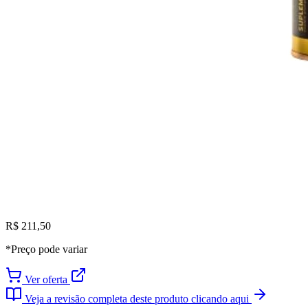
R$ 211,50
*Preço pode variar
Ver oferta
Veja a revisão completa deste produto clicando aqui