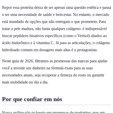
Repor essa proteína deixa de ser apenas uma questão estética e passa
a ser uma necessidade de saúde e bem-estar. No entanto, o mercado
está inundado de opções que não entregam o que prometem. Para
tratar a pele madura, não basta qualquer colágeno: é indispensável
buscar peptídeos bioativos específicos (como o Verisol) aliados ao
ácido hialurônico e à vitamina C. Já para as articulações, o colágeno
hidrolisado comum em dosagens mais altas é o protagonista.
Neste guia de 2026, filtramos as promessas das marcas para ajudar
você a investir seu dinheiro na fórmula exata para as suas
necessidades atuais, seja recuperar a firmeza do rosto ou garantir
mais mobilidade no dia a dia.
Por que confiar em nós
Nossa análise não se baseia em promessas de marketing, mas em