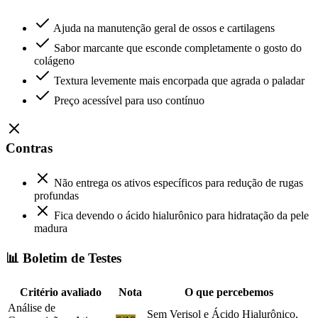
Ajuda na manutenção geral de ossos e cartilagens
Sabor marcante que esconde completamente o gosto do
colágeno
Textura levemente mais encorpada que agrada o paladar
Preço acessível para uso contínuo
Contras
Não entrega os ativos específicos para redução de rugas
profundas
Fica devendo o ácido hialurônico para hidratação da pele
madura
📊 Boletim de Testes
Critério avaliado
Nota
O que percebemos
Análise de
Sem Verisol e Ácido Hialurônico,