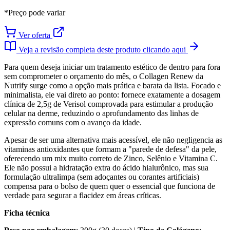
*Preço pode variar
Ver oferta
Veja a revisão completa deste produto clicando aqui
Para quem deseja iniciar um tratamento estético de dentro para fora
sem comprometer o orçamento do mês, o Collagen Renew da
Nutrify surge como a opção mais prática e barata da lista. Focado e
minimalista, ele vai direto ao ponto: fornece exatamente a dosagem
clínica de 2,5g de Verisol comprovada para estimular a produção
celular na derme, reduzindo o aprofundamento das linhas de
expressão comuns com o avanço da idade.
Apesar de ser uma alternativa mais acessível, ele não negligencia as
vitaminas antioxidantes que formam a "parede de defesa" da pele,
oferecendo um mix muito correto de Zinco, Selênio e Vitamina C.
Ele não possui a hidratação extra do ácido hialurônico, mas sua
formulação ultralimpa (sem adoçantes ou corantes artificiais)
compensa para o bolso de quem quer o essencial que funciona de
verdade para segurar a flacidez em áreas críticas.
Ficha técnica