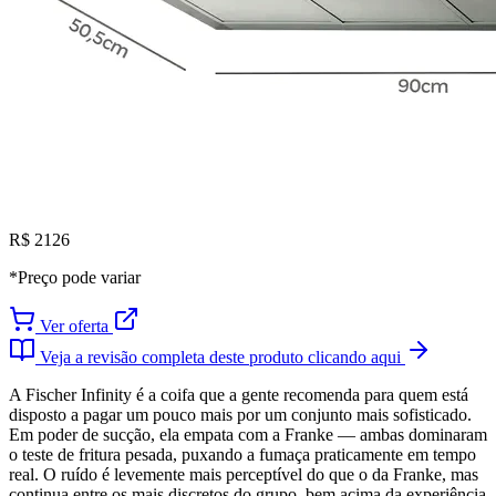
R$ 2126
*Preço pode variar
Ver oferta
Veja a revisão completa deste produto clicando aqui
A Fischer Infinity é a coifa que a gente recomenda para quem está
disposto a pagar um pouco mais por um conjunto mais sofisticado.
Em poder de sucção, ela empata com a Franke — ambas dominaram
o teste de fritura pesada, puxando a fumaça praticamente em tempo
real. O ruído é levemente mais perceptível do que o da Franke, mas
continua entre os mais discretos do grupo, bem acima da experiência