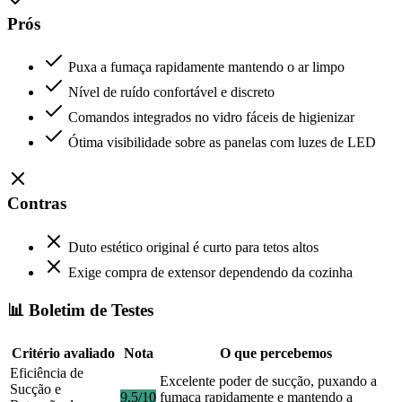
Prós
Puxa a fumaça rapidamente mantendo o ar limpo
Nível de ruído confortável e discreto
Comandos integrados no vidro fáceis de higienizar
Ótima visibilidade sobre as panelas com luzes de LED
Contras
Duto estético original é curto para tetos altos
Exige compra de extensor dependendo da cozinha
📊 Boletim de Testes
Critério avaliado
Nota
O que percebemos
Eficiência de
Excelente poder de sucção, puxando a
Sucção e
9.5/10
fumaça rapidamente e mantendo a