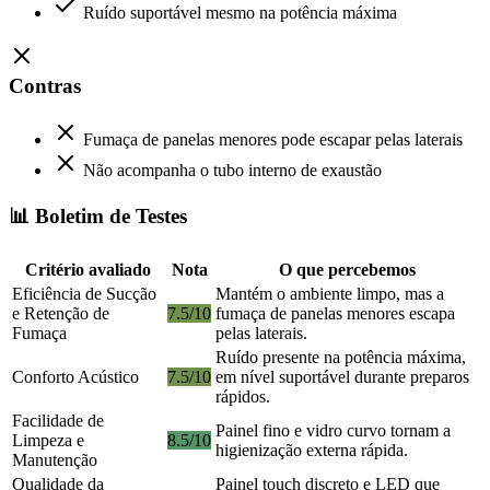
Ruído suportável mesmo na potência máxima
Contras
Fumaça de panelas menores pode escapar pelas laterais
Não acompanha o tubo interno de exaustão
📊 Boletim de Testes
Critério avaliado
Nota
O que percebemos
Eficiência de Sucção
Mantém o ambiente limpo, mas a
e Retenção de
7.5/10
fumaça de panelas menores escapa
Fumaça
pelas laterais.
Ruído presente na potência máxima,
Conforto Acústico
7.5/10
em nível suportável durante preparos
rápidos.
Facilidade de
Painel fino e vidro curvo tornam a
Limpeza e
8.5/10
higienização externa rápida.
Manutenção
Qualidade da
Painel touch discreto e LED que