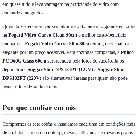
em quase tudo e leva vantagem na praticidade do vidro com
comandos integrados.
Quem busca economizar sem abrir mão do tamanho grande encontra
na
Fogatti Vidro Curvo Clean 90cm
o melhor custo-benefício,
enquanto a
Fogatti Vidro Curvo Slim 80cm
entrega o visual mais
elegante por um preço acessível. Para cozinhas compactas, a
Philco
PCO60G Glass 60cm
surpreendeu pela força de sucção. Já os
depuradores
Suggar Slim DPS181PT (127V)
e
Suggar Slim
DPS182PT (220V)
são alternativas baratas para quem não pode
instalar duto de saída externa.
Por que confiar em nós
Compramos as sete coifas e instalamos cada uma em condições reais
de cozinha — mesmo cooktop, mesmas distâncias e mesmos pratos