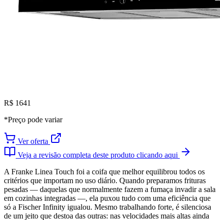
R$ 1641
*Preço pode variar
Ver oferta
Veja a revisão completa deste produto clicando aqui
A Franke Linea Touch foi a coifa que melhor equilibrou todos os
critérios que importam no uso diário. Quando preparamos frituras
pesadas — daquelas que normalmente fazem a fumaça invadir a sala
em cozinhas integradas —, ela puxou tudo com uma eficiência que
só a Fischer Infinity igualou. Mesmo trabalhando forte, é silenciosa
de um jeito que destoa das outras: nas velocidades mais altas ainda