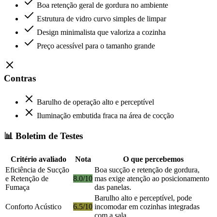
Boa retenção geral de gordura no ambiente
Estrutura de vidro curvo simples de limpar
Design minimalista que valoriza a cozinha
Preço acessível para o tamanho grande
Contras
Barulho de operação alto e perceptível
Iluminação embutida fraca na área de cocção
📊 Boletim de Testes
Critério avaliado
Nota
O que percebemos
Eficiência de Sucção
Boa sucção e retenção de gordura,
e Retenção de
8.0/10
mas exige atenção ao posicionamento
Fumaça
das panelas.
Barulho alto e perceptível, pode
Conforto Acústico
6.5/10
incomodar em cozinhas integradas
com a sala.