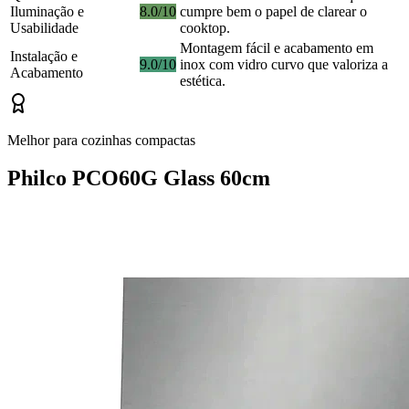
Iluminação e
8.0/10
cumpre bem o papel de clarear o
Usabilidade
cooktop.
Montagem fácil e acabamento em
Instalação e
9.0/10
inox com vidro curvo que valoriza a
Acabamento
estética.
Melhor para cozinhas compactas
Philco PCO60G Glass 60cm