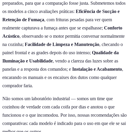
preparados, para que a comparação fosse justa. Submetemos todos
os modelos a cinco avaliações práticas:
Eficiência de Sucção e
Retenção de Fumaça
, com frituras pesadas para ver quem
realmente capturava a fumaça antes que se espalhasse;
Conforto
Acústico
, observando se o motor permitia conversar normalmente
na cozinha;
Facilidade de Limpeza e Manutenção
, checando o
painel frontal e as grades depois do uso intenso;
Qualidade da
Iluminação e Usabilidade
, vendo a clareza das luzes sobre as
panelas e a resposta dos comandos; e
Instalação e Acabamento
,
encarando os manuais e os encaixes dos dutos como qualquer
comprador faria.
Não somos um laboratório industrial — somos um time que
cozinhou de verdade com cada coifa por dias e anotou o que
funcionou e o que incomodou. Por isso, nossas recomendações são
comparativas: cada modelo é indicado para o uso em que ele se sai
melhor que os outros.