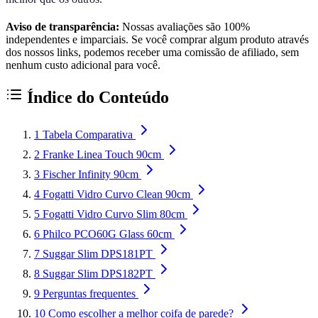
Aviso de transparência:
Nossas avaliações são 100%
independentes e imparciais. Se você comprar algum produto através
dos nossos links, podemos receber uma comissão de afiliado, sem
nenhum custo adicional para você.
Índice do Conteúdo
1
Tabela Comparativa
2
Franke Linea Touch 90cm
3
Fischer Infinity 90cm
4
Fogatti Vidro Curvo Clean 90cm
5
Fogatti Vidro Curvo Slim 80cm
6
Philco PCO60G Glass 60cm
7
Suggar Slim DPS181PT
8
Suggar Slim DPS182PT
9
Perguntas frequentes
10
Como escolher a melhor coifa de parede?