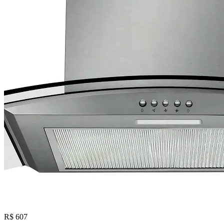
R$ 607