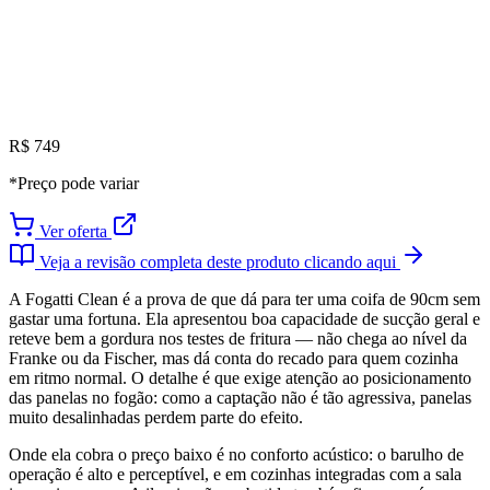
R$ 749
*Preço pode variar
Ver oferta
Veja a revisão completa deste produto clicando aqui
A Fogatti Clean é a prova de que dá para ter uma coifa de 90cm sem
gastar uma fortuna. Ela apresentou boa capacidade de sucção geral e
reteve bem a gordura nos testes de fritura — não chega ao nível da
Franke ou da Fischer, mas dá conta do recado para quem cozinha
em ritmo normal. O detalhe é que exige atenção ao posicionamento
das panelas no fogão: como a captação não é tão agressiva, panelas
muito desalinhadas perdem parte do efeito.
Onde ela cobra o preço baixo é no conforto acústico: o barulho de
operação é alto e perceptível, e em cozinhas integradas com a sala