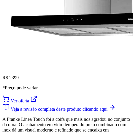
R$ 2399
*Preço pode variar
Ver oferta
Veja a revisão completa deste produto clicando aqui
A Franke Linea Touch foi a coifa que mais nos agradou no conjunto
da obra. O acabamento em vidro temperado preto combinado com
inox dá um visual moderno e refinado que se encaixa em