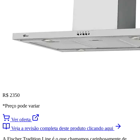
R$ 2350
*Preço pode variar
Ver oferta
Veja a revisão completa deste produto clicando aqui
A Fischer Tradition Line é o que chamamos carinhosamente de