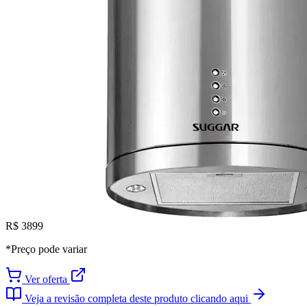
R$ 3899
*Preço pode variar
Ver oferta
Veja a revisão completa deste produto clicando aqui