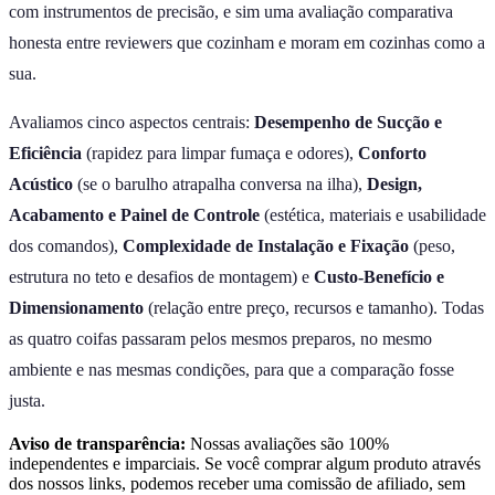
com instrumentos de precisão, e sim uma avaliação comparativa
honesta entre reviewers que cozinham e moram em cozinhas como a
sua.
Avaliamos cinco aspectos centrais:
Desempenho de Sucção e
Eficiência
(rapidez para limpar fumaça e odores),
Conforto
Acústico
(se o barulho atrapalha conversa na ilha),
Design,
Acabamento e Painel de Controle
(estética, materiais e usabilidade
dos comandos),
Complexidade de Instalação e Fixação
(peso,
estrutura no teto e desafios de montagem) e
Custo-Benefício e
Dimensionamento
(relação entre preço, recursos e tamanho). Todas
as quatro coifas passaram pelos mesmos preparos, no mesmo
ambiente e nas mesmas condições, para que a comparação fosse
justa.
Aviso de transparência:
Nossas avaliações são 100%
independentes e imparciais. Se você comprar algum produto através
dos nossos links, podemos receber uma comissão de afiliado, sem