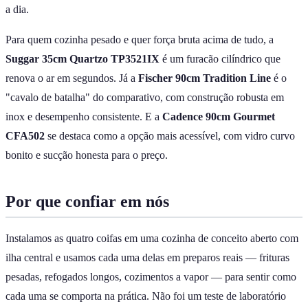
a dia.
Para quem cozinha pesado e quer força bruta acima de tudo, a
Suggar 35cm Quartzo TP3521IX
é um furacão cilíndrico que
renova o ar em segundos. Já a
Fischer 90cm Tradition Line
é o
"cavalo de batalha" do comparativo, com construção robusta em
inox e desempenho consistente. E a
Cadence 90cm Gourmet
CFA502
se destaca como a opção mais acessível, com vidro curvo
bonito e sucção honesta para o preço.
Por que confiar em nós
Instalamos as quatro coifas em uma cozinha de conceito aberto com
ilha central e usamos cada uma delas em preparos reais — frituras
pesadas, refogados longos, cozimentos a vapor — para sentir como
cada uma se comporta na prática. Não foi um teste de laboratório