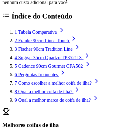
nenhum custo adicional para você.
Índice do Conteúdo
1
Tabela Comparativa
2
Franke 90cm Linea Touch
3
Fischer 90cm Tradition Line
4
Suggar 35cm Quartzo TP3521IX
5
Cadence 90cm Gourmet CFA502
6
Perguntas frequentes
7
Como escolher a melhor coifa de ilha?
8
Qual a melhor coifa de ilha?
9
Qual a melhor marca de coifa de ilha?
Melhores coifas de ilha