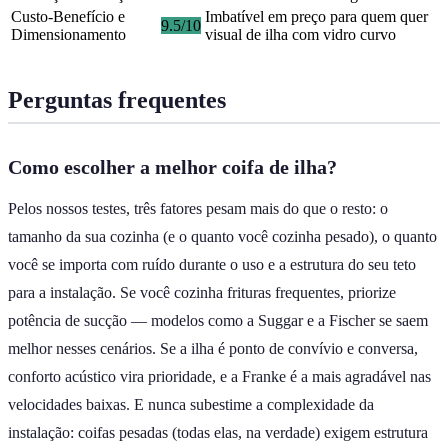
Custo-Benefício e
Imbatível em preço para quem quer
9.5/10
Dimensionamento
visual de ilha com vidro curvo
Perguntas frequentes
Como escolher a melhor coifa de ilha?
Pelos nossos testes, três fatores pesam mais do que o resto: o
tamanho da sua cozinha (e o quanto você cozinha pesado), o quanto
você se importa com ruído durante o uso e a estrutura do seu teto
para a instalação. Se você cozinha frituras frequentes, priorize
potência de sucção — modelos como a Suggar e a Fischer se saem
melhor nesses cenários. Se a ilha é ponto de convívio e conversa,
conforto acústico vira prioridade, e a Franke é a mais agradável nas
velocidades baixas. E nunca subestime a complexidade da
instalação: coifas pesadas (todas elas, na verdade) exigem estrutura