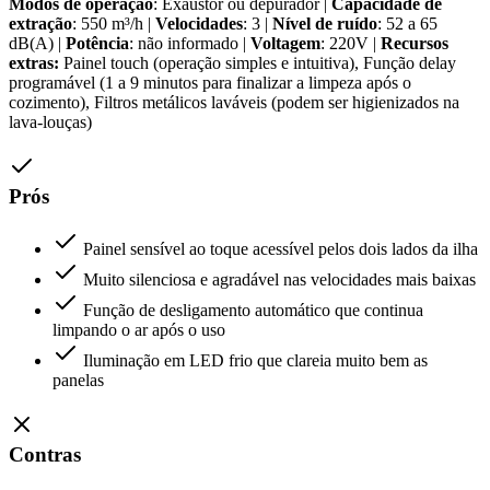
Modos de operação
: Exaustor ou depurador |
Capacidade de
extração
: 550 m³/h |
Velocidades
: 3 |
Nível de ruído
: 52 a 65
dB(A) |
Potência
: não informado |
Voltagem
: 220V |
Recursos
extras:
Painel touch (operação simples e intuitiva), Função delay
programável (1 a 9 minutos para finalizar a limpeza após o
cozimento), Filtros metálicos laváveis (podem ser higienizados na
lava-louças)
Prós
Painel sensível ao toque acessível pelos dois lados da ilha
Muito silenciosa e agradável nas velocidades mais baixas
Função de desligamento automático que continua
limpando o ar após o uso
Iluminação em LED frio que clareia muito bem as
panelas
Contras