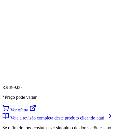
R$ 399,00
*Preço pode variar
Ver oferta
Veja a revisão completa deste produto clicando aqui
Se o fim do jogo costuma ser sinônimo de dores crônicas no