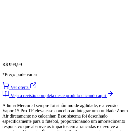
R$ 999,99
*Preço pode variar
Ver oferta
Veja a revisão completa deste produto clicando aqui
A linha Mercurial sempre foi sinônimo de agilidade, e a versão
Vapor 15 Pro TF eleva esse conceito ao integrar uma unidade Zoom
Air diretamente no calcanhar. Esse sistema foi desenhado
especificamente para o futebol, proporcionando um amortecimento
responsivo que absorve os impactos em arrancadas e devolve a