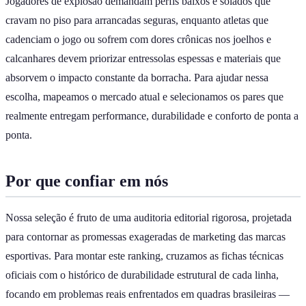
Jogadores de explosão demandam perfis baixos e solados que
cravam no piso para arrancadas seguras, enquanto atletas que
cadenciam o jogo ou sofrem com dores crônicas nos joelhos e
calcanhares devem priorizar entressolas espessas e materiais que
absorvem o impacto constante da borracha. Para ajudar nessa
escolha, mapeamos o mercado atual e selecionamos os pares que
realmente entregam performance, durabilidade e conforto de ponta a
ponta.
Por que confiar em nós
Nossa seleção é fruto de uma auditoria editorial rigorosa, projetada
para contornar as promessas exageradas de marketing das marcas
esportivas. Para montar este ranking, cruzamos as fichas técnicas
oficiais com o histórico de durabilidade estrutural de cada linha,
focando em problemas reais enfrentados em quadras brasileiras —