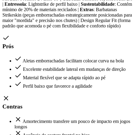
|
Entressola
: Lightstrike de perfil baixo |
Sustentabilidade
: Contém
mínimo de 20% de materiais reciclados |
Extras
: Barbatanas
Strikeskin (peças emborrachadas estrategicamente posicionadas para
maior "mordida" e precisão nos chutes) | Design Regular Fit (forma
padrão que acomoda o pé com flexibilidade e conforto rápido)
Prós
Aletas emborrachadas facilitam colocar curva na bola
Excelente estabilidade lateral em mudanças de direção
Material flexível que se adapta rápido ao pé
Perfil baixo que favorece a agilidade
Contras
Amortecimento transfere um pouco de impacto em jogos
longos