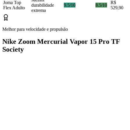
Joma Top
R$
durabilidade
9.5/10
8.5/10
Flex Adulto
529,90
extrema
Melhor para velocidade e propulsão
Nike Zoom Mercurial Vapor 15 Pro TF
Society