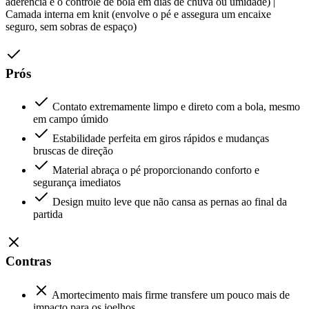
aderência e o controle de bola em dias de chuva ou umidade) |
Camada interna em knit (envolve o pé e assegura um encaixe
seguro, sem sobras de espaço)
Prós
Contato extremamente limpo e direto com a bola, mesmo
em campo úmido
Estabilidade perfeita em giros rápidos e mudanças
bruscas de direção
Material abraça o pé proporcionando conforto e
segurança imediatos
Design muito leve que não cansa as pernas ao final da
partida
Contras
Amortecimento mais firme transfere um pouco mais de
impacto para os joelhos