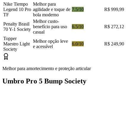
Nike Tiempo
Melhor para
Legend 10 Pro
agilidade e toque de
7.5/10
R$ 999,99
TF
bola moderno
Melhor custo-
Penalty Brasil
benefício para uso
6.5/10
R$ 272,12
70 Y-1 Society
casual
Topper
Melhor opção leve
Maestro Light
6.0/10
R$ 249,90
e acessível
Society
Melhor para amortecimento e proteção articular
Umbro Pro 5 Bump Society