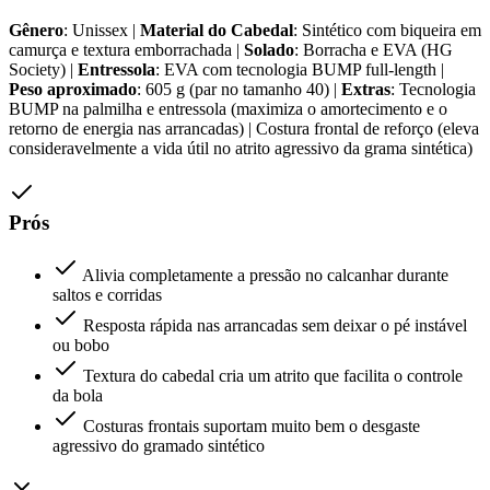
Gênero
: Unissex |
Material do Cabedal
: Sintético com biqueira em
camurça e textura emborrachada |
Solado
: Borracha e EVA (HG
Society) |
Entressola
: EVA com tecnologia BUMP full-length |
Peso aproximado
: 605 g (par no tamanho 40) |
Extras
: Tecnologia
BUMP na palmilha e entressola (maximiza o amortecimento e o
retorno de energia nas arrancadas) | Costura frontal de reforço (eleva
consideravelmente a vida útil no atrito agressivo da grama sintética)
Prós
Alivia completamente a pressão no calcanhar durante
saltos e corridas
Resposta rápida nas arrancadas sem deixar o pé instável
ou bobo
Textura do cabedal cria um atrito que facilita o controle
da bola
Costuras frontais suportam muito bem o desgaste
agressivo do gramado sintético