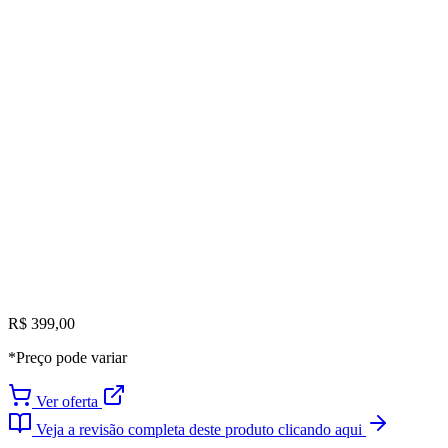
R$ 399,00
*Preço pode variar
Ver oferta
Veja a revisão completa deste produto clicando aqui