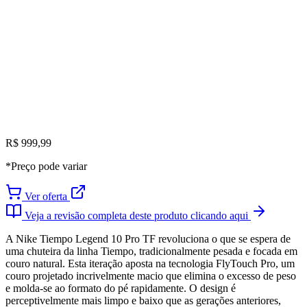
R$ 999,99
*Preço pode variar
Ver oferta
Veja a revisão completa deste produto clicando aqui
A Nike Tiempo Legend 10 Pro TF revoluciona o que se espera de
uma chuteira da linha Tiempo, tradicionalmente pesada e focada em
couro natural. Esta iteração aposta na tecnologia FlyTouch Pro, um
couro projetado incrivelmente macio que elimina o excesso de peso
e molda-se ao formato do pé rapidamente. O design é
perceptivelmente mais limpo e baixo que as gerações anteriores,