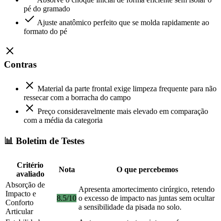
pé do gramado
Ajuste anatômico perfeito que se molda rapidamente ao
formato do pé
Contras
Material da parte frontal exige limpeza frequente para não
ressecar com a borracha do campo
Preço consideravelmente mais elevado em comparação
com a média da categoria
📊 Boletim de Testes
Critério
Nota
O que percebemos
avaliado
Absorção de
Apresenta amortecimento cirúrgico, retendo
Impacto e
8.5/10
o excesso de impacto nas juntas sem ocultar
Conforto
a sensibilidade da pisada no solo.
Articular