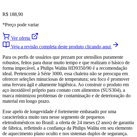
R$ 188,90
*Preço pode variar
Ver oferta
Veja a revisão completa deste produto clicando aqui
Para os perfis de usuários que prezam por utensílios puramente
robustos, feitos para durar muito tempo e que realizam o básico de
forma impecável, a Philips Walita HD9350/90 é a recomendação
ideal. Pertencente à Série 3000, essa chaleira não se preocupa em
oferecer seleções minuciosas de temperatura; seu foco é promover
uma fervura ágil e altamente higiênica. Ao construir o produto em
aço inoxidável próprio para contato com alimentos (SUS304), a
marca minimizou problemas de contaminação e de deterioração do
material em longo prazo.
Esse apelo de longevidade é fortemente embasado por uma
característica muito rara nesse segmento de pequenos
eletrodomésticos no Brasil: a oferta de 24 meses (2 anos) de garantia
de fábrica, refletindo a confiança da Philips Walita em seu elemento
de aquecimento plano oculto e nos sistemas duplos de segurança.