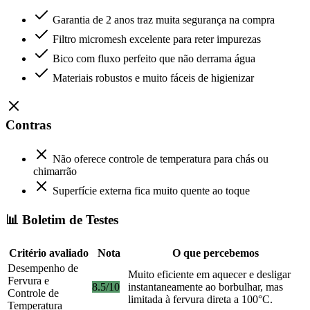
Garantia de 2 anos traz muita segurança na compra
Filtro micromesh excelente para reter impurezas
Bico com fluxo perfeito que não derrama água
Materiais robustos e muito fáceis de higienizar
Contras
Não oferece controle de temperatura para chás ou
chimarrão
Superfície externa fica muito quente ao toque
📊 Boletim de Testes
Critério avaliado
Nota
O que percebemos
Desempenho de
Muito eficiente em aquecer e desligar
Fervura e
8.5/10
instantaneamente ao borbulhar, mas
Controle de
limitada à fervura direta a 100°C.
Temperatura