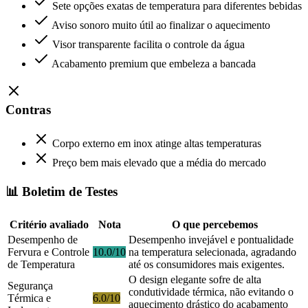
Sete opções exatas de temperatura para diferentes bebidas
Aviso sonoro muito útil ao finalizar o aquecimento
Visor transparente facilita o controle da água
Acabamento premium que embeleza a bancada
Contras
Corpo externo em inox atinge altas temperaturas
Preço bem mais elevado que a média do mercado
📊 Boletim de Testes
Critério avaliado
Nota
O que percebemos
Desempenho de
Desempenho invejável e pontualidade
Fervura e Controle
10.0/10
na temperatura selecionada, agradando
de Temperatura
até os consumidores mais exigentes.
O design elegante sofre de alta
Segurança
condutividade térmica, não evitando o
Térmica e
6.0/10
aquecimento drástico do acabamento