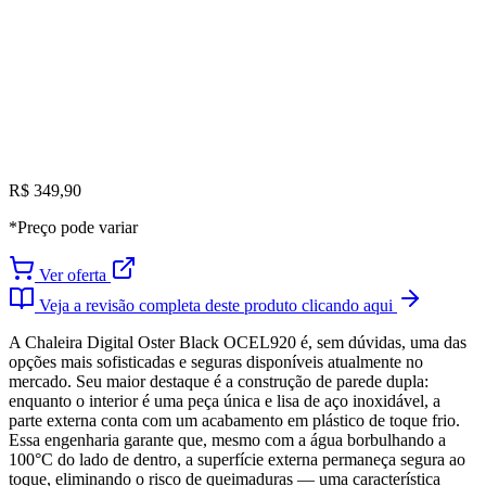
R$ 349,90
*Preço pode variar
Ver oferta
Veja a revisão completa deste produto clicando aqui
A Chaleira Digital Oster Black OCEL920 é, sem dúvidas, uma das
opções mais sofisticadas e seguras disponíveis atualmente no
mercado. Seu maior destaque é a construção de parede dupla:
enquanto o interior é uma peça única e lisa de aço inoxidável, a
parte externa conta com um acabamento em plástico de toque frio.
Essa engenharia garante que, mesmo com a água borbulhando a
100°C do lado de dentro, a superfície externa permaneça segura ao
toque, eliminando o risco de queimaduras — uma característica