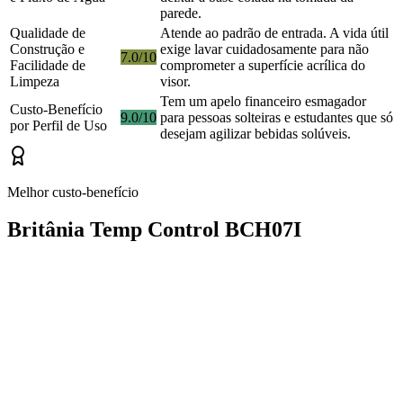
parede.
Qualidade de
Atende ao padrão de entrada. A vida útil
Construção e
exige lavar cuidadosamente para não
7.0/10
Facilidade de
comprometer a superfície acrílica do
Limpeza
visor.
Tem um apelo financeiro esmagador
Custo-Benefício
9.0/10
para pessoas solteiras e estudantes que só
por Perfil de Uso
desejam agilizar bebidas solúveis.
Melhor custo-benefício
Britânia Temp Control BCH07I