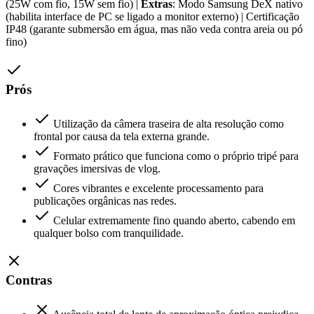
(25W com fio, 15W sem fio) |
Extras
: Modo Samsung DeX nativo
(habilita interface de PC se ligado a monitor externo) | Certificação
IP48 (garante submersão em água, mas não veda contra areia ou pó
fino)
Prós
Utilização da câmera traseira de alta resolução como
frontal por causa da tela externa grande.
Formato prático que funciona como o próprio tripé para
gravações imersivas de vlog.
Cores vibrantes e excelente processamento para
publicações orgânicas nas redes.
Celular extremamente fino quando aberto, cabendo em
qualquer bolso com tranquilidade.
Contras