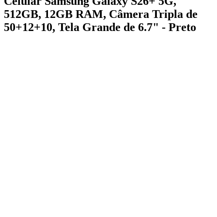
Celular Samsung Galaxy S26+ 5G,
512GB, 12GB RAM, Câmera Tripla de
50+12+10, Tela Grande de 6.7" - Preto