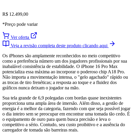
R$ 12.499,00
*Preço pode variar
Ver oferta
Veja a revisão completa deste produto clicando aqui
Os iPhones são amplamente reconhecidos no meio competitivo
como a preferência número um dos jogadores profissionais por sua
inabalável consistência de estabilidade. O iPhone 16 Pro Max
potencializa essa máxima ao incorporar o poderoso chip A18 Pro.
Não importa a movimentação intensa, o "gelo agachado" rápido ou
as trocas de tiro frenéticas; a resposta ao toque e a fluidez dos
gráficos nunca deixam o jogador na mão.
Sua tela grande de 6,9 polegadas com bordas quase inexistentes
proporciona uma ampla área de imersão. Além disso, a gestão de
energia é a melhor da categoria, fazendo com que seja possível jogar
o dia inteiro sem se preocupar em encontrar uma tomada tão cedo. É
o equipamento de ouro para quem busca precisão e leva o
competitivo a sério. Contudo, seu custo proibitivo e a ausência do
carregador de tomada são barreiras reais.