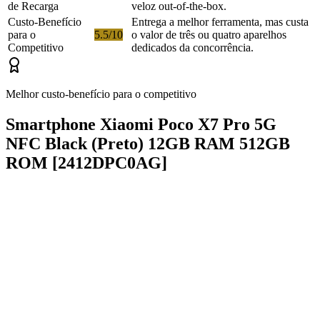
de Recarga
veloz out-of-the-box.
Custo-Benefício
Entrega a melhor ferramenta, mas custa
para o
5.5/10
o valor de três ou quatro aparelhos
Competitivo
dedicados da concorrência.
Melhor custo-benefício para o competitivo
Smartphone Xiaomi Poco X7 Pro 5G
NFC Black (Preto) 12GB RAM 512GB
ROM [2412DPC0AG]