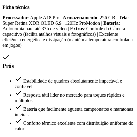
Ficha técnica
Processador
: Apple A18 Pro |
Armazenamento
: 256 GB |
Tela
:
Super Retina XDR OLED 6,9" 120Hz ProMotion |
Bateria
:
Autonomia para até 33h de vídeo |
Extras
: Controle da Câmera
capacitivo (facilita atalhos visuais e fotográficos) | Excelente
eficiência energética e dissipação (mantém a temperatura controlada
em jogos).
Prós
Estabilidade de quadros absolutamente impecável e
confiável.
Resposta tátil líder no mercado para toques rápidos e
múltiplos.
Bateria que facilmente aguenta campeonatos e maratonas
inteiras.
Conforto térmico excelente com distribuição uniforme do
calor.