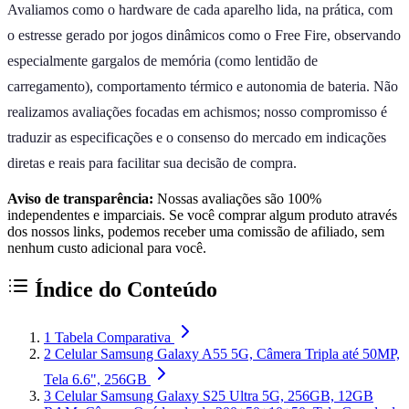
Avaliamos como o hardware de cada aparelho lida, na prática, com
o estresse gerado por jogos dinâmicos como o Free Fire, observando
especialmente gargalos de memória (como lentidão de
carregamento), comportamento térmico e autonomia de bateria. Não
realizamos avaliações focadas em achismos; nosso compromisso é
traduzir as especificações e o consenso do mercado em indicações
diretas e reais para facilitar sua decisão de compra.
Aviso de transparência:
Nossas avaliações são 100%
independentes e imparciais. Se você comprar algum produto através
dos nossos links, podemos receber uma comissão de afiliado, sem
nenhum custo adicional para você.
Índice do Conteúdo
1
Tabela Comparativa
2
Celular Samsung Galaxy A55 5G, Câmera Tripla até 50MP,
Tela 6.6", 256GB
3
Celular Samsung Galaxy S25 Ultra 5G, 256GB, 12GB