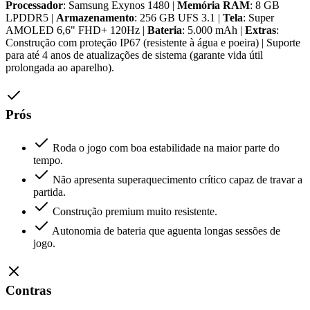
Processador
: Samsung Exynos 1480 |
Memória RAM
: 8 GB
LPDDR5 |
Armazenamento
: 256 GB UFS 3.1 |
Tela
: Super
AMOLED 6,6" FHD+ 120Hz |
Bateria
: 5.000 mAh |
Extras
:
Construção com proteção IP67 (resistente à água e poeira) | Suporte
para até 4 anos de atualizações de sistema (garante vida útil
prolongada ao aparelho).
Prós
Roda o jogo com boa estabilidade na maior parte do
tempo.
Não apresenta superaquecimento crítico capaz de travar a
partida.
Construção premium muito resistente.
Autonomia de bateria que aguenta longas sessões de
jogo.
Contras