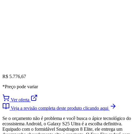
R$ 5.776,67
*Preço pode variar
Ver oferta
Veja a revisão completa deste produto clicando aqui
Se o orçamento não é problema e você busca o ápice tecnológico do
ecossistema Android, o Galaxy S25 Ultra é a escolha definitiva.
Equipado com o formidável Snapdragon 8 Elite, ele entrega um