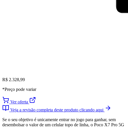
R$ 2.328,99
*Preço pode variar
Ver oferta
Veja a revisão completa deste produto clicando aqui
Se o seu objetivo é unicamente entrar no jogo para ganhar, sem
desembolsar o valor de um celular topo de linha, o Poco X7 Pro 5G