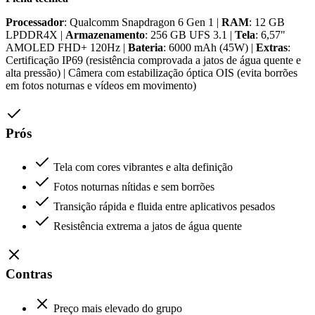
Processador
: Qualcomm Snapdragon 6 Gen 1 |
RAM
: 12 GB
LPDDR4X |
Armazenamento
: 256 GB UFS 3.1 |
Tela
: 6,57"
AMOLED FHD+ 120Hz |
Bateria
: 6000 mAh (45W) |
Extras
:
Certificação IP69 (resistência comprovada a jatos de água quente e
alta pressão) | Câmera com estabilização óptica OIS (evita borrões
em fotos noturnas e vídeos em movimento)
Prós
Tela com cores vibrantes e alta definição
Fotos noturnas nítidas e sem borrões
Transição rápida e fluida entre aplicativos pesados
Resistência extrema a jatos de água quente
Contras
Preço mais elevado do grupo