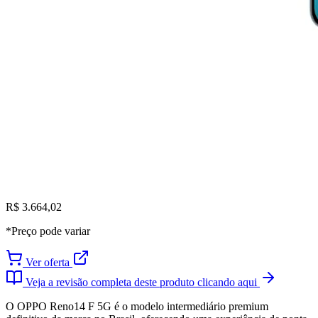
R$ 3.664,02
*Preço pode variar
Ver oferta
Veja a revisão completa deste produto clicando aqui
O OPPO Reno14 F 5G é o modelo intermediário premium