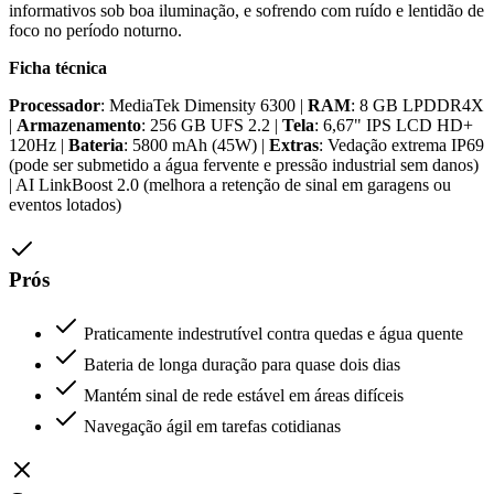
informativos sob boa iluminação, e sofrendo com ruído e lentidão de
foco no período noturno.
Ficha técnica
Processador
: MediaTek Dimensity 6300 |
RAM
: 8 GB LPDDR4X
|
Armazenamento
: 256 GB UFS 2.2 |
Tela
: 6,67" IPS LCD HD+
120Hz |
Bateria
: 5800 mAh (45W) |
Extras
: Vedação extrema IP69
(pode ser submetido a água fervente e pressão industrial sem danos)
| AI LinkBoost 2.0 (melhora a retenção de sinal em garagens ou
eventos lotados)
Prós
Praticamente indestrutível contra quedas e água quente
Bateria de longa duração para quase dois dias
Mantém sinal de rede estável em áreas difíceis
Navegação ágil em tarefas cotidianas