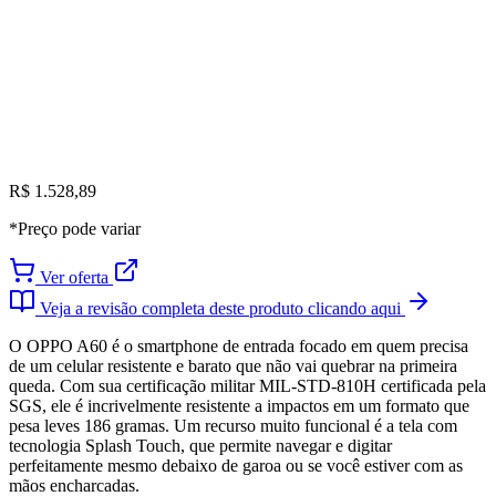
R$ 1.528,89
*Preço pode variar
Ver oferta
Veja a revisão completa deste produto clicando aqui
O OPPO A60 é o smartphone de entrada focado em quem precisa
de um celular resistente e barato que não vai quebrar na primeira
queda. Com sua certificação militar MIL-STD-810H certificada pela
SGS, ele é incrivelmente resistente a impactos em um formato que
pesa leves 186 gramas. Um recurso muito funcional é a tela com
tecnologia Splash Touch, que permite navegar e digitar
perfeitamente mesmo debaixo de garoa ou se você estiver com as
mãos encharcadas.