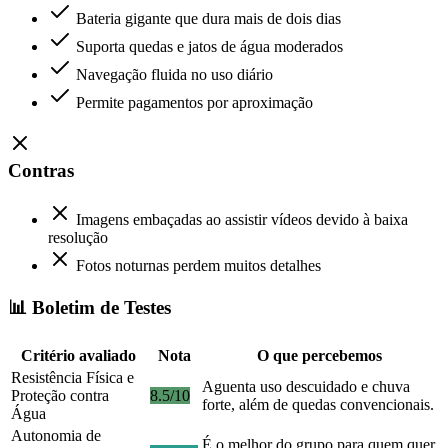
Bateria gigante que dura mais de dois dias
Suporta quedas e jatos de água moderados
Navegação fluida no uso diário
Permite pagamentos por aproximação
Contras
Imagens embaçadas ao assistir vídeos devido à baixa
resolução
Fotos noturnas perdem muitos detalhes
📊 Boletim de Testes
Critério avaliado
Nota
O que percebemos
Resistência Física e
Aguenta uso descuidado e chuva
Proteção contra
8.5/10
forte, além de quedas convencionais.
Água
Autonomia de
É o melhor do grupo para quem quer