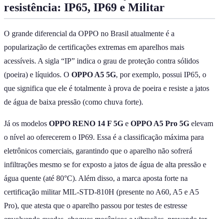
resistência: IP65, IP69 e Militar
O grande diferencial da OPPO no Brasil atualmente é a
popularização de certificações extremas em aparelhos mais
acessíveis. A sigla “IP” indica o grau de proteção contra sólidos
(poeira) e líquidos. O
OPPO A5 5G
, por exemplo, possui IP65, o
que significa que ele é totalmente à prova de poeira e resiste a jatos
de água de baixa pressão (como chuva forte).
Já os modelos
OPPO RENO 14 F 5G
e
OPPO A5 Pro 5G
elevam
o nível ao oferecerem o IP69. Essa é a classificação máxima para
eletrônicos comerciais, garantindo que o aparelho não sofrerá
infiltrações mesmo se for exposto a jatos de água de alta pressão e
água quente (até 80°C). Além disso, a marca aposta forte na
certificação militar MIL-STD-810H (presente no A60, A5 e A5
Pro), que atesta que o aparelho passou por testes de estresse