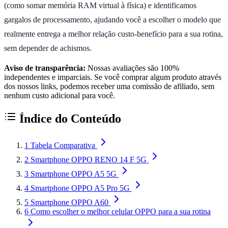
(como somar memória RAM virtual à física) e identificamos
gargalos de processamento, ajudando você a escolher o modelo que
realmente entrega a melhor relação custo-benefício para a sua rotina,
sem depender de achismos.
Aviso de transparência:
Nossas avaliações são 100%
independentes e imparciais. Se você comprar algum produto através
dos nossos links, podemos receber uma comissão de afiliado, sem
nenhum custo adicional para você.
Índice do Conteúdo
1
Tabela Comparativa
2
Smartphone OPPO RENO 14 F 5G
3
Smartphone OPPO A5 5G
4
Smartphone OPPO A5 Pro 5G
5
Smartphone OPPO A60
6
Como escolher o melhor celular OPPO para a sua rotina