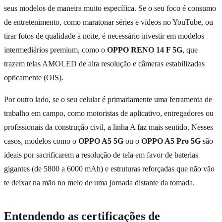
seus modelos de maneira muito específica. Se o seu foco é consumo
de entretenimento, como maratonar séries e vídeos no YouTube, ou
tirar fotos de qualidade à noite, é necessário investir em modelos
intermediários premium, como o
OPPO RENO 14 F 5G
, que
trazem telas AMOLED de alta resolução e câmeras estabilizadas
opticamente (OIS).
Por outro lado, se o seu celular é primariamente uma ferramenta de
trabalho em campo, como motoristas de aplicativo, entregadores ou
profissionais da construção civil, a linha A faz mais sentido. Nesses
casos, modelos como o
OPPO A5 5G
ou o
OPPO A5 Pro 5G
são
ideais por sacrificarem a resolução de tela em favor de baterias
gigantes (de 5800 a 6000 mAh) e estruturas reforçadas que não vão
te deixar na mão no meio de uma jornada distante da tomada.
Entendendo as certificações de