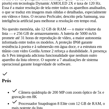
pixels) em tecnologia Dynamic AMOLED 2X e taxa de 120 Hz.
Essa é a maior resolução de tela entre todos os aparelhos analisados,
o que se traduz em imagens mais nítidas e detalhadas, especialmente
em vídeos e fotos. O recurso ProScaler, descrito pela Samsung, usa
inteligência artificial para melhorar a resolução em tempo real.
No quesito memória, são 12 GB de RAM — o maior volume da
lista — e 256 GB de armazenamento. A bateria de 5000 mAh
promete até 31 horas de reprodução de vídeo, a maior autonomia
informada entre todos os modelos. A proteção IP68 garante
resistência à poeira e à submersão em água doce, e a estrutura em
titânio com vidro Gorilla Armor 2 reforça a durabilidade. A presença
da S Pen integrada adiciona funcionalidade que nenhum outro
aparelho da lista oferece. O suporte a 7 atualizações de sistema
operacional garante longevidade de software.
Prós
Câmera quádrupla de 200 MP com zoom óptico de 5x e
gravação em 8K
Processador Snapdragon 8 Elite com 12 GB de RAM, o
mais potente da lista