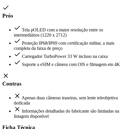
Prós
Tela pOLED com a maior resolução entre os
intermediários (1220 x 2712)
Proteção IP68/IP69 com certificação militar, a mais
completa da faixa de preço
Carregador TurboPower 33 W incluso na caixa
Suporte a eSIM e câmera com OIS e filmagem em 4K
Contras
Apenas duas câmeras traseiras, sem lente teleobjetiva
dedicada
Informações detalhadas do fabricante são limitadas na
listagem disponível
Ficha Técnica