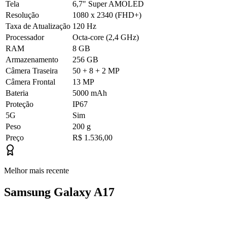
Tela
6,7" Super AMOLED
Resolução
1080 x 2340 (FHD+)
Taxa de Atualização
120 Hz
Processador
Octa-core (2,4 GHz)
RAM
8 GB
Armazenamento
256 GB
Câmera Traseira
50 + 8 + 2 MP
Câmera Frontal
13 MP
Bateria
5000 mAh
Proteção
IP67
5G
Sim
Peso
200 g
Preço
R$ 1.536,00
Melhor mais recente
Samsung Galaxy A17