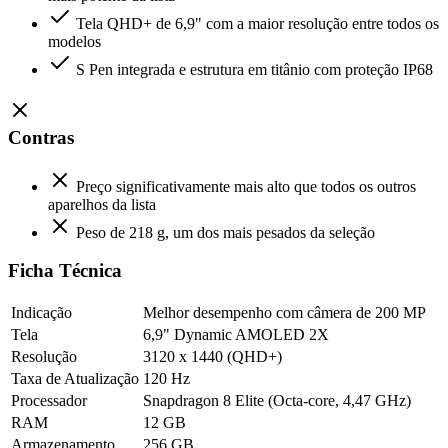
Tela QHD+ de 6,9" com a maior resolução entre todos os
modelos
S Pen integrada e estrutura em titânio com proteção IP68
Contras
Preço significativamente mais alto que todos os outros
aparelhos da lista
Peso de 218 g, um dos mais pesados da seleção
Ficha Técnica
Indicação
Melhor desempenho com câmera de 200 MP
Tela
6,9" Dynamic AMOLED 2X
Resolução
3120 x 1440 (QHD+)
Taxa de Atualização
120 Hz
Processador
Snapdragon 8 Elite (Octa-core, 4,47 GHz)
RAM
12 GB
Armazenamento
256 GB