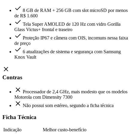
8 GB de RAM + 256 GB com slot microSD por menos
de R$ 1.600
Tela Super AMOLED de 120 Hz com vidro Gorilla
Glass Victus+ frontal e traseiro
Proteção IP67 e câmera com OIS, incomuns nessa faixa
de preço
6 atualizações de sistema e segurança com Samsung
Knox Vault
Contras
Processador de 2,4 GHz, mais modesto que os modelos
Motorola com Dimensity 7300
Não possui som estéreo, segundo a ficha técnica
Ficha Técnica
Indicação
Melhor custo-benefício