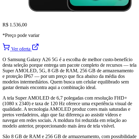
R$ 1.536,00
*Preço pode variar
Ver oferta
O Samsung Galaxy A26 5G é a escolha de melhor custo-benefício
desta seleção porque entrega um pacote completo de recursos — tela
Super AMOLED, 5G, 8 GB de RAM, 256 GB de armazenamento
e proteção IP67 — por um preço que fica abaixo da média dos
modelos intermediários. Quem busca um celular equilibrado sem
gastar demais encontra aqui a combinação ideal.
A tela Super AMOLED de 6,7 polegadas com resolução FHD+
(1080 x 2340) e taxa de 120 Hz oferece uma experiência visual de
qualidade. A tecnologia AMOLED produz cores mais saturadas e
pretos verdadeiros, algo que faz diferença ao assistir vídeos e
navegar em redes sociais. A moldura foi reduzida em relação ao
modelo anterior, proporcionando mais área de tela visível.
São 8 GB de RAM e 256 GB de armazenamento, com possibilidade