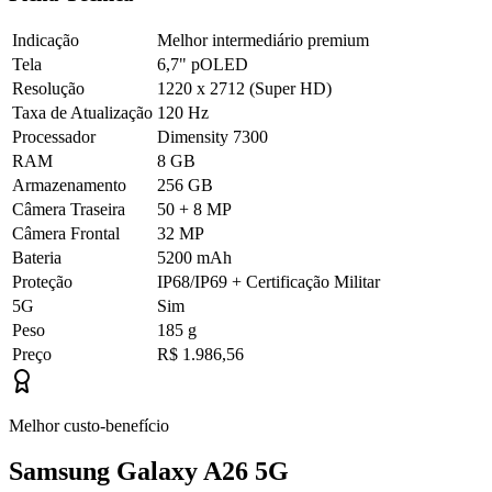
Indicação
Melhor intermediário premium
Tela
6,7" pOLED
Resolução
1220 x 2712 (Super HD)
Taxa de Atualização
120 Hz
Processador
Dimensity 7300
RAM
8 GB
Armazenamento
256 GB
Câmera Traseira
50 + 8 MP
Câmera Frontal
32 MP
Bateria
5200 mAh
Proteção
IP68/IP69 + Certificação Militar
5G
Sim
Peso
185 g
Preço
R$ 1.986,56
Melhor custo-benefício
Samsung Galaxy A26 5G