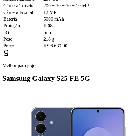
Câmera Traseira
200 + 50 + 50 + 10 MP
Câmera Frontal
12 MP
Bateria
5000 mAh
Proteção
IP68
5G
Sim
Peso
218 g
Preço
R$ 6.639,90
Melhor para jogos
Samsung Galaxy S25 FE 5G