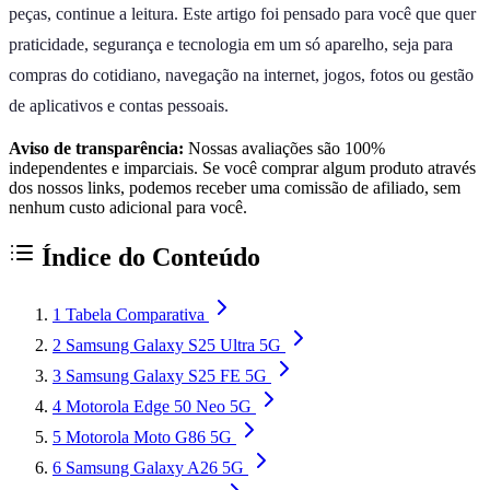
peças, continue a leitura. Este artigo foi pensado para você que quer
praticidade, segurança e tecnologia em um só aparelho, seja para
compras do cotidiano, navegação na internet, jogos, fotos ou gestão
de aplicativos e contas pessoais.
Aviso de transparência:
Nossas avaliações são 100%
independentes e imparciais. Se você comprar algum produto através
dos nossos links, podemos receber uma comissão de afiliado, sem
nenhum custo adicional para você.
Índice do Conteúdo
1
Tabela Comparativa
2
Samsung Galaxy S25 Ultra 5G
3
Samsung Galaxy S25 FE 5G
4
Motorola Edge 50 Neo 5G
5
Motorola Moto G86 5G
6
Samsung Galaxy A26 5G