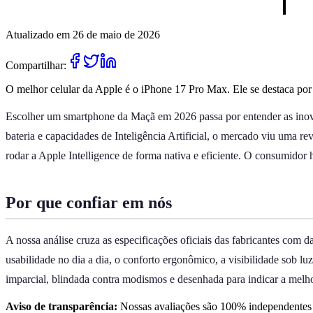
Atualizado em 26 de maio de 2026
Compartilhar:
O melhor celular da Apple é o iPhone 17 Pro Max. Ele se destaca por
Escolher um smartphone da Maçã em 2026 passa por entender as inovaç
bateria e capacidades de Inteligência Artificial, o mercado viu uma r
rodar a Apple Intelligence de forma nativa e eficiente. O consumidor h
Por que confiar em nós
A nossa análise cruza as especificações oficiais das fabricantes com 
usabilidade no dia a dia, o conforto ergonômico, a visibilidade sob l
imparcial, blindada contra modismos e desenhada para indicar a melh
Aviso de transparência:
Nossas avaliações são 100% independentes e