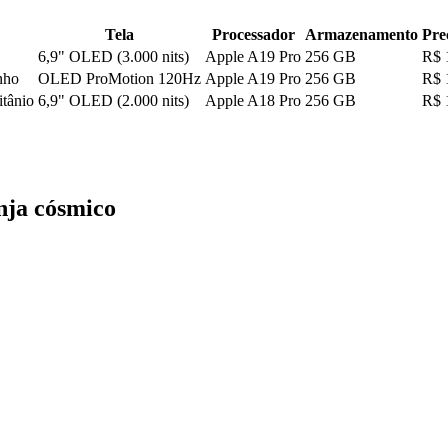
Tela
Processador
Armazenamento
Pre
6,9" OLED (3.000 nits)
Apple A19 Pro
256 GB
R$ 
nho
OLED ProMotion 120Hz
Apple A19 Pro
256 GB
R$ 
tânio
6,9" OLED (2.000 nits)
Apple A18 Pro
256 GB
R$ 
nja cósmico