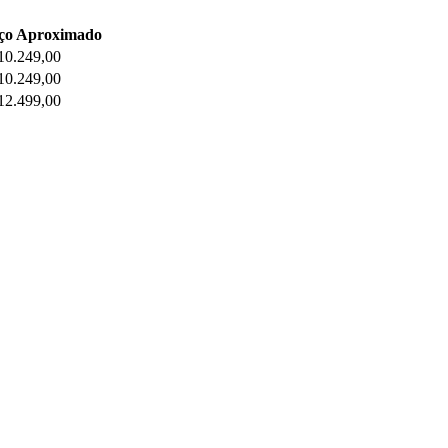
ço Aproximado
10.249,00
10.249,00
12.499,00