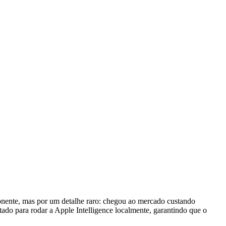
onente, mas por um detalhe raro: chegou ao mercado custando
do para rodar a Apple Intelligence localmente, garantindo que o