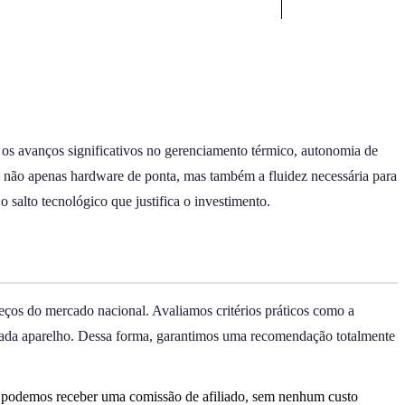
os avanços significativos no gerenciamento térmico, autonomia de
gam não apenas hardware de ponta, mas também a fluidez necessária para
 salto tecnológico que justifica o investimento.
reços do mercado nacional. Avaliamos critérios práticos como a
 de cada aparelho. Dessa forma, garantimos uma recomendação totalmente
, podemos receber uma comissão de afiliado, sem nenhum custo