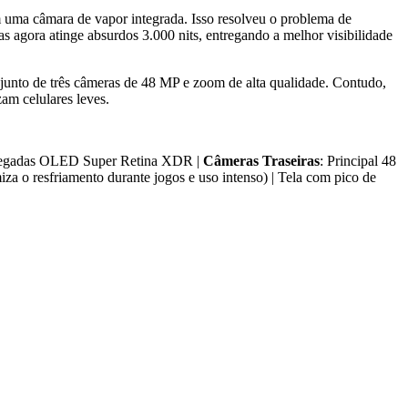
m uma câmara de vapor integrada. Isso resolveu o problema de
s agora atinge absurdos 3.000 nits, entregando a melhor visibilidade
junto de três câmeras de 48 MP e zoom de alta qualidade. Contudo,
am celulares leves.
olegadas OLED Super Retina XDR |
Câmeras Traseiras
: Principal 48
iza o resfriamento durante jogos e uso intenso) | Tela com pico de