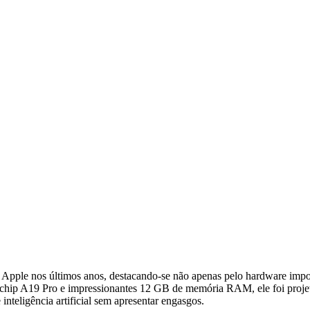
 Apple nos últimos anos, destacando-se não apenas pelo hardware imp
chip A19 Pro e impressionantes 12 GB de memória RAM, ele foi projeta
inteligência artificial sem apresentar engasgos.