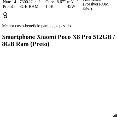
Note 14
7300-Ultra /
Curva 6,67"
mAh /
(Possível ROM
Pro 5G
8GB RAM
1,5K
45W
falsa)
Melhor custo-benefício para jogos pesados
Smartphone Xiaomi Poco X8 Pro 512GB /
8GB Ram (Preto)