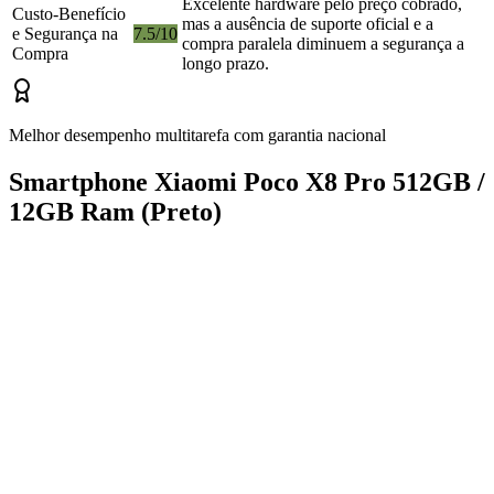
Excelente hardware pelo preço cobrado,
Custo-Benefício
mas a ausência de suporte oficial e a
e Segurança na
7.5/10
compra paralela diminuem a segurança a
Compra
longo prazo.
Melhor desempenho multitarefa com garantia nacional
Smartphone Xiaomi Poco X8 Pro 512GB /
12GB Ram (Preto)