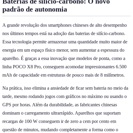
Baterias de silício-carbono: O novo
padrão de autonomia
A grande revolução dos smartphones chineses de alto desempenho
nos últimos tempos está na adoção das baterias de silício-carbono.
Essa tecnologia permite armazenar uma quantidade muito maior de
energia em um espaço físico menor, sem aumentar a espessura do
aparelho. É graças a essa inovação que modelos de ponta, como a
linha POCO X8 Pro, conseguem acomodar impressionantes 6.500
mAh de capacidade em estruturas de pouco mais de 8 milímetros.
Na prática, isso elimina a ansiedade de ficar sem bateria no meio da
tarde, mesmo rodando jogos com gráficos no máximo ou usando o
GPS por horas. Além da durabilidade, as fabricantes chinesas
dominam o carregamento ultrarrápido. Aparelhos que suportam
recargas de 100 W conseguem ir de zero a cem por cento em
questão de minutos, mudando completamente a forma como o