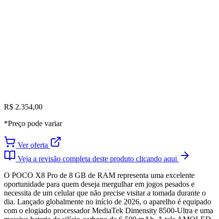
R$ 2.354,00
*Preço pode variar
Ver oferta
Veja a revisão completa deste produto clicando aqui
O POCO X8 Pro de 8 GB de RAM representa uma excelente
oportunidade para quem deseja mergulhar em jogos pesados e
necessita de um celular que não precise visitar a tomada durante o
dia. Lançado globalmente no início de 2026, o aparelho é equipado
com o elogiado processador MediaTek Dimensity 8500-Ultra e uma