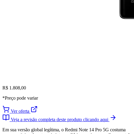
R$ 1.808,00
*Preço pode variar
Ver oferta
Veja a revisão completa deste produto clicando aqui
Em sua versão global legítima, o Redmi Note 14 Pro 5G costuma