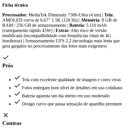
Ficha técnica
Processador
: MediaTek Dimensity 7300-Ultra (4 nm) |
Tela
:
AMOLED curva de 6,67" 1.5K (120 Hz) |
Memória
: 8 GB de
RAM / 256 GB de armazenamento |
Bateria
: 5.110 mAh
(carregamento rápido 45W) |
Extras
: Alto risco de versão
modificada (incompatibilidade com frequências vitais de 4G
brasileiras) | Armazenamento UFS 2.2 (tecnologia mais lenta que
gera gargalos no processamento das fotos mais exigentes)
Prós
Tela com excelente qualidade de imagem e cores vivas
Fotos entregam bom nível de detalhes em uso cotidiano
Bateria aguenta um dia inteiro em uso moderado
Design curvo que passa sensação de aparelho premium
Contras