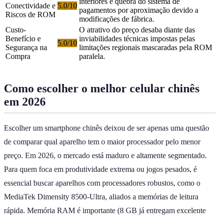
interiores e quebra do sistema de
Conectividade e
5.0/10
pagamentos por aproximação devido a
Riscos de ROM
modificações de fábrica.
Custo-
O atrativo do preço desaba diante das
Benefício e
inviabilidades técnicas impostas pelas
5.0/10
Segurança na
limitações regionais mascaradas pela ROM
Compra
paralela.
Como escolher o melhor celular chinês
em 2026
Escolher um smartphone chinês deixou de ser apenas uma questão
de comparar qual aparelho tem o maior processador pelo menor
preço. Em 2026, o mercado está maduro e altamente segmentado.
Para quem foca em produtividade extrema ou jogos pesados, é
essencial buscar aparelhos com processadores robustos, como o
MediaTek Dimensity 8500-Ultra, aliados a memórias de leitura
rápida. Memória RAM é importante (8 GB já entregam excelente