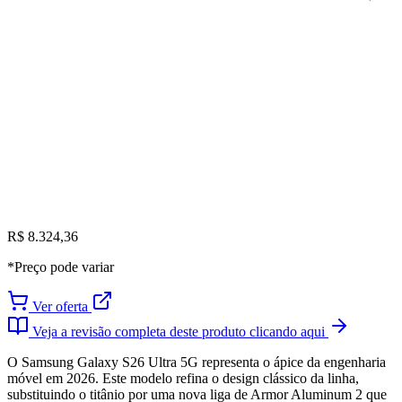
R$ 8.324,36
*Preço pode variar
Ver oferta
Veja a revisão completa deste produto clicando aqui
O Samsung Galaxy S26 Ultra 5G representa o ápice da engenharia
móvel em 2026. Este modelo refina o design clássico da linha,
substituindo o titânio por uma nova liga de Armor Aluminum 2 que