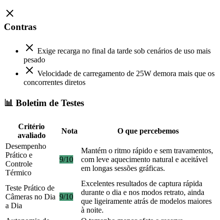
Contras
Exige recarga no final da tarde sob cenários de uso mais
pesado
Velocidade de carregamento de 25W demora mais que os
concorrentes diretos
📊 Boletim de Testes
Critério
Nota
O que percebemos
avaliado
Desempenho
Mantém o ritmo rápido e sem travamentos,
Prático e
9/10
com leve aquecimento natural e aceitável
Controle
em longas sessões gráficas.
Térmico
Excelentes resultados de captura rápida
Teste Prático de
durante o dia e nos modos retrato, ainda
Câmeras no Dia
9/10
que ligeiramente atrás de modelos maiores
a Dia
à noite.