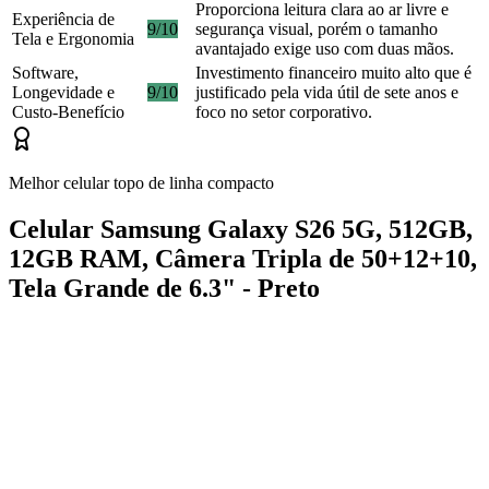
Proporciona leitura clara ao ar livre e
Experiência de
9/10
segurança visual, porém o tamanho
Tela e Ergonomia
avantajado exige uso com duas mãos.
Software,
Investimento financeiro muito alto que é
Longevidade e
9/10
justificado pela vida útil de sete anos e
Custo-Benefício
foco no setor corporativo.
Melhor celular topo de linha compacto
Celular Samsung Galaxy S26 5G, 512GB,
12GB RAM, Câmera Tripla de 50+12+10,
Tela Grande de 6.3" - Preto