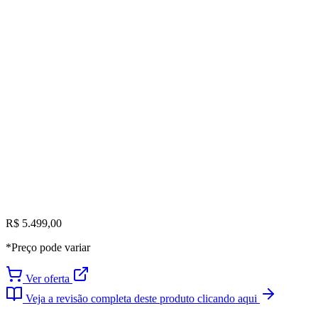
R$ 5.499,00
*Preço pode variar
Ver oferta
Veja a revisão completa deste produto clicando aqui