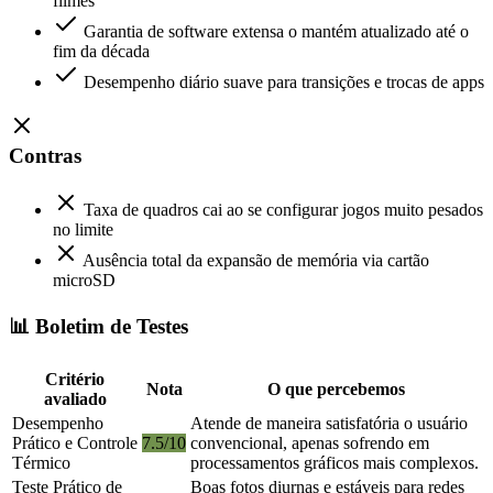
filmes
Garantia de software extensa o mantém atualizado até o
fim da década
Desempenho diário suave para transições e trocas de apps
Contras
Taxa de quadros cai ao se configurar jogos muito pesados
no limite
Ausência total da expansão de memória via cartão
microSD
📊 Boletim de Testes
Critério
Nota
O que percebemos
avaliado
Desempenho
Atende de maneira satisfatória o usuário
Prático e Controle
7.5/10
convencional, apenas sofrendo em
Térmico
processamentos gráficos mais complexos.
Teste Prático de
Boas fotos diurnas e estáveis para redes