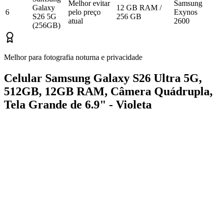
Melhor evitar
Samsung
Galaxy
12 GB RAM /
6
pelo preço
Exynos
S26 5G
256 GB
atual
2600
(256GB)
Melhor para fotografia noturna e privacidade
Celular Samsung Galaxy S26 Ultra 5G,
512GB, 12GB RAM, Câmera Quádrupla,
Tela Grande de 6.9" - Violeta