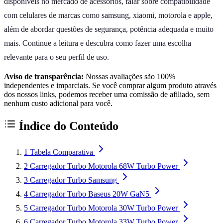
disponíveis no mercado de acessórios, falar sobre compatibilidade
com celulares de marcas como samsung, xiaomi, motorola e apple,
além de abordar questões de segurança, potência adequada e muito
mais. Continue a leitura e descubra como fazer uma escolha
relevante para o seu perfil de uso.
Aviso de transparência:
Nossas avaliações são 100%
independentes e imparciais. Se você comprar algum produto através
dos nossos links, podemos receber uma comissão de afiliado, sem
nenhum custo adicional para você.
Índice do Conteúdo
1
Tabela Comparativa
2
Carregador Turbo Motorola 68W Turbo Power
3
Carregador Turbo Samsung
4
Carregador Turbo Baseus 20W GaN5
5
Carregador Turbo Motorola 30W Turbo Power
6
Carregador Turbo Motorola 33W Turbo Power