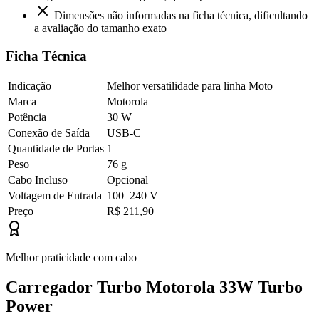
Dimensões não informadas na ficha técnica, dificultando
a avaliação do tamanho exato
Ficha Técnica
Indicação
Melhor versatilidade para linha Moto
Marca
Motorola
Potência
30 W
Conexão de Saída
USB-C
Quantidade de Portas
1
Peso
76 g
Cabo Incluso
Opcional
Voltagem de Entrada
100–240 V
Preço
R$ 211,90
Melhor praticidade com cabo
Carregador Turbo Motorola 33W Turbo
Power