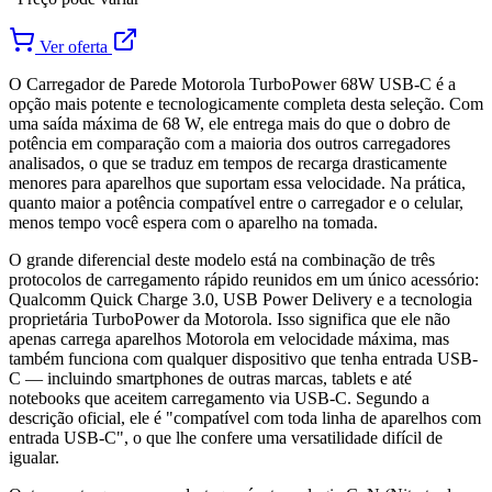
Ver oferta
O Carregador de Parede Motorola TurboPower 68W USB-C é a
opção mais potente e tecnologicamente completa desta seleção. Com
uma saída máxima de 68 W, ele entrega mais do que o dobro de
potência em comparação com a maioria dos outros carregadores
analisados, o que se traduz em tempos de recarga drasticamente
menores para aparelhos que suportam essa velocidade. Na prática,
quanto maior a potência compatível entre o carregador e o celular,
menos tempo você espera com o aparelho na tomada.
O grande diferencial deste modelo está na combinação de três
protocolos de carregamento rápido reunidos em um único acessório:
Qualcomm Quick Charge 3.0, USB Power Delivery e a tecnologia
proprietária TurboPower da Motorola. Isso significa que ele não
apenas carrega aparelhos Motorola em velocidade máxima, mas
também funciona com qualquer dispositivo que tenha entrada USB-
C — incluindo smartphones de outras marcas, tablets e até
notebooks que aceitem carregamento via USB-C. Segundo a
descrição oficial, ele é "compatível com toda linha de aparelhos com
entrada USB-C", o que lhe confere uma versatilidade difícil de
igualar.