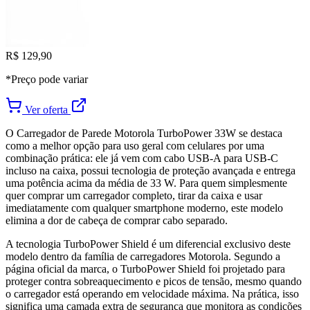
R$ 129,90
*Preço pode variar
Ver oferta
O Carregador de Parede Motorola TurboPower 33W se destaca
como a melhor opção para uso geral com celulares por uma
combinação prática: ele já vem com cabo USB-A para USB-C
incluso na caixa, possui tecnologia de proteção avançada e entrega
uma potência acima da média de 33 W. Para quem simplesmente
quer comprar um carregador completo, tirar da caixa e usar
imediatamente com qualquer smartphone moderno, este modelo
elimina a dor de cabeça de comprar cabo separado.
A tecnologia TurboPower Shield é um diferencial exclusivo deste
modelo dentro da família de carregadores Motorola. Segundo a
página oficial da marca, o TurboPower Shield foi projetado para
proteger contra sobreaquecimento e picos de tensão, mesmo quando
o carregador está operando em velocidade máxima. Na prática, isso
significa uma camada extra de segurança que monitora as condições