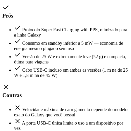
Prós
Protocolo Super Fast Charging with PPS, otimizado para
a linha Galaxy
Consumo em standby inferior a 5 mW — economia de
energia mesmo plugado sem uso
Versão de 25 W é extremamente leve (52 g) e compacta,
ótima para viagens
Cabo USB-C incluso em ambas as versões (1 m na de 25
W e 1,8 m na de 45 W)
Contras
Velocidade máxima de carregamento depende do modelo
exato do Galaxy que você possui
A porta USB-C única limita o uso a um dispositivo por
vez