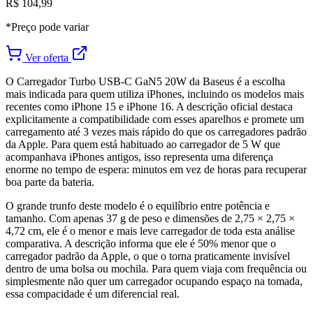
R$ 104,99
*Preço pode variar
Ver oferta
O Carregador Turbo USB-C GaN5 20W da Baseus é a escolha
mais indicada para quem utiliza iPhones, incluindo os modelos mais
recentes como iPhone 15 e iPhone 16. A descrição oficial destaca
explicitamente a compatibilidade com esses aparelhos e promete um
carregamento até 3 vezes mais rápido do que os carregadores padrão
da Apple. Para quem está habituado ao carregador de 5 W que
acompanhava iPhones antigos, isso representa uma diferença
enorme no tempo de espera: minutos em vez de horas para recuperar
boa parte da bateria.
O grande trunfo deste modelo é o equilíbrio entre potência e
tamanho. Com apenas 37 g de peso e dimensões de 2,75 × 2,75 ×
4,72 cm, ele é o menor e mais leve carregador de toda esta análise
comparativa. A descrição informa que ele é 50% menor que o
carregador padrão da Apple, o que o torna praticamente invisível
dentro de uma bolsa ou mochila. Para quem viaja com frequência ou
simplesmente não quer um carregador ocupando espaço na tomada,
essa compacidade é um diferencial real.