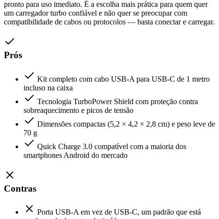
pronto para uso imediato. É a escolha mais prática para quem quer
um carregador turbo confiável e não quer se preocupar com
compatibilidade de cabos ou protocolos — basta conectar e carregar.
Prós
Kit completo com cabo USB-A para USB-C de 1 metro
incluso na caixa
Tecnologia TurboPower Shield com proteção contra
sobreaquecimento e picos de tensão
Dimensões compactas (5,2 × 4,2 × 2,8 cm) e peso leve de
70 g
Quick Charge 3.0 compatível com a maioria dos
smartphones Android do mercado
Contras
Porta USB-A em vez de USB-C, um padrão que está