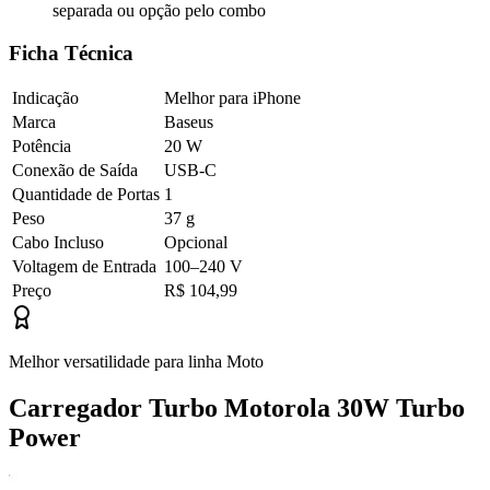
separada ou opção pelo combo
Ficha Técnica
Indicação
Melhor para iPhone
Marca
Baseus
Potência
20 W
Conexão de Saída
USB-C
Quantidade de Portas
1
Peso
37 g
Cabo Incluso
Opcional
Voltagem de Entrada
100–240 V
Preço
R$ 104,99
Melhor versatilidade para linha Moto
Carregador Turbo Motorola 30W Turbo
Power