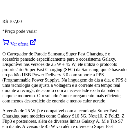
R$ 107,00
*Preço pode variar
Ver oferta
O Carregador de Parede Samsung Super Fast Charging é o
acessório pensado especificamente para o ecossistema Galaxy.
Disponível nas versões de 25 W e 45 W, ele utiliza o protocolo
proprietário Super Fast Charging (SFC) da Samsung, que é baseado
no padrão USB Power Delivery 3.0 com suporte a PPS
(Programmable Power Supply). Na linguagem do dia a dia, o PPS é
uma tecnologia que ajusta a voltagem e a corrente em tempo real
durante a recarga, de acordo com a necessidade exata da bateria
naquele momento. O resultado é um carregamento mais eficiente,
com menos desperdício de energia e menos calor gerado.
A versão de 25 W já é compatível com a tecnologia Super Fast
Charging para modelos como Galaxy S10 5G, Note10, Z Fold2, Z
Flip3 e posteriores, além de diversas linhas Galaxy A, M e Tab S7
em diante. A versão de 45 W vai além e oferece o Super Fast