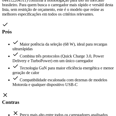
044112204311) confirma a homologação para uso no mercado
brasileiro. Para quem busca o carregador mais rápido e versátil desta
lista, sem restrição de orçamento, este é o modelo que reúne as
melhores especificações em todos os critérios relevantes.
Prós
Maior potência da seleção (68 W), ideal para recargas
ultrarrápidas
Combina três protocolos (Quick Charge 3.0, Power
Delivery e TurboPower) em um único carregador
Tecnologia GaN para maior eficiência energética e menor
geração de calor
Compatibilidade escalonada com dezenas de modelos
Motorola e qualquer dispositivo USB-C
Contras
Preço mais alto entre todos os carregadores analisados