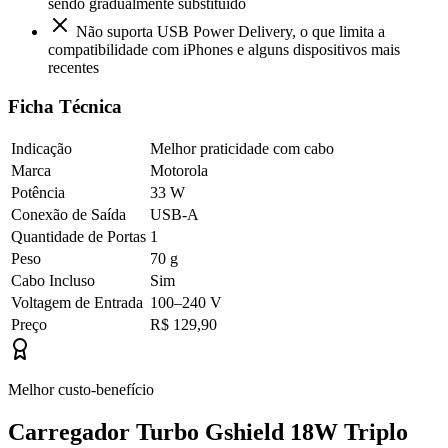
sendo gradualmente substituído
Não suporta USB Power Delivery, o que limita a
compatibilidade com iPhones e alguns dispositivos mais
recentes
Ficha Técnica
Indicação
Melhor praticidade com cabo
Marca
Motorola
Potência
33 W
Conexão de Saída
USB-A
Quantidade de Portas
1
Peso
70 g
Cabo Incluso
Sim
Voltagem de Entrada
100–240 V
Preço
R$ 129,90
Melhor custo-benefício
Carregador Turbo Gshield 18W Triplo