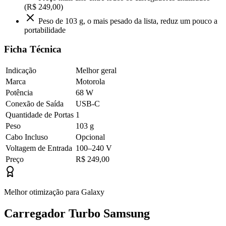
(R$ 249,00)
Peso de 103 g, o mais pesado da lista, reduz um pouco a
portabilidade
Ficha Técnica
Indicação
Melhor geral
Marca
Motorola
Potência
68 W
Conexão de Saída
USB-C
Quantidade de Portas
1
Peso
103 g
Cabo Incluso
Opcional
Voltagem de Entrada
100–240 V
Preço
R$ 249,00
Melhor otimização para Galaxy
Carregador Turbo Samsung