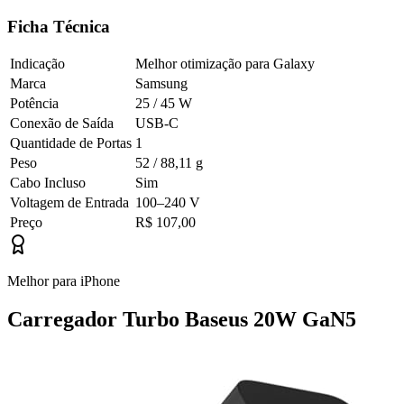
Ficha Técnica
Indicação
Melhor otimização para Galaxy
Marca
Samsung
Potência
25 / 45 W
Conexão de Saída
USB-C
Quantidade de Portas
1
Peso
52 / 88,11 g
Cabo Incluso
Sim
Voltagem de Entrada
100–240 V
Preço
R$ 107,00
Melhor para iPhone
Carregador Turbo Baseus 20W GaN5