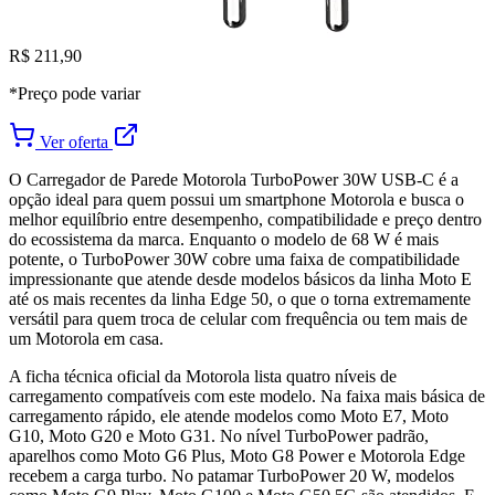
R$ 211,90
*Preço pode variar
Ver oferta
O Carregador de Parede Motorola TurboPower 30W USB-C é a
opção ideal para quem possui um smartphone Motorola e busca o
melhor equilíbrio entre desempenho, compatibilidade e preço dentro
do ecossistema da marca. Enquanto o modelo de 68 W é mais
potente, o TurboPower 30W cobre uma faixa de compatibilidade
impressionante que atende desde modelos básicos da linha Moto E
até os mais recentes da linha Edge 50, o que o torna extremamente
versátil para quem troca de celular com frequência ou tem mais de
um Motorola em casa.
A ficha técnica oficial da Motorola lista quatro níveis de
carregamento compatíveis com este modelo. Na faixa mais básica de
carregamento rápido, ele atende modelos como Moto E7, Moto
G10, Moto G20 e Moto G31. No nível TurboPower padrão,
aparelhos como Moto G6 Plus, Moto G8 Power e Motorola Edge
recebem a carga turbo. No patamar TurboPower 20 W, modelos