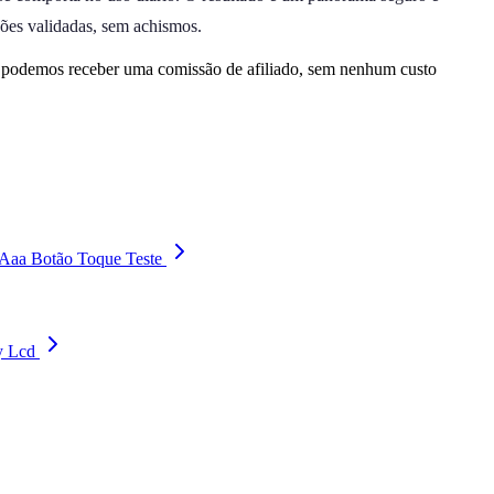
ções validadas, sem achismos.
, podemos receber uma comissão de afiliado, sem nenhum custo
 Aaa Botão Toque Teste
y Lcd