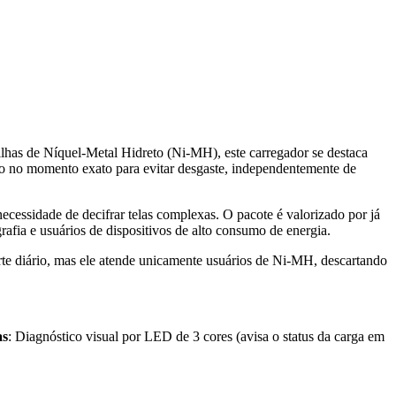
has de Níquel-Metal Hidreto (Ni-MH), este carregador se destaca
ndo no momento exato para evitar desgaste, independentemente de
ecessidade de decifrar telas complexas. O pacote é valorizado por já
fia e usuários de dispositivos de alto consumo de energia.
te diário, mas ele atende unicamente usuários de Ni-MH, descartando
as
: Diagnóstico visual por LED de 3 cores (avisa o status da carga em