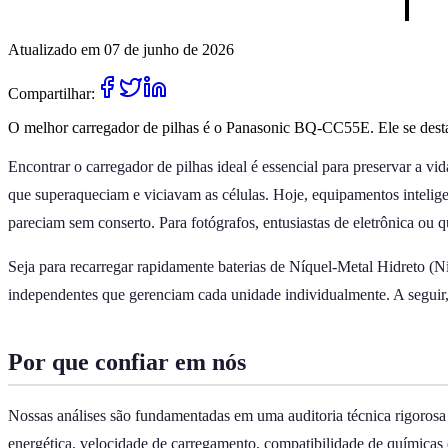
Atualizado em 07 de junho de 2026
Compartilhar:
O melhor carregador de pilhas é o Panasonic BQ-CC55E. Ele se destaca
Encontrar o carregador de pilhas ideal é essencial para preservar a vi
que superaqueciam e viciavam as células. Hoje, equipamentos inteligen
pareciam sem conserto. Para fotógrafos, entusiastas de eletrônica ou
Seja para recarregar rapidamente baterias de Níquel-Metal Hidreto (
independentes que gerenciam cada unidade individualmente. A seguir,
Por que confiar em nós
Nossas análises são fundamentadas em uma auditoria técnica rigorosa 
energética, velocidade de carregamento, compatibilidade de químicas