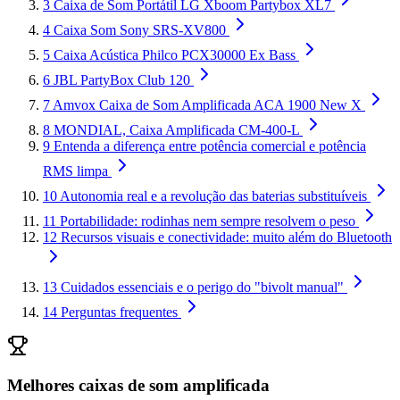
3
Caixa de Som Portátil LG Xboom Partybox XL7
4
Caixa Som Sony SRS-XV800
5
Caixa Acústica Philco PCX30000 Ex Bass
6
JBL PartyBox Club 120
7
Amvox Caixa de Som Amplificada ACA 1900 New X
8
MONDIAL, Caixa Amplificada CM-400-L
9
Entenda a diferença entre potência comercial e potência
RMS limpa
10
Autonomia real e a revolução das baterias substituíveis
11
Portabilidade: rodinhas nem sempre resolvem o peso
12
Recursos visuais e conectividade: muito além do Bluetooth
13
Cuidados essenciais e o perigo do "bivolt manual"
14
Perguntas frequentes
Melhores caixas de som amplificada