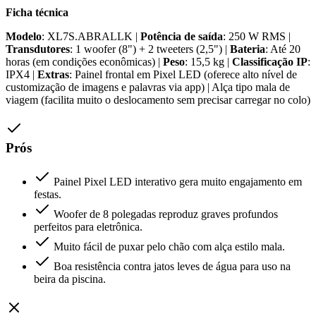
Ficha técnica
Modelo
: XL7S.ABRALLK |
Potência de saída
: 250 W RMS |
Transdutores
: 1 woofer (8") + 2 tweeters (2,5") |
Bateria
: Até 20
horas (em condições econômicas) |
Peso
: 15,5 kg |
Classificação IP
:
IPX4 |
Extras
: Painel frontal em Pixel LED (oferece alto nível de
customização de imagens e palavras via app) | Alça tipo mala de
viagem (facilita muito o deslocamento sem precisar carregar no colo)
Prós
Painel Pixel LED interativo gera muito engajamento em
festas.
Woofer de 8 polegadas reproduz graves profundos
perfeitos para eletrônica.
Muito fácil de puxar pelo chão com alça estilo mala.
Boa resistência contra jatos leves de água para uso na
beira da piscina.