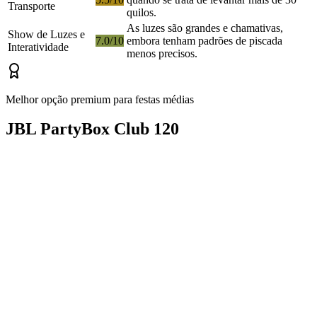
Transporte
quilos.
As luzes são grandes e chamativas,
Show de Luzes e
7.0/10
embora tenham padrões de piscada
Interatividade
menos precisos.
Melhor opção premium para festas médias
JBL PartyBox Club 120