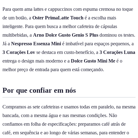
Para quem ama lattes e cappuccinos com espuma cremosa no toque
de um botão, a
Oster PrimaLatte Touch
é a escolha mais
inteligente. Para quem busca a melhor cafeteira de cápsulas
multibebidas, a
Arno Dolce Gusto Genio S Plus
dominou os testes.
Já a
Nespresso Essenza Mini
é imbatível para espaços pequenos, a
3 Corações Lov
se destaca em custo-benefício, a
3 Corações Luna
entrega o design mais moderno e a
Dolce Gusto Mini Me
é o
melhor preço de entrada para quem está começando.
Por que confiar em nós
Compramos as sete cafeteiras e usamos todas em paralelo, na mesma
bancada, com a mesma água e nas mesmas condições. Não
confiamos em folha de especificações: preparamos café atrás de
café, em sequência e ao longo de várias semanas, para entender o