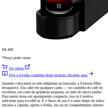
R$ 489
*Preço pode variar
Ver oferta
Veja a revisão completa deste produto clicando aqui
Quando colocamos as sete máquinas na bancada, a Essenza Mini
desaparece. Ela cabe em qualquer canto — no cantinho do café do
escritório, em cima da geladeira pequena, ao lado do micro-ondas.
Para quem mora em apartamento compacto, isso já é motivo
suficiente para escolhê-la. E o fluxo de uso é o mais limpo de todos:
encaixa a cápsula, aperta o botão, ela cai no compartimento interno