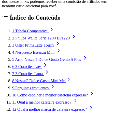
dos nossos links, podemos receber uma comissão de afiliado, sem
nenhum custo adicional para você.
Índice do Conteúdo
1
Tabela Comparativa
2
Philips Walita Série 1200 EP1220
3
Oster PrimaLatte Touch
4
Nespresso Essenza Mini
5
Arno Nescafé Dolce Gusto Genio S Plus
6
3 Corações Lov
7
3 Corações Luna
8
Nescafé Dolce Gusto Mini Me
9
Perguntas frequentes
10
Como escolher a melhor cafeteira expresso?
11
Qual a melhor cafeteira expresso?
12
Qual a melhor marca de cafeteira expresso?