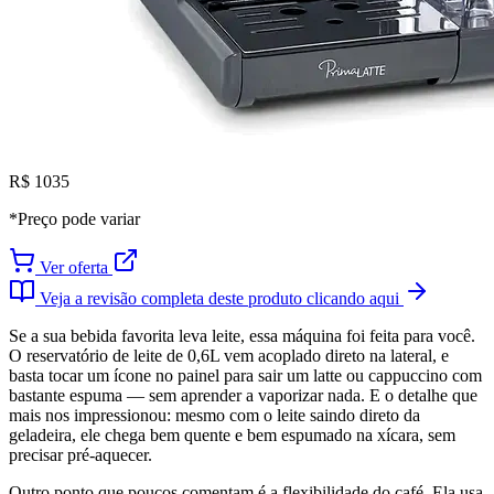
R$ 1035
*Preço pode variar
Ver oferta
Veja a revisão completa deste produto clicando aqui
Se a sua bebida favorita leva leite, essa máquina foi feita para você.
O reservatório de leite de 0,6L vem acoplado direto na lateral, e
basta tocar um ícone no painel para sair um latte ou cappuccino com
bastante espuma — sem aprender a vaporizar nada. E o detalhe que
mais nos impressionou: mesmo com o leite saindo direto da
geladeira, ele chega bem quente e bem espumado na xícara, sem
precisar pré-aquecer.
Outro ponto que poucos comentam é a flexibilidade do café. Ela usa