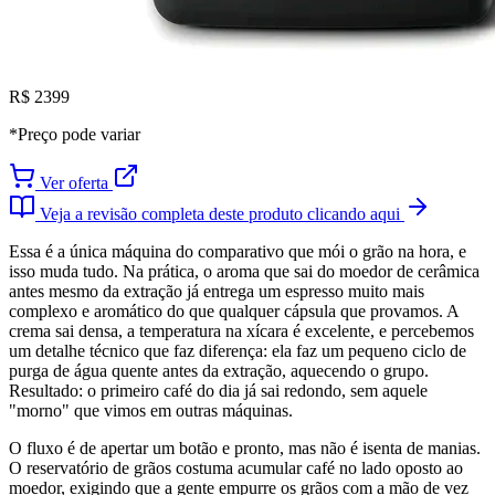
R$ 2399
*Preço pode variar
Ver oferta
Veja a revisão completa deste produto clicando aqui
Essa é a única máquina do comparativo que mói o grão na hora, e
isso muda tudo. Na prática, o aroma que sai do moedor de cerâmica
antes mesmo da extração já entrega um espresso muito mais
complexo e aromático do que qualquer cápsula que provamos. A
crema sai densa, a temperatura na xícara é excelente, e percebemos
um detalhe técnico que faz diferença: ela faz um pequeno ciclo de
purga de água quente antes da extração, aquecendo o grupo.
Resultado: o primeiro café do dia já sai redondo, sem aquele
"morno" que vimos em outras máquinas.
O fluxo é de apertar um botão e pronto, mas não é isenta de manias.
O reservatório de grãos costuma acumular café no lado oposto ao
moedor, exigindo que a gente empurre os grãos com a mão de vez