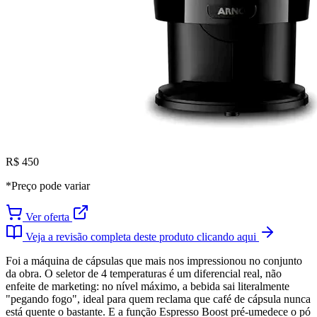
R$ 450
*Preço pode variar
Ver oferta
Veja a revisão completa deste produto clicando aqui
Foi a máquina de cápsulas que mais nos impressionou no conjunto
da obra. O seletor de 4 temperaturas é um diferencial real, não
enfeite de marketing: no nível máximo, a bebida sai literalmente
"pegando fogo", ideal para quem reclama que café de cápsula nunca
está quente o bastante. E a função Espresso Boost pré-umedece o pó