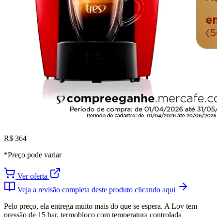
R$ 364
*Preço pode variar
Ver oferta
Veja a revisão completa deste produto clicando aqui
Pelo preço, ela entrega muito mais do que se espera. A Lov tem
pressão de 15 bar, termobloco com temperatura controlada