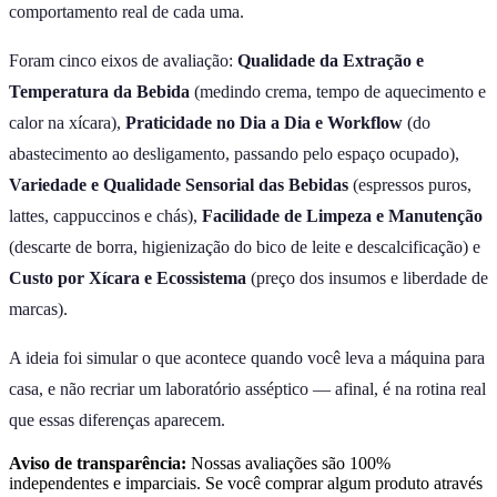
comportamento real de cada uma.
Foram cinco eixos de avaliação:
Qualidade da Extração e
Temperatura da Bebida
(medindo crema, tempo de aquecimento e
calor na xícara),
Praticidade no Dia a Dia e Workflow
(do
abastecimento ao desligamento, passando pelo espaço ocupado),
Variedade e Qualidade Sensorial das Bebidas
(espressos puros,
lattes, cappuccinos e chás),
Facilidade de Limpeza e Manutenção
(descarte de borra, higienização do bico de leite e descalcificação) e
Custo por Xícara e Ecossistema
(preço dos insumos e liberdade de
marcas).
A ideia foi simular o que acontece quando você leva a máquina para
casa, e não recriar um laboratório asséptico — afinal, é na rotina real
que essas diferenças aparecem.
Aviso de transparência:
Nossas avaliações são 100%
independentes e imparciais. Se você comprar algum produto através