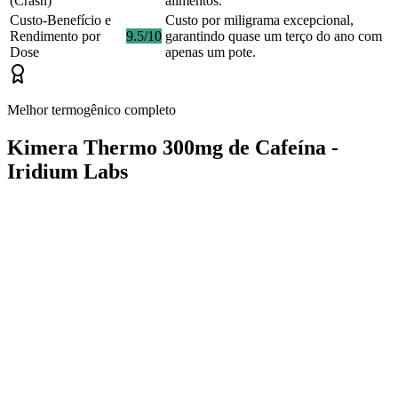
(Crash)
alimentos.
Custo-Benefício e
Custo por miligrama excepcional,
Rendimento por
9.5/10
garantindo quase um terço do ano com
Dose
apenas um pote.
Melhor termogênico completo
Kimera Thermo 300mg de Cafeína -
Iridium Labs