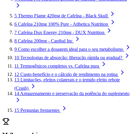
5
Thermo Flame 420mg de Cafeína - Black Skull
6
Cafeína 210mg 100% Pure - Atlhetica Nutrition
7
Cafeína Dux Energy 210mg - DUX Nutrition
8
Cafeína 200mg - Canibal Inc
9
Como escolher a dosagem ideal para o seu metabolismo
10
Tecnologias de absorção: liberação rápida ou gradual?
11
Termogênicos completos vs. Cafeína pura
12
Custo-benefício e o cálculo de rendimento na rotina
13
Limitações, efeitos colaterais e o temido efeito rebote
(Crash)
14
Armazenamento e preservação da potência do suplemento
15
Perguntas frequentes