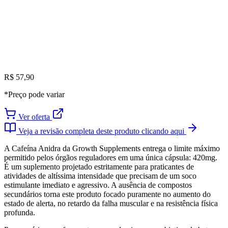
R$ 57,90
*Preço pode variar
Ver oferta
Veja a revisão completa deste produto clicando aqui
A Cafeína Anidra da Growth Supplements entrega o limite máximo
permitido pelos órgãos reguladores em uma única cápsula: 420mg.
É um suplemento projetado estritamente para praticantes de
atividades de altíssima intensidade que precisam de um soco
estimulante imediato e agressivo. A ausência de compostos
secundários torna este produto focado puramente no aumento do
estado de alerta, no retardo da falha muscular e na resistência física
profunda.