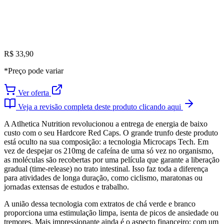
R$ 33,90
*Preço pode variar
Ver oferta
Veja a revisão completa deste produto clicando aqui
A Atlhetica Nutrition revolucionou a entrega de energia de baixo
custo com o seu Hardcore Red Caps. O grande trunfo deste produto
está oculto na sua composição: a tecnologia Microcaps Tech. Em
vez de despejar os 210mg de cafeína de uma só vez no organismo,
as moléculas são recobertas por uma película que garante a liberação
gradual (time-release) no trato intestinal. Isso faz toda a diferença
para atividades de longa duração, como ciclismo, maratonas ou
jornadas extensas de estudos e trabalho.
A união dessa tecnologia com extratos de chá verde e branco
proporciona uma estimulação limpa, isenta de picos de ansiedade ou
tremores. Mais impressionante ainda é o aspecto financeiro: com um