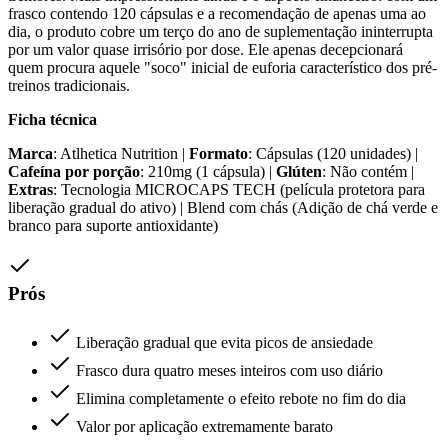
frasco contendo 120 cápsulas e a recomendação de apenas uma ao
dia, o produto cobre um terço do ano de suplementação ininterrupta
por um valor quase irrisório por dose. Ele apenas decepcionará
quem procura aquele "soco" inicial de euforia característico dos pré-
treinos tradicionais.
Ficha técnica
Marca
: Atlhetica Nutrition |
Formato
: Cápsulas (120 unidades) |
Cafeína por porção
: 210mg (1 cápsula) |
Glúten
: Não contém |
Extras
: Tecnologia MICROCAPS TECH (película protetora para
liberação gradual do ativo) | Blend com chás (Adição de chá verde e
branco para suporte antioxidante)
Prós
Liberação gradual que evita picos de ansiedade
Frasco dura quatro meses inteiros com uso diário
Elimina completamente o efeito rebote no fim do dia
Valor por aplicação extremamente barato