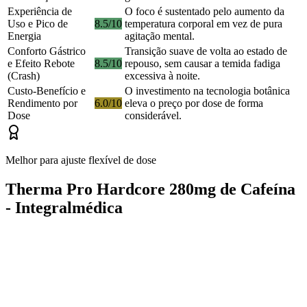
Experiência de
O foco é sustentado pelo aumento da
Uso e Pico de
8.5/10
temperatura corporal em vez de pura
Energia
agitação mental.
Conforto Gástrico
Transição suave de volta ao estado de
e Efeito Rebote
8.5/10
repouso, sem causar a temida fadiga
(Crash)
excessiva à noite.
Custo-Benefício e
O investimento na tecnologia botânica
Rendimento por
6.0/10
eleva o preço por dose de forma
Dose
considerável.
Melhor para ajuste flexível de dose
Therma Pro Hardcore 280mg de Cafeína
- Integralmédica