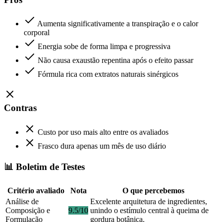
Aumenta significativamente a transpiração e o calor
corporal
Energia sobe de forma limpa e progressiva
Não causa exaustão repentina após o efeito passar
Fórmula rica com extratos naturais sinérgicos
Contras
Custo por uso mais alto entre os avaliados
Frasco dura apenas um mês de uso diário
📊 Boletim de Testes
Critério avaliado
Nota
O que percebemos
Análise de
Excelente arquitetura de ingredientes,
Composição e
9.5/10
unindo o estímulo central à queima de
Formulação
gordura botânica.