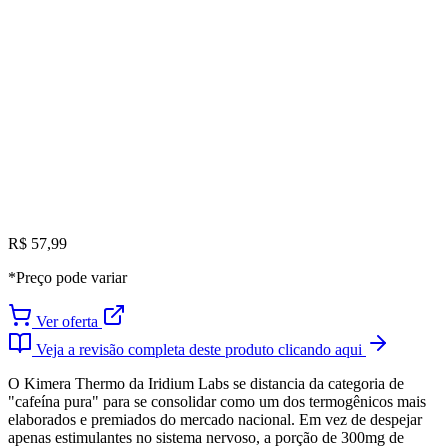
R$ 57,99
*Preço pode variar
Ver oferta
Veja a revisão completa deste produto clicando aqui
O Kimera Thermo da Iridium Labs se distancia da categoria de
"cafeína pura" para se consolidar como um dos termogênicos mais
elaborados e premiados do mercado nacional. Em vez de despejar
apenas estimulantes no sistema nervoso, a porção de 300mg de