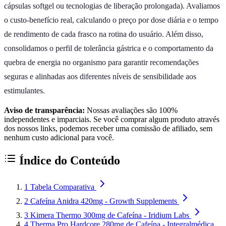
cápsulas softgel ou tecnologias de liberação prolongada). Avaliamos
o custo-benefício real, calculando o preço por dose diária e o tempo
de rendimento de cada frasco na rotina do usuário. Além disso,
consolidamos o perfil de tolerância gástrica e o comportamento da
quebra de energia no organismo para garantir recomendações
seguras e alinhadas aos diferentes níveis de sensibilidade aos
estimulantes.
Aviso de transparência:
Nossas avaliações são 100%
independentes e imparciais. Se você comprar algum produto através
dos nossos links, podemos receber uma comissão de afiliado, sem
nenhum custo adicional para você.
Índice do Conteúdo
1
Tabela Comparativa
2
Cafeína Anidra 420mg - Growth Supplements
3
Kimera Thermo 300mg de Cafeína - Iridium Labs
4
Therma Pro Hardcore 280mg de Cafeína - Integralmédica