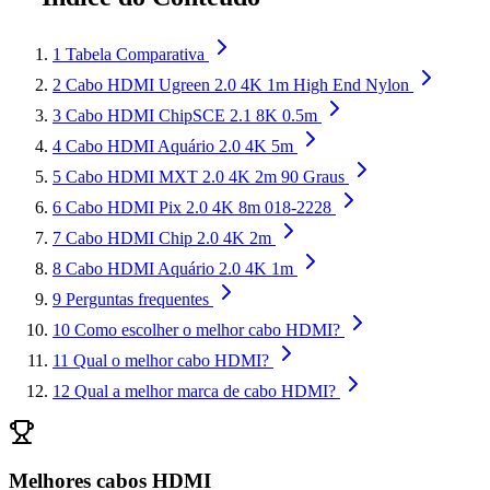
1
Tabela Comparativa
2
Cabo HDMI Ugreen 2.0 4K 1m High End Nylon
3
Cabo HDMI ChipSCE 2.1 8K 0.5m
4
Cabo HDMI Aquário 2.0 4K 5m
5
Cabo HDMI MXT 2.0 4K 2m 90 Graus
6
Cabo HDMI Pix 2.0 4K 8m 018-2228
7
Cabo HDMI Chip 2.0 4K 2m
8
Cabo HDMI Aquário 2.0 4K 1m
9
Perguntas frequentes
10
Como escolher o melhor cabo HDMI?
11
Qual o melhor cabo HDMI?
12
Qual a melhor marca de cabo HDMI?
Melhores cabos HDMI