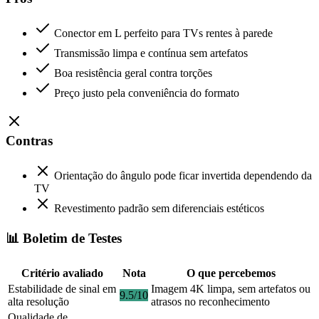
Conector em L perfeito para TVs rentes à parede
Transmissão limpa e contínua sem artefatos
Boa resistência geral contra torções
Preço justo pela conveniência do formato
Contras
Orientação do ângulo pode ficar invertida dependendo da
TV
Revestimento padrão sem diferenciais estéticos
📊 Boletim de Testes
Critério avaliado
Nota
O que percebemos
Estabilidade de sinal em
Imagem 4K limpa, sem artefatos ou
9.5/10
alta resolução
atrasos no reconhecimento
Qualidade de