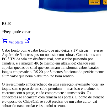
R$ 20
*Preço pode variar
Ver oferta
Cabo longo bom é cabo longo que não deixa a TV piscar — e esse
Aquário de 5 metros passou no teste com sobras. Conectamos um
PC à TV da sala em distância real, com o cabo passando por
canaleta, e a imagem 4K (e mesmo em ultrawide) chegou sem
aquelas quedas de sinal que costumam transformar cabos baratos
longos em pesadelo. R$ 20 por 5 metros funcionando perfeitamente
é um valor que beira o absurdo, no bom sentido.
O revestimento emborrachado dá uma sensação levemente "oca" ao
toque, sem o peso de um cabo premium — mas isso é totalmente
coerente com o preço, e não compromete a transmissão. Os
conectores se encaixam com firmeza nas portas. O ponto de atenção
é o oposto do ChipSCE: se você precisar de um cabo curto, vai
sobrar fio para enrolar e isso polui o setup.