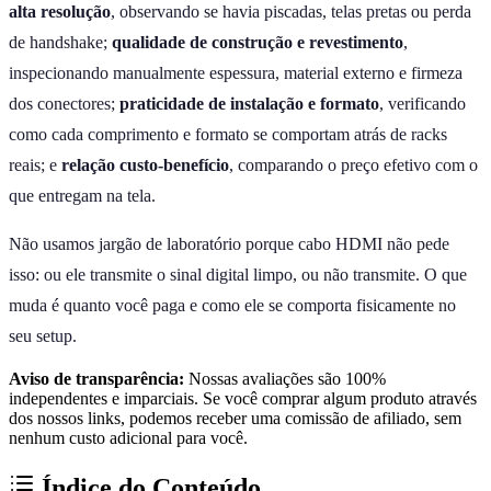
alta resolução
, observando se havia piscadas, telas pretas ou perda
de handshake;
qualidade de construção e revestimento
,
inspecionando manualmente espessura, material externo e firmeza
dos conectores;
praticidade de instalação e formato
, verificando
como cada comprimento e formato se comportam atrás de racks
reais; e
relação custo-benefício
, comparando o preço efetivo com o
que entregam na tela.
Não usamos jargão de laboratório porque cabo HDMI não pede
isso: ou ele transmite o sinal digital limpo, ou não transmite. O que
muda é quanto você paga e como ele se comporta fisicamente no
seu setup.
Aviso de transparência:
Nossas avaliações são 100%
independentes e imparciais. Se você comprar algum produto através
dos nossos links, podemos receber uma comissão de afiliado, sem
nenhum custo adicional para você.
Índice do Conteúdo