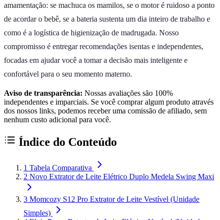
amamentação: se machuca os mamilos, se o motor é ruidoso a ponto
de acordar o bebê, se a bateria sustenta um dia inteiro de trabalho e
como é a logística de higienização de madrugada. Nosso
compromisso é entregar recomendações isentas e independentes,
focadas em ajudar você a tomar a decisão mais inteligente e
confortável para o seu momento materno.
Aviso de transparência:
Nossas avaliações são 100%
independentes e imparciais. Se você comprar algum produto através
dos nossos links, podemos receber uma comissão de afiliado, sem
nenhum custo adicional para você.
Índice do Conteúdo
1
Tabela Comparativa
2
Novo Extrator de Leite Elétrico Duplo Medela Swing Maxi
3
Momcozy S12 Pro Extrator de Leite Vestível (Unidade
Simples)