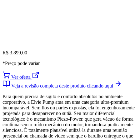
R$ 3.899,00
*Preço pode variar
Ver oferta
Veja a revisão completa deste produto clicando aqui
Para quem precisa de sigilo e conforto absolutos no ambiente
corporativo, a Elvie Pump atua em uma categoria ultra-premium
incomparável. Sem fios ou partes expostas, ela foi engenhosamente
projetada para desaparecer no sutiã. Seu maior diferencial
tecnológico é o mecanismo Piezo-Power, que gera vácuo de forma
contínua sem o ruído mecânico do motor, tornando-a praticamente
silenciosa. É totalmente plausível utilizá-la durante uma reunião
presencial ou chamada de vídeo sem que o barulho entregue o que