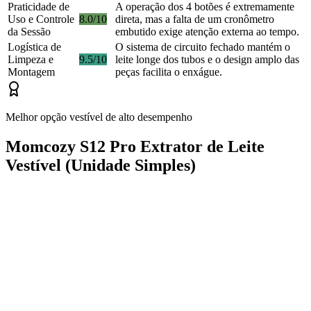
Praticidade de
A operação dos 4 botões é extremamente
Uso e Controle
8.0/10
direta, mas a falta de um cronômetro
da Sessão
embutido exige atenção externa ao tempo.
Logística de
O sistema de circuito fechado mantém o
Limpeza e
9.5/10
leite longe dos tubos e o design amplo das
Montagem
peças facilita o enxágue.
Melhor opção vestível de alto desempenho
Momcozy S12 Pro Extrator de Leite
Vestível (Unidade Simples)