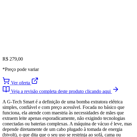
R$ 279,00
*Preço pode variar
Ver oferta
Veja a revisão completa deste produto clicando aqui
A G-Tech Smart é a definição de uma bomba extratora elétrica
simples, confiável e com preço acessível. Focada no básico que
funciona, ela atende com maestria às necessidades de mães que
extraem leite apenas esporadicamente, não exigindo tecnologias
conectadas ou baterias complexas. A máquina de vácuo é leve, mas
depende diretamente de um cabo plugado à tomada de energia
(bivolt), o que dita que o seu uso se restrinja ao sofá, cama ou