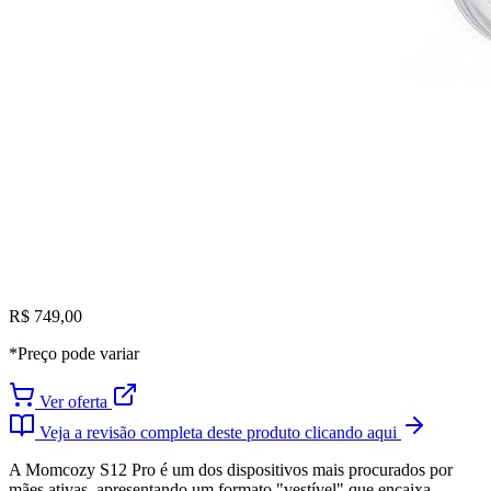
R$ 749,00
*Preço pode variar
Ver oferta
Veja a revisão completa deste produto clicando aqui
A Momcozy S12 Pro é um dos dispositivos mais procurados por
mães ativas, apresentando um formato "vestível" que encaixa