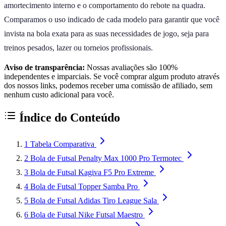
amortecimento interno e o comportamento do rebote na quadra.
Comparamos o uso indicado de cada modelo para garantir que você
invista na bola exata para as suas necessidades de jogo, seja para
treinos pesados, lazer ou torneios profissionais.
Aviso de transparência:
Nossas avaliações são 100%
independentes e imparciais. Se você comprar algum produto através
dos nossos links, podemos receber uma comissão de afiliado, sem
nenhum custo adicional para você.
Índice do Conteúdo
1
Tabela Comparativa
2
Bola de Futsal Penalty Max 1000 Pro Termotec
3
Bola de Futsal Kagiva F5 Pro Extreme
4
Bola de Futsal Topper Samba Pro
5
Bola de Futsal Adidas Tiro League Sala
6
Bola de Futsal Nike Futsal Maestro