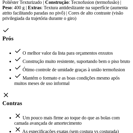
Poliéster Texturizado |
Construção
: Tecnofusion (termofusão) |
Peso
: 400 g |
Extras
: Textura antideslizante na superfície (aumenta
atrito facilitando paradas no pivô) | Cores de alto contraste (visão
privilegiada da trajetória durante o giro)
Prós
O melhor valor da lista para orçamentos enxutos
Construção muito resistente, suportando bem o piso bruto
Ótimo controle de umidade graças à união termofusion
Mantém o formato e as boas condições mesmo após
muitos meses de uso informal
Contras
Um pouco mais firme ao toque do que as bolas com
camada avançada de amortecimento
As especificações exatas (sem costura vs costurada)