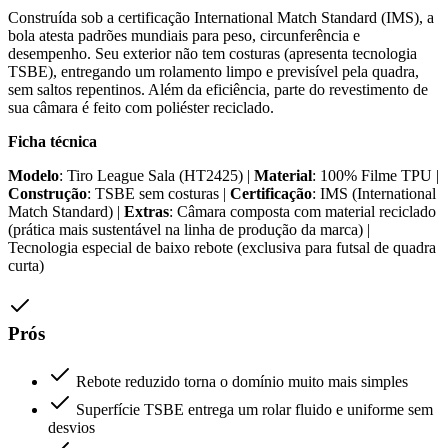
Construída sob a certificação International Match Standard (IMS), a
bola atesta padrões mundiais para peso, circunferência e
desempenho. Seu exterior não tem costuras (apresenta tecnologia
TSBE), entregando um rolamento limpo e previsível pela quadra,
sem saltos repentinos. Além da eficiência, parte do revestimento de
sua câmara é feito com poliéster reciclado.
Ficha técnica
Modelo
: Tiro League Sala (HT2425) |
Material
: 100% Filme TPU |
Construção
: TSBE sem costuras |
Certificação
: IMS (International
Match Standard) |
Extras
: Câmara composta com material reciclado
(prática mais sustentável na linha de produção da marca) |
Tecnologia especial de baixo rebote (exclusiva para futsal de quadra
curta)
Prós
Rebote reduzido torna o domínio muito mais simples
Superfície TSBE entrega um rolar fluido e uniforme sem
desvios