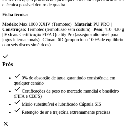
e técnica possível dentro de quadra.
Ficha técnica
Modelo
: Max 1000 XXIV (Termotec) |
Material
: PU PRO |
Construção
: Termotec (termofusão sem costura) |
Peso
: 410–430 g
|
Extras
: Certificação FIFA Quality Pro (assegura alto nível para
jogos internacionais) | Câmara 6D (proporciona 100% de equilíbrio
com seis discos simétricos)
Prós
0% de absorção de água garantindo consistência em
qualquer cenário
Certificações de peso no mercado mundial e brasileiro
(FIFA e CBFS)
Miolo substituível e lubrificado Cápsula SIS
Retenção de ar e trajetória extremamente precisas