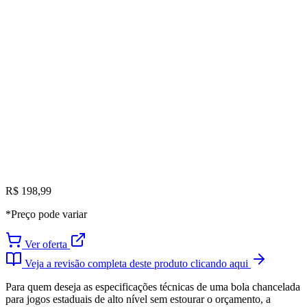
R$ 198,99
*Preço pode variar
Ver oferta
Veja a revisão completa deste produto clicando aqui
Para quem deseja as especificações técnicas de uma bola chancelada
para jogos estaduais de alto nível sem estourar o orçamento, a