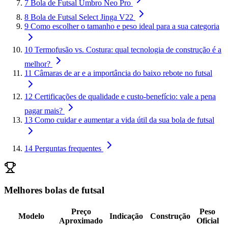
7
Bola de Futsal Umbro Neo Pro
8
Bola de Futsal Select Jinga V22
9
Como escolher o tamanho e peso ideal para a sua categoria
10
Termofusão vs. Costura: qual tecnologia de construção é a
melhor?
11
Câmaras de ar e a importância do baixo rebote no futsal
12
Certificações de qualidade e custo-benefício: vale a pena
pagar mais?
13
Como cuidar e aumentar a vida útil da sua bola de futsal
14
Perguntas frequentes
Melhores bolas de futsal
Preço
Peso
Modelo
Indicação
Construção
Aproximado
Oficial