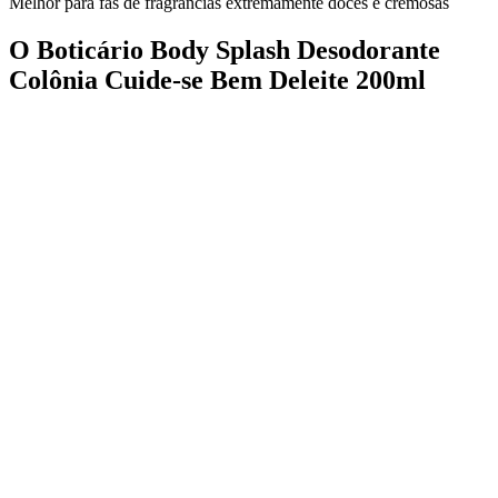
Melhor para fãs de fragrâncias extremamente doces e cremosas
O Boticário Body Splash Desodorante
Colônia Cuide-se Bem Deleite 200ml