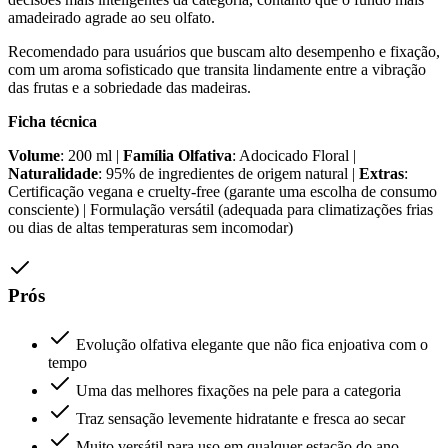
amadeirado agrade ao seu olfato.
Recomendado para usuários que buscam alto desempenho e fixação,
com um aroma sofisticado que transita lindamente entre a vibração
das frutas e a sobriedade das madeiras.
Ficha técnica
Volume
: 200 ml |
Família Olfativa
: Adocicado Floral |
Naturalidade
: 95% de ingredientes de origem natural |
Extras
:
Certificação vegana e cruelty-free (garante uma escolha de consumo
consciente) | Formulação versátil (adequada para climatizações frias
ou dias de altas temperaturas sem incomodar)
Prós
Evolução olfativa elegante que não fica enjoativa com o
tempo
Uma das melhores fixações na pele para a categoria
Traz sensação levemente hidratante e fresca ao secar
Muito versátil para uso em qualquer estação do ano