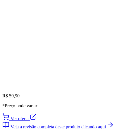
R$ 59,90
*Preço pode variar
Ver oferta
Veja a revisão completa deste produto clicando aqui