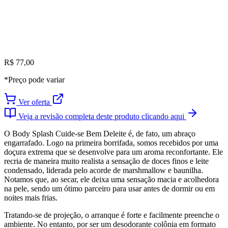
R$ 77,00
*Preço pode variar
Ver oferta
Veja a revisão completa deste produto clicando aqui
O Body Splash Cuide-se Bem Deleite é, de fato, um abraço
engarrafado. Logo na primeira borrifada, somos recebidos por uma
doçura extrema que se desenvolve para um aroma reconfortante. Ele
recria de maneira muito realista a sensação de doces finos e leite
condensado, liderada pelo acorde de marshmallow e baunilha.
Notamos que, ao secar, ele deixa uma sensação macia e acolhedora
na pele, sendo um ótimo parceiro para usar antes de dormir ou em
noites mais frias.
Tratando-se de projeção, o arranque é forte e facilmente preenche o
ambiente. No entanto, por ser um desodorante colônia em formato