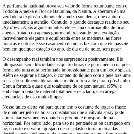
A perfumaria nacional prova seu valor de forma retumbante com o
Tododia Ameixa e Flor de Baunilha, da Natura. A abertura é uma
verdadeira explosão vibrante de ameixa suculenta, que captura
imediatamente a atenção. Contudo, o grande destaque reside no seu
dry-down
. Após alguns minutos, ele escapa da armadilha de ficar
apenas frutado ou apenas gourmand, relevando uma evolução
incrivelmente elegante e equilibrada entre as madeiras, as flores
brancas e o doce. Esse casamento de notas faz com que ele passeie
bem em qualquer estação do ano, de dia ou de noite, sem pesar.
O desempenho real também nos surpreendeu positivamente. Ele
ultrapassou sem dificuldade as quatro horas de permanência na pele,
formando uma aura perfumada impressionante para um body splash.
Além de segurar a fixação, o contato do líquido com a pele traz uma
sensação sutilmente hidratante e muito refrescante para o pós-banho.
Com a fórmula quase que totalmente de origem natural (95%) e
embalagem feita de material totalmente reciclado, ele carrega
credenciais de uso muito limpas.
Nosso único alerta vai para quem tem o costume de jogar o frasco
de qualquer jeito na bolsa: constatamos que a válvula spray pode
apresentar vazamentos quando o produto é transportado na
horizontal. Por outro lado, para uso na penteadeira ou carregado em
pé, o custo e o valor agregado desse splash o tornam uma das
decisões mais inteligentes da categoria, contanto que o fundo mais