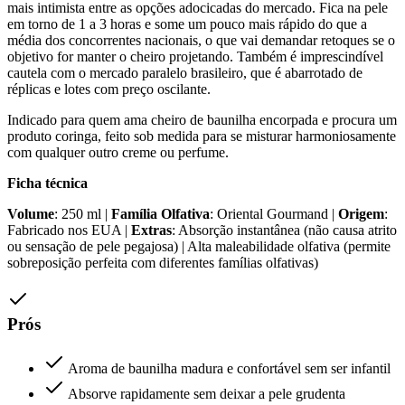
mais intimista entre as opções adocicadas do mercado. Fica na pele
em torno de 1 a 3 horas e some um pouco mais rápido do que a
média dos concorrentes nacionais, o que vai demandar retoques se o
objetivo for manter o cheiro projetando. Também é imprescindível
cautela com o mercado paralelo brasileiro, que é abarrotado de
réplicas e lotes com preço oscilante.
Indicado para quem ama cheiro de baunilha encorpada e procura um
produto coringa, feito sob medida para se misturar harmoniosamente
com qualquer outro creme ou perfume.
Ficha técnica
Volume
: 250 ml |
Família Olfativa
: Oriental Gourmand |
Origem
:
Fabricado nos EUA |
Extras
: Absorção instantânea (não causa atrito
ou sensação de pele pegajosa) | Alta maleabilidade olfativa (permite
sobreposição perfeita com diferentes famílias olfativas)
Prós
Aroma de baunilha madura e confortável sem ser infantil
Absorve rapidamente sem deixar a pele grudenta