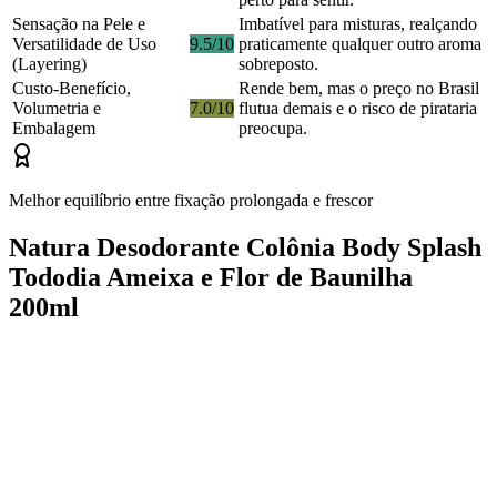
Sensação na Pele e
Imbatível para misturas, realçando
Versatilidade de Uso
9.5/10
praticamente qualquer outro aroma
(Layering)
sobreposto.
Custo-Benefício,
Rende bem, mas o preço no Brasil
Volumetria e
7.0/10
flutua demais e o risco de pirataria
Embalagem
preocupa.
Melhor equilíbrio entre fixação prolongada e frescor
Natura Desodorante Colônia Body Splash
Tododia Ameixa e Flor de Baunilha
200ml