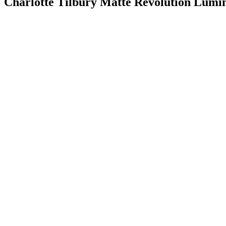
Charlotte Tilbury Matte Revolution Lumin