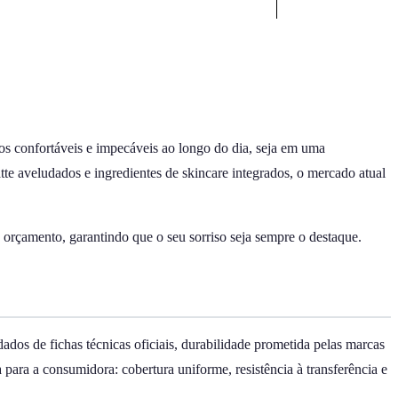
ios confortáveis e impecáveis ao longo do dia, seja em uma
e aveludados e ingredientes de skincare integrados, o mercado atual
e orçamento, garantindo que o seu sorriso seja sempre o destaque.
ados de fichas técnicas oficiais, durabilidade prometida pelas marcas
para a consumidora: cobertura uniforme, resistência à transferência e