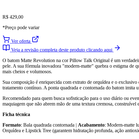
R$ 429,00
*Preço pode variar
Ver oferta
Veja a revisão completa deste produto clicando aqui
O batom Matte Revolution na cor Pillow Talk Original é um verdade
pele. A sua fórmula inovadora "modern-matte" quebra o estigma de que 
mais cheios e volumosos.
Sua composição é enriquecida com extrato de orquídea e o exclusivo 
tratamento contínuo. A ponta quadrada e contornada do batom imita u
Recomendado para quem busca sofisticação para o uso diário ou evento
maquiagem que não abrem mão de uma textura cremosa, construível e
Ficha técnica
Formato
: Bala quadrada contornada |
Acabamento
: Modern-matte l
Orquídea e Lipstick Tree (garantem hidratação profunda, ação antioxi