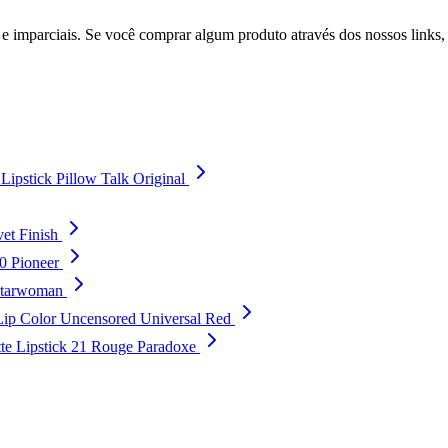
 imparciais. Se você comprar algum produto através dos nossos links
ipstick Pillow Talk Original
et Finish
0 Pioneer
Starwoman
Lip Color Uncensored Universal Red
te Lipstick 21 Rouge Paradoxe