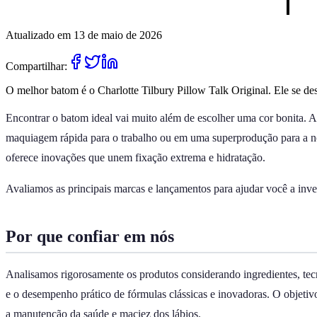
Atualizado em 13 de maio de 2026
Compartilhar:
O melhor batom é o Charlotte Tilbury Pillow Talk Original. Ele se de
Encontrar o batom ideal vai muito além de escolher uma cor bonita. A 
maquiagem rápida para o trabalho ou em uma superprodução para a noi
oferece inovações que unem fixação extrema e hidratação.
Avaliamos as principais marcas e lançamentos para ajudar você a inves
Por que confiar em nós
Analisamos rigorosamente os produtos considerando ingredientes, tecno
e o desempenho prático de fórmulas clássicas e inovadoras. O objetiv
a manutenção da saúde e maciez dos lábios.