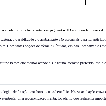
staca pela fórmula hidratante com pigmentos 3D e tom nude universal.
textura, a durabilidade e o acabamento são essenciais para garantir láb
te. Com tantas opções de fórmulas líquidas, em bala, acabamentos matt
tir no batom que melhor atende à sua rotina, formato preferido, estilo 
logias de fixação, conforto e custo-benefício. Nossa avaliação cruza d
o é entregar uma recomendação isenta, focada no que realmente importa 