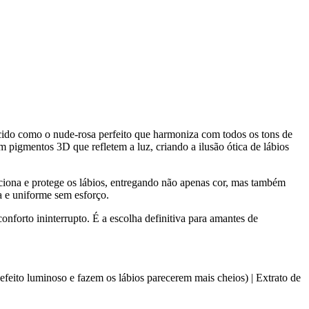
ido como o nude-rosa perfeito que harmoniza com todos os tons de
 pigmentos 3D que refletem a luz, criando a ilusão ótica de lábios
ciona e protege os lábios, entregando não apenas cor, mas também
a e uniforme sem esforço.
nforto ininterrupto. É a escolha definitiva para amantes de
feito luminoso e fazem os lábios parecerem mais cheios) | Extrato de