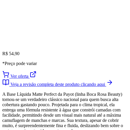
R$ 54,90
*Preço pode variar
Ver oferta
Veja a revisão completa deste produto clicando aqui
A Base Líquida Matte Perfect da Payot (linha Boca Rosa Beauty)
tornou-se um verdadeiro clássico nacional para quem busca alta
cobertura gastando pouco. Projetada para o clima tropical, ela
entrega uma fórmula resistente à água que constrói camadas com
facilidade, permitindo desde um visual mais natural até a máxima
camuflagem de manchas e marcas. Sua textura, apesar de cobrir
muito, é surpreendentemente fina e fluida, deslizando bem sobre o