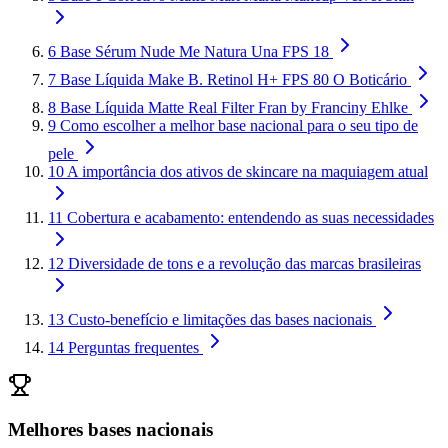
6
Base Sérum Nude Me Natura Una FPS 18
7
Base Líquida Make B. Retinol H+ FPS 80 O Boticário
8
Base Líquida Matte Real Filter Fran by Franciny Ehlke
9
Como escolher a melhor base nacional para o seu tipo de
pele
10
A importância dos ativos de skincare na maquiagem atual
11
Cobertura e acabamento: entendendo as suas necessidades
12
Diversidade de tons e a revolução das marcas brasileiras
13
Custo-benefício e limitações das bases nacionais
14
Perguntas frequentes
Melhores bases nacionais