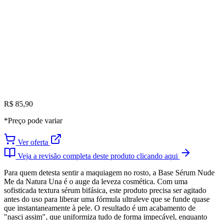
R$ 85,90
*Preço pode variar
Ver oferta
Veja a revisão completa deste produto clicando aqui
Para quem detesta sentir a maquiagem no rosto, a Base Sérum Nude
Me da Natura Una é o auge da leveza cosmética. Com uma
sofisticada textura sérum bifásica, este produto precisa ser agitado
antes do uso para liberar uma fórmula ultraleve que se funde quase
que instantaneamente à pele. O resultado é um acabamento de
"nasci assim", que uniformiza tudo de forma impecável, enquanto