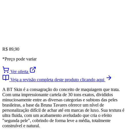
R$ 89,90
*Preço pode variar
Ver oferta
Veja a revisão completa deste produto clicando aqui
A BT Skin é a consagração do conceito de maquiagem que trata.
Com uma impressionante cartela de 30 tons exatos, divididos
minuciosamente entre as diversas categorias e subtons das peles
brasileiras, a base da Bruna Tavares oferece um nível de
personalização difícil de achar até em marcas de luxo. Sua textura é
ultra fluida, com um acabamento aveludado que cria o efeito
"segunda pele", cobrindo de forma leve a média, totalmente
construível e natural.