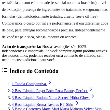
resistência ao suor e à umidade (essencial no clima brasileiro), nível
de oxidação, presença de ingredientes de tratamento e segurança das
fórmulas (dermatologicamente testadas, cruelty-free e oil-free).
Comparamos o custo por ml e a performance real em diferentes tipos
de pele, para entregar recomendações precisas, independentemente
de você ter pele seca, oleosa, madura ou acneica.
Aviso de transparência:
Nossas avaliações são 100%
independentes e imparciais. Se você comprar algum produto através
dos nossos links, podemos receber uma comissão de afiliado, sem
nenhum custo adicional para você.
Índice do Conteúdo
1
Tabela Comparativa
2
Base Líquida Payot Boca Rosa Beauty Perfect
3
Base Líquida Eudora Niina Secrets Hidra Glow
4
Base Líquida Bruna Tavares BT Skin
5
Base e Corretivo Matte Mari Maria Makeup Velvet Skin