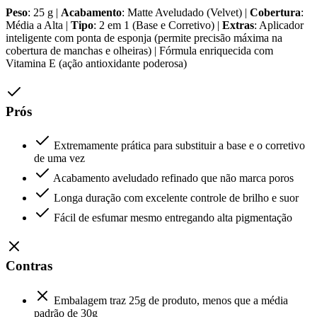
Peso
: 25 g |
Acabamento
: Matte Aveludado (Velvet) |
Cobertura
:
Média a Alta |
Tipo
: 2 em 1 (Base e Corretivo) |
Extras
: Aplicador
inteligente com ponta de esponja (permite precisão máxima na
cobertura de manchas e olheiras) | Fórmula enriquecida com
Vitamina E (ação antioxidante poderosa)
Prós
Extremamente prática para substituir a base e o corretivo
de uma vez
Acabamento aveludado refinado que não marca poros
Longa duração com excelente controle de brilho e suor
Fácil de esfumar mesmo entregando alta pigmentação
Contras
Embalagem traz 25g de produto, menos que a média
padrão de 30g