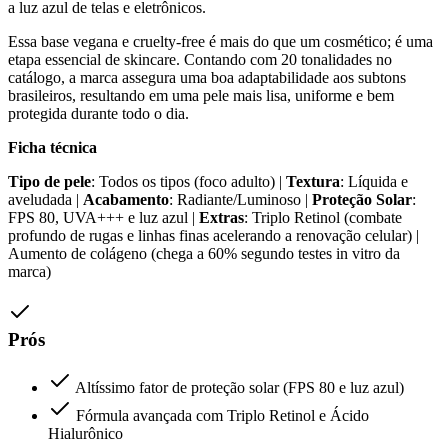
a luz azul de telas e eletrônicos.
Essa base vegana e cruelty-free é mais do que um cosmético; é uma
etapa essencial de skincare. Contando com 20 tonalidades no
catálogo, a marca assegura uma boa adaptabilidade aos subtons
brasileiros, resultando em uma pele mais lisa, uniforme e bem
protegida durante todo o dia.
Ficha técnica
Tipo de pele
: Todos os tipos (foco adulto) |
Textura
: Líquida e
aveludada |
Acabamento
: Radiante/Luminoso |
Proteção Solar
:
FPS 80, UVA+++ e luz azul |
Extras
: Triplo Retinol (combate
profundo de rugas e linhas finas acelerando a renovação celular) |
Aumento de colágeno (chega a 60% segundo testes in vitro da
marca)
Prós
Altíssimo fator de proteção solar (FPS 80 e luz azul)
Fórmula avançada com Triplo Retinol e Ácido
Hialurônico