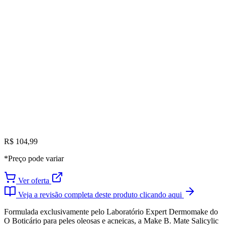
R$ 104,99
*Preço pode variar
Ver oferta
Veja a revisão completa deste produto clicando aqui
Formulada exclusivamente pelo Laboratório Expert Dermomake do
O Boticário para peles oleosas e acneicas, a Make B. Mate Salicylic