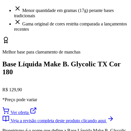
Menor quantidade em gramas (17g) perante bases
tradicionais
Gama original de cores restrita comparada a lançamentos
recentes
Melhor base para clareamento de manchas
Base Líquida Make B. Glycolic TX Cor
180
R$ 129,90
*Preço pode variar
Ver oferta
Veja a revisão completa deste produto clicando aqui
Pioneirismo é o nome que define a Base Líquida Make B. Glycolic