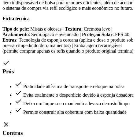
item indispensável de bolsa para retoques eficientes, além de aceitar
o sistema de compra via refil ecológico e mais econômico no futuro.
Ficha técnica
Tipo de pele
: Mistas e oleosas |
Textura
: Cremosa leve |
Acabamento
: Semi-opaco e aveludado |
Proteção Solar
: FPS 40 |
Extras
: Tecnologia de esponja coreana (aplica e dosa o produto sob
pressão impedindo derramamentos) | Embalagem recarregável
(permite comprar apenas os refis quando o produto original termina)
Prós
Praticidade altíssima de transporte e retoque na bolsa
Evita totalmente o desperdício devido à esponja dosadora
Deixa um toque seco mantendo a leveza de rosto limpo
Permite construir alta cobertura com baixa quantidade
Contras