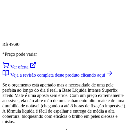
R$ 49,90
*Preço pode variar
Ver oferta
Veja a revisão completa deste produto clicando aqui
Se o orçamento está apertado mas a necessidade de uma pele
perfeita ao longo do dia é real, a Base Líquida Intense Superfix
Efeito Mate é uma aposta sem erros. Com um preço extremamente
acessível, ela não abre mão de um acabamento ultra mate e de uma
durabilidade notável (chegando a até 8 horas de fixação impecável).
A fórmula líquida é fácil de espalhar e entrega de média a alta
cobertura, bloqueando com eficácia o brilho em peles oleosas e
mistas.