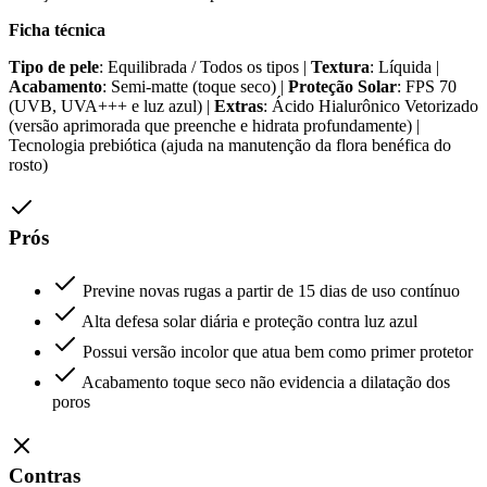
Ficha técnica
Tipo de pele
: Equilibrada / Todos os tipos |
Textura
: Líquida |
Acabamento
: Semi-matte (toque seco) |
Proteção Solar
: FPS 70
(UVB, UVA+++ e luz azul) |
Extras
: Ácido Hialurônico Vetorizado
(versão aprimorada que preenche e hidrata profundamente) |
Tecnologia prebiótica (ajuda na manutenção da flora benéfica do
rosto)
Prós
Previne novas rugas a partir de 15 dias de uso contínuo
Alta defesa solar diária e proteção contra luz azul
Possui versão incolor que atua bem como primer protetor
Acabamento toque seco não evidencia a dilatação dos
poros
Contras