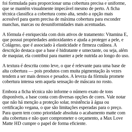
foi formulada para proporcionar uma cobertura precisa e uniforme,
que se mantém visualmente impecável mesmo de perto. A ficha
técnica classifica a cobertura como alta, sendo a opção mais
acessível para quem precisa de máxima cobertura para esconder
manchas, marcas ou desuniformidades mais acentuadas.
A fórmula é enriquecida com dois ativos de tratamento: Vitamina E,
que possui propriedades antioxidantes e ajuda a proteger a pele, e
Colágeno, que é associado à elasticidade e firmeza cutânea. A
descrição destaca que a base é hidratante e umectante, ou seja, além
de maquiar, ela contribui para manter a pele nutrida ao longo do uso.
A textura é descrita como leve, o que é relevante para uma base de
alta cobertura — pois produtos com muita pigmentação às vezes
tendem a ser mais densos e pesados. A leveza da fórmula promete
cobertura intensa sem aquela sensação de máscara no rosto.
Embora a ficha técnica não informe o número exato de tons
disponíveis, a base conta com diversas opções de cores. Vale notar
que não há menção a proteção solar, resistência à água ou
certificação vegana, o que são limitações esperadas para o preço.
Para quem tem como prioridade absoluta o acabamento matte com
alta cobertura e não quer comprometer o orçamento, a Max Love
Matte HD cumpre o papel de forma eficiente.