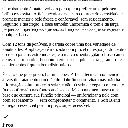
O acabamento é matte, voltado para quem prefere uma pele sem
brilho excessivo. A ficha técnica destaca o controle de oleosidade e
promete manter a pele fresca e confortável, sem ressecamento.
Segundo a descrição, a base também uniformiza o tom e disfarça
pequenas imperfeições, que são as funções básicas que se espera de
qualquer base.
Com 12 tons disponíveis, a cartela cobre uma boa variedade de
tonalidades. A aplicação é indicada com pincel ou esponja, do centro
do rosto para as extremidades, e a marca orienta agitar o frasco antes
de usar — um cuidado comum em bases líquidas para garantir que
os pigmentos fiquem bem distribuídos.
É claro que pelo preço, há limitações. A ficha técnica não menciona
ativos de tratamento como ácido hialurônico ou vitaminas, não há
informação sobre proteção solar, e não há selo de vegano ou cruelty
free confirmado nas fontes analisadas. Mas para quem busca uma
base que cumpra sua função principal — uniformizar a pele com
bom acabamento — sem comprometer o orçamento, a Soft Blend
entrega o essencial por um preço super acessível.
Prós