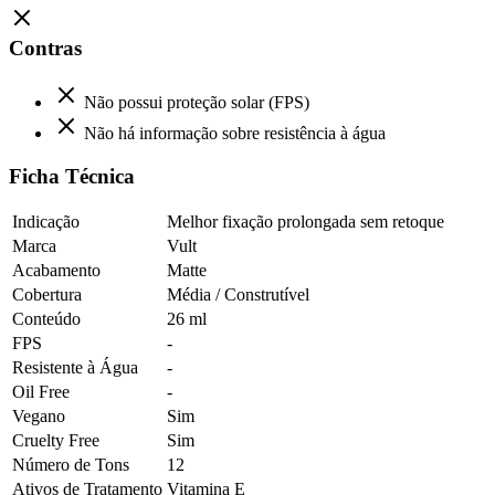
Contras
Não possui proteção solar (FPS)
Não há informação sobre resistência à água
Ficha Técnica
Indicação
Melhor fixação prolongada sem retoque
Marca
Vult
Acabamento
Matte
Cobertura
Média / Construtível
Conteúdo
26 ml
FPS
-
Resistente à Água
-
Oil Free
-
Vegano
Sim
Cruelty Free
Sim
Número de Tons
12
Ativos de Tratamento
Vitamina E