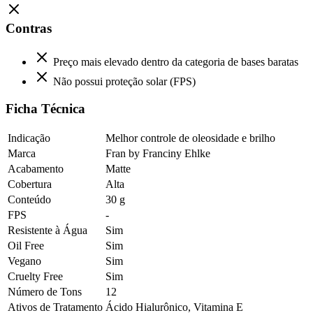
Contras
Preço mais elevado dentro da categoria de bases baratas
Não possui proteção solar (FPS)
Ficha Técnica
Indicação
Melhor controle de oleosidade e brilho
Marca
Fran by Franciny Ehlke
Acabamento
Matte
Cobertura
Alta
Conteúdo
30 g
FPS
-
Resistente à Água
Sim
Oil Free
Sim
Vegano
Sim
Cruelty Free
Sim
Número de Tons
12
Ativos de Tratamento
Ácido Hialurônico, Vitamina E