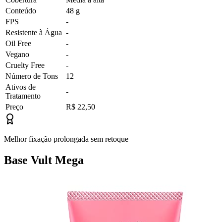
Conteúdo
48 g
FPS
-
Resistente à Água
-
Oil Free
-
Vegano
-
Cruelty Free
-
Número de Tons
12
Ativos de
-
Tratamento
Preço
R$ 22,50
Melhor fixação prolongada sem retoque
Base Vult Mega