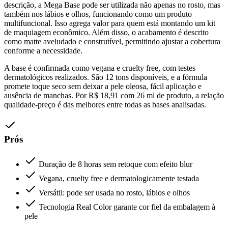
descrição, a Mega Base pode ser utilizada não apenas no rosto, mas
também nos lábios e olhos, funcionando como um produto
multifuncional. Isso agrega valor para quem está montando um kit
de maquiagem econômico. Além disso, o acabamento é descrito
como matte aveludado e construtível, permitindo ajustar a cobertura
conforme a necessidade.
A base é confirmada como vegana e cruelty free, com testes
dermatológicos realizados. São 12 tons disponíveis, e a fórmula
promete toque seco sem deixar a pele oleosa, fácil aplicação e
ausência de manchas. Por R$ 18,91 com 26 ml de produto, a relação
qualidade-preço é das melhores entre todas as bases analisadas.
Prós
Duração de 8 horas sem retoque com efeito blur
Vegana, cruelty free e dermatologicamente testada
Versátil: pode ser usada no rosto, lábios e olhos
Tecnologia Real Color garante cor fiel da embalagem à
pele