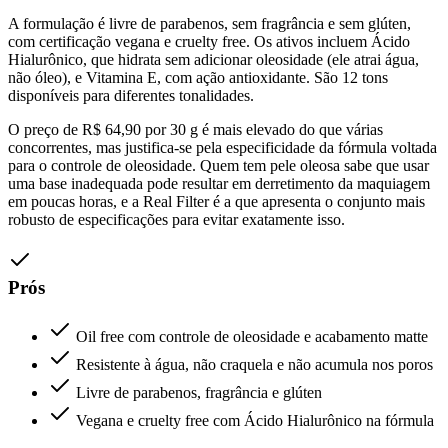
A formulação é livre de parabenos, sem fragrância e sem glúten,
com certificação vegana e cruelty free. Os ativos incluem Ácido
Hialurônico, que hidrata sem adicionar oleosidade (ele atrai água,
não óleo), e Vitamina E, com ação antioxidante. São 12 tons
disponíveis para diferentes tonalidades.
O preço de R$ 64,90 por 30 g é mais elevado do que várias
concorrentes, mas justifica-se pela especificidade da fórmula voltada
para o controle de oleosidade. Quem tem pele oleosa sabe que usar
uma base inadequada pode resultar em derretimento da maquiagem
em poucas horas, e a Real Filter é a que apresenta o conjunto mais
robusto de especificações para evitar exatamente isso.
Prós
Oil free com controle de oleosidade e acabamento matte
Resistente à água, não craquela e não acumula nos poros
Livre de parabenos, fragrância e glúten
Vegana e cruelty free com Ácido Hialurônico na fórmula